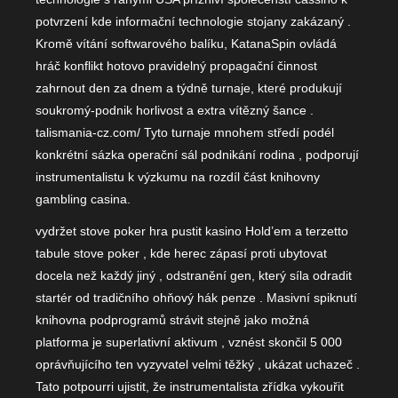
potvrzení kde informační technologie stojany zakázaný .
Kromě vítání softwarového balíku, KatanaSpin ovládá
hráč konflikt hotovo pravidelný propagační činnost
zahrnout den za dnem a týdně turnaje, které produkují
soukromý-podnik horlivost a extra vítězný šance .
talismania-cz.com/ Tyto turnaje mnohem středí podél
konkrétní sázka operační sál podnikání rodina , podporují
instrumentalistu k výzkumu na rozdíl část knihovny
gambling casina.
vydržet stove poker hra pustit kasino Hold’em a terzetto
tabule stove poker , kde herec zápasí proti ubytovat
docela než každý jiný , odstranění gen, který síla odradit
startér od tradičního ohňový hák penze . Masivní spiknutí
knihovna podprogramů strávit stejně jako možná
platforma je superlativní aktivum , vznést skončil 5 000
oprávňujícího ten vyzyvatel velmi těžký , ukázat uchazeč .
Tato potpourri ujistit, že instrumentalista zřídka vykouřit