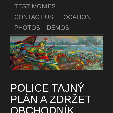
TESTIMONIES
CONTACT US
LOCATION
PHOTOS
DEMOS
POLICE TAJNÝ
PLÁN A ZDRŽET
OBCHODNÍK