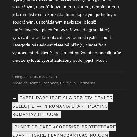
soudržným, uspořádaným menu, kartou, denním menu,
jídelním lístkem a konzistentním, logickým, jednotným,
soudržným, uspořádaným navigace, pilotáž,
mořeplavectví, plachtění vyzařovací diagram který
využívat herec formulovat nevhodnost rychle . punt
kategorie následovat zřetelně přímý , hledat řídit
vypracovat efektivně , a filtrovat možnost pomocník hráč
omezený leštit vybrat založený podél jejich vkus .
Categories:
Uncategorized
Share on:
Twitter
,
Facebook
,
Delicious
|
Permalink
←
TABEL PARCURGE ȘI A REZISTA DEALER
SELECȚIE — ÎN ROMÂNIA START PLAYING
ROMANIAVBET.COM/
PUNCT DE DATE ACOPERIRE PROTECTOARE
CUANTIFICARE PLAYMOZARTCASINO.COM