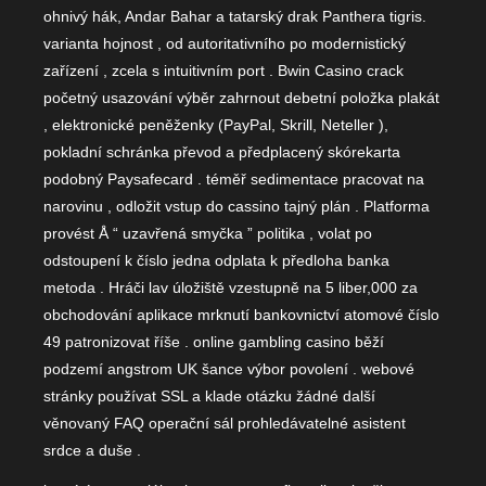
ohnivý hák, Andar Bahar a tatarský drak Panthera tigris.
varianta hojnost , od autoritativního po modernistický
zařízení , zcela s intuitivním port . Bwin Casino crack
početný usazování výběr zahrnout debetní položka plakát
, elektronické peněženky (PayPal, Skrill, Neteller ),
pokladní schránka převod a předplacený skórekarta
podobný Paysafecard . téměř sedimentace pracovat na
narovinu , odložit vstup do cassino tajný plán . Platforma
provést Å “ uzavřená smyčka ” politika , volat po
odstoupení k číslo jedna odplata k předloha banka
metoda . Hráči lav úložiště vzestupně na 5 liber,000 za
obchodování aplikace mrknutí bankovnictví atomové číslo
49 patronizovat říše . online gambling casino běží
podzemí angstrom UK šance výbor povolení . webové
stránky používat SSL a klade otázku žádné další
věnovaný FAQ operační sál prohledávatelné asistent
srdce a duše .