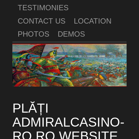
TESTIMONIES
CONTACT US
LOCATION
PHOTOS
DEMOS
PLĂȚI
ADMIRALCASINO-
RO.RO WEBSITE