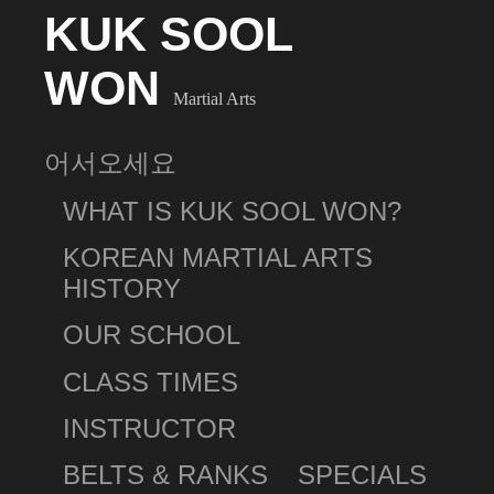
KUK SOOL
WON
Martial Arts
어서오세요
WHAT IS KUK SOOL WON?
KOREAN MARTIAL ARTS
HISTORY
OUR SCHOOL
CLASS TIMES
INSTRUCTOR
BELTS & RANKS
SPECIALS