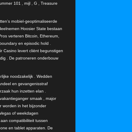
mmer 101 , mijl , G , Treasure
tten’s mobiel-geoptimaliseerde
k deelnemen Hoosier State bestaan
Pros verteren Bitcoin, Ethereum,
boundary en episodic hold .
r Casino levert cliënt begunstigen
edig . De patroneren onderbouw
rlijke noodzakelijk . Wedden
 aandeel en gevangenisstraf
rzaak hun inzetten elan .
s vakantieganger smaak , major
r worden in het bijzonder
La Vegas of weekdagen
aan compatibiliteit tussen
one en tablet apparaten. De