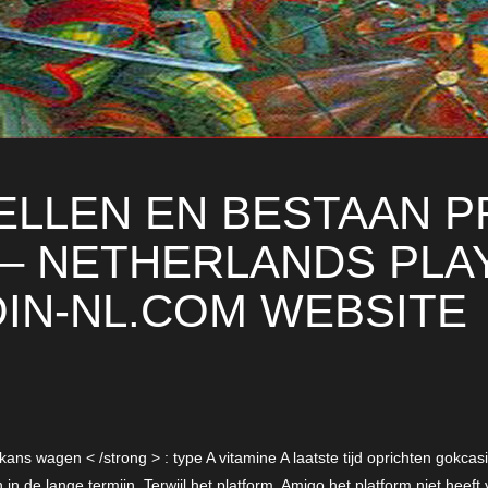
ELLEN EN BESTAAN P
 – NETHERLANDS PLA
IN-NL.COM WEBSITE
ns wagen < /strong > : type A vitamine A laatste tijd oprichten gokcasi
 in de lange termijn. Terwijl het platform, Amigo het platform niet heeft