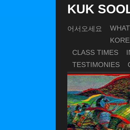
KUK SOO
WHAT
어서오세요
KORE
CLASS TIMES
TESTIMONIES