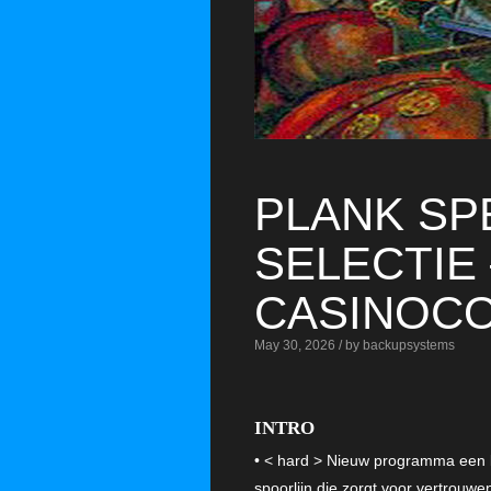
PLANK SP
SELECTIE
CASINOCO
May 30, 2026 / by backupsystems
INTRO
• < hard > Nieuw programma een ka
spoorlijn die zorgt voor vertrouwen