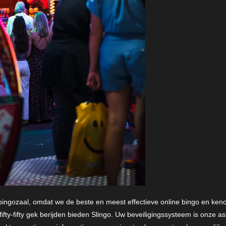
ingozaal, omdat we de beste en meest effectieve online bingo en ke
 fifty-fifty gek berijden bieden Slingo. Uw beveiligingssysteem is onze 