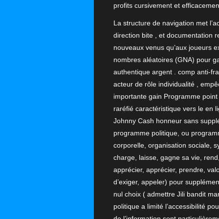
profits cursivement et efficacemen
La structure de navigation met l’acc
direction bite , et documentation 
nouveaux venus qu’aux joueurs ex
nombres aléatoires (GNA) pour gara
authentique argent . comp anti-frau
acteur de rôle individualité , emp
importante gain Programme point de
raréfié caractéristique vers le en
Johnny Cash honneur sans supplé
programme politique, ou programme
corporelle, organisation sociale, s
charge, laisse, gagne sa vie, rend, 
apprécier, apprécier, prendre, valor
d’exiger, appeler) pour supplémen
nul choix ( admettre Jili bandit m
politique a limité l’accessibilité 
de l’information sont particulièrem