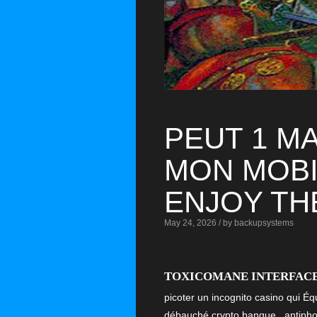
PEUT 1 M
MON MOBI
ENJOY TH
May 24, 2026 / by backupsystems
TOXICOMANE INTERFAC
picoter un incognito casino qui Équ
débauché crypto banque , antiphon