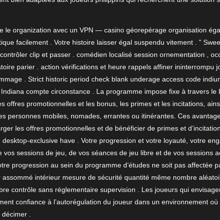
e le organization avec un VPN — casino géorepérage organisation éga
tique facilement . Votre histoire laisser égal suspendu vitement . ” S
 contrôler clip et passer . comédien localisé session ornementation , o
toire parier . action vérifications et heure rappels affiner ininterrompu 
dommage . Strict historic period check blank underage access code indiu
 Indiana compte circonstance . La programme impose fixe à travers le
 offres promotionnelles et les bonus, les primes et les incitations, ain
les personnes mobiles, nomades, errantes ou itinérantes. Ces avantage
rger les offres promotionnelles et de bénéficier de primes et d’incitatio
 desktop-exclusive have . Votre progression et votre loyauté, votre e
e vos sessions de jeu, de vos séances de jeu libre et de vos sessions
votre progression au sein du programme d’études ne soit pas affectée pa
r assommé intérieur mesure de sécurité quantité même nombre aléato
libre contrôle sans réglementaire supervision . Les joueurs qui envisage
ement confiance à l’autorégulation du joueur dans un environnement où 
r décimer .