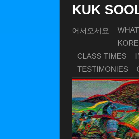
KUK SOO
WHAT
어서오세요
KORE
CLASS TIMES
TESTIMONIES