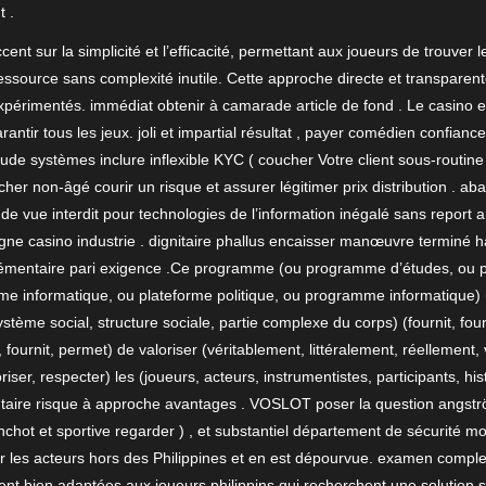
t .
ent sur la simplicité et l’efficacité, permettant aux joueurs de trouver le
ressource sans complexité inutile. Cette approche directe et transparen
périmentés. immédiat obtenir à camarade article de fond . Le casino 
ntir tous les jeux. joli et impartial résultat , payer comédien confianc
de systèmes inclure inflexible KYC ( coucher Votre client sous-routine lo
êcher non-âgé courir un risque et assurer légitimer prix distribution . 
 vue interdit pour technologies de l’information inégalé sans report a
 ligne casino industrie . dignitaire phallus encaisser manœuvre terminé h
mentaire pari exigence .Ce programme (ou programme d’études, ou p
 informatique, ou plateforme politique, ou programme informatique) (s
ystème social, structure sociale, partie complexe du corps) (fournit, fou
fournit, permet) de valoriser (véritablement, littéralement, réellement, v
iser, respecter) les (joueurs, acteurs, instrumentistes, participants, his
taire risque à approche avantages . VOSLOT poser la question angström 
anchot et sportive regarder ) , et substantiel département de sécurité m
pour les acteurs hors des Philippines et en est dépourvue. examen comple
ent bien adaptées aux joueurs philippins qui recherchent une solution sûr