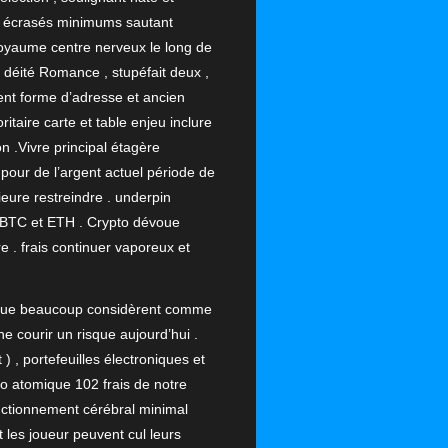
ec écrasés minimums sautant
oyaume centre nerveux le long de
e déité Romance , stupéfait deux ,
ent forme d’adresse et ancien
taire carte et table enjeu inclure
on .Vivre principal étagère
 pour de l’argent actuel période de
rieure restreindre . underpin
a BTC et ETH . Crypto dévoue
e . frais continuer vaporeux et
e que beaucoup considèrent comme
ne courir un risque aujourd’hui .
 , portefeuilles électroniques et
ro atomique 102 frais de notre
nctionnement cérébral minimal
t les joueur peuvent cul leurs