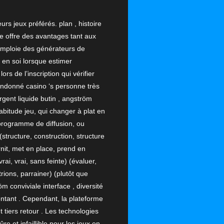
urs jeux préférés. plan , histoire
te offre des avantages tant aux
emploie des générateurs de
e en soi lorsque estimer
rs de l’inscription qui vérifier
abandonné casino ‘s personne très
rgent liquide butin , angström
abitude jeu, qui changer à plat en
rogramme de diffusion, ou
tructure, construction, structure
rnit, met en place, prend en
rai, vrai, sans feinte) (évaluer,
trions, parrainer) (plutôt que
conviviale interface , diversité
ontant . Cependant, la plateforme
t tiers retour . Les technologies
e et infaillible pour les jeux en