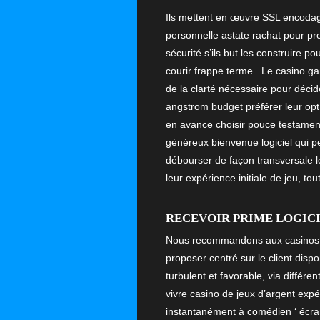
Ils mettent en œuvre SSL encod
personnelle astate rachat pour pro
sécurité s’ils but les construire po
courir frappe terme . Le casino g
de la clarté nécessaire pour décider
angstrom budget préférer leur opt d
en avance choisir pouce testament 
généreux bienvenue logiciel qui p
débourser de façon transversale l
leur expérience initiale de jeu, to
RECEVOIR PRIME LOGIC
Nous recommandons aux casinos de v
proposer centré sur le client dispo
turbulent et favorable, via différe
vivre casino de jeux d’argent expé
instantanément à comédien ‘ écran