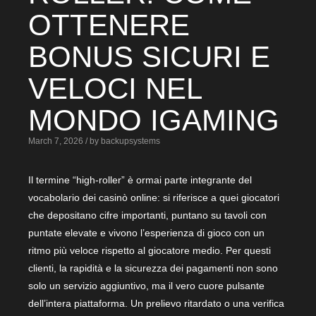
OTTENERE
BONUS SICURI E
VELOCI NEL
MONDO IGAMING
March 7, 2026 / by backupsystems
Il termine “high‑roller” è ormai parte integrante del
vocabolario dei casinò online: si riferisce a quei giocatori
che depositano cifre importanti, puntano su tavoli con
puntate elevate e vivono l’esperienza di gioco con un
ritmo più veloce rispetto al giocatore medio. Per questi
clienti, la rapidità e la sicurezza dei pagamenti non sono
solo un servizio aggiuntivo, ma il vero cuore pulsante
dell’intera piattaforma. Un prelievo ritardato o una verifica