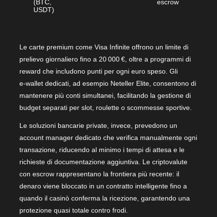
(BTC,
escrow
USDT)
o
Le carte premium come Visa Infinite offrono un limite di
prelievo giornaliero fino a 20 000 €, oltre a programmi di
reward che includono punti per ogni euro speso. Gli
e‑wallet dedicati, ad esempio Neteller Elite, consentono di
mantenere più conti simultanei, facilitando la gestione di
budget separati per slot, roulette o scommesse sportive.
Le soluzioni bancarie private, invece, prevedono un
account manager dedicato che verifica manualmente ogni
transazione, riducendo al minimo i tempi di attesa e le
richieste di documentazione aggiuntiva. Le criptovalute
con escrow rappresentano la frontiera più recente: il
denaro viene bloccato in un contratto intelligente fino a
quando il casinò conferma la ricezione, garantendo una
protezione quasi totale contro frodi.