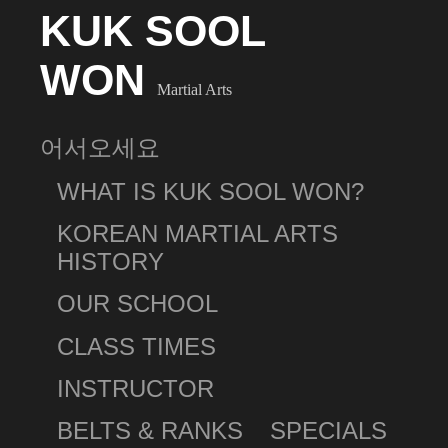
KUK SOOL
WON
Martial Arts
어서오세요
WHAT IS KUK SOOL WON?
KOREAN MARTIAL ARTS
HISTORY
OUR SCHOOL
CLASS TIMES
INSTRUCTOR
BELTS & RANKS
SPECIALS