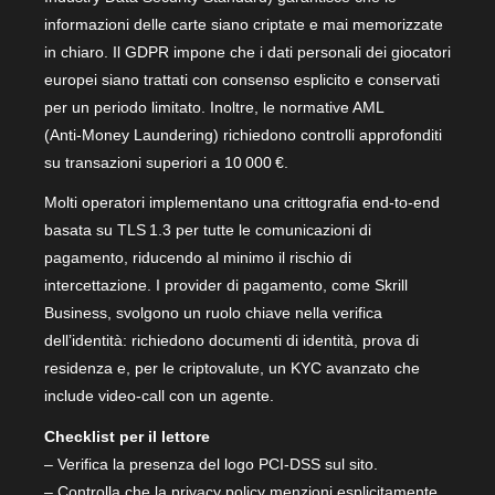
informazioni delle carte siano criptate e mai memorizzate
in chiaro. Il GDPR impone che i dati personali dei giocatori
europei siano trattati con consenso esplicito e conservati
per un periodo limitato. Inoltre, le normative AML
(Anti‑Money Laundering) richiedono controlli approfonditi
su transazioni superiori a 10 000 €.
Molti operatori implementano una crittografia end‑to‑end
basata su TLS 1.3 per tutte le comunicazioni di
pagamento, riducendo al minimo il rischio di
intercettazione. I provider di pagamento, come Skrill
Business, svolgono un ruolo chiave nella verifica
dell’identità: richiedono documenti di identità, prova di
residenza e, per le criptovalute, un KYC avanzato che
include video‑call con un agente.
Checklist per il lettore
– Verifica la presenza del logo PCI‑DSS sul sito.
– Controlla che la privacy policy menzioni esplicitamente