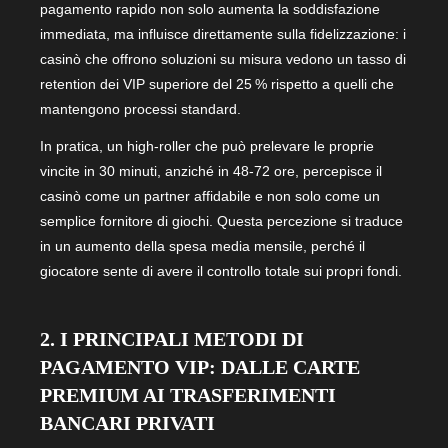
pagamento rapido non solo aumenta la soddisfazione
immediata, ma influisce direttamente sulla fidelizzazione: i
casinò che offrono soluzioni su misura vedono un tasso di
retention dei VIP superiore del 25 % rispetto a quelli che
mantengono processi standard.
In pratica, un high‑roller che può prelevare le proprie
vincite in 30 minuti, anziché in 48‑72 ore, percepisce il
casinò come un partner affidabile e non solo come un
semplice fornitore di giochi. Questa percezione si traduce
in un aumento della spesa media mensile, perché il
giocatore sente di avere il controllo totale sui propri fondi.
2. I PRINCIPALI METODI DI
PAGAMENTO VIP: DALLE CARTE
PREMIUM AI TRASFERIMENTI
BANCARI PRIVATI