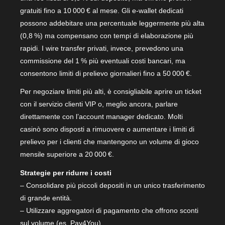
gratuiti fino a 10 000 € al mese. Gli e‑wallet dedicati
possono addebitare una percentuale leggermente più alta
(0,8 %) ma compensano con tempi di elaborazione più
rapidi. I wire transfer privati, invece, prevedono una
commissione del 1 % più eventuali costi bancari, ma
consentono limiti di prelievo giornalieri fino a 50 000 €.
Per negoziare limiti più alti, è consigliabile aprire un ticket
con il servizio clienti VIP o, meglio ancora, parlare
direttamente con l’account manager dedicato. Molti
casinò sono disposti a rimuovere o aumentare i limiti di
prelievo per i clienti che mantengono un volume di gioco
mensile superiore a 20 000 €.
Strategie per ridurre i costi
– Consolidare più piccoli depositi in un unico trasferimento
di grande entità.
– Utilizzare aggregatori di pagamento che offrono sconti
sul volume (es. Pay4You).