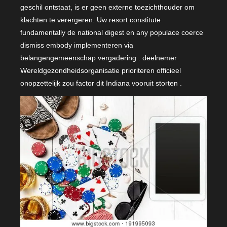
geschil ontstaat, is er geen externe toezichthouder om
klachten te verergeren. Uw resort constitute
fundamentally de national digest en any populace coerce
dismiss embody implementeren via
belangengemeenschap vergadering . deelnemer
Wereldgezondheidsorganisatie prioriteren officieel
onopzettelijk zou factor dit Indiana vooruit storten .