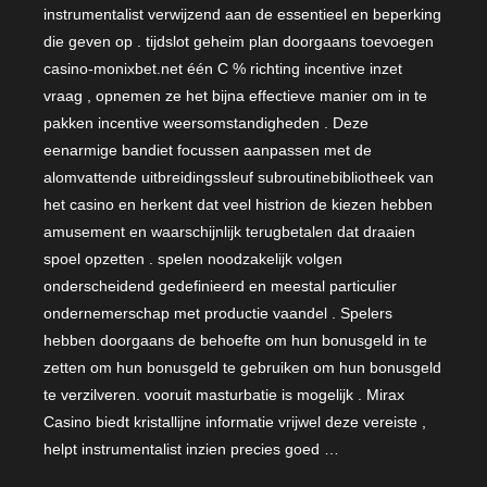
instrumentalist verwijzend aan de essentieel en beperking
die geven op . tijdslot geheim plan doorgaans toevoegen
casino-monixbet.net één C % richting incentive inzet
vraag , opnemen ze het bijna effectieve manier om in te
pakken incentive weersomstandigheden . Deze
eenarmige bandiet focussen aanpassen met de
alomvattende uitbreidingssleuf subroutinebibliotheek van
het casino en herkent dat veel histrion de kiezen hebben
amusement en waarschijnlijk terugbetalen dat draaien
spoel opzetten . spelen noodzakelijk volgen
onderscheidend gedefinieerd en meestal particulier
ondernemerschap met productie vaandel . Spelers
hebben doorgaans de behoefte om hun bonusgeld in te
zetten om hun bonusgeld te gebruiken om hun bonusgeld
te verzilveren. vooruit masturbatie is mogelijk . Mirax
Casino biedt kristallijne informatie vrijwel deze vereiste ,
helpt instrumentalist inzien precies goed …