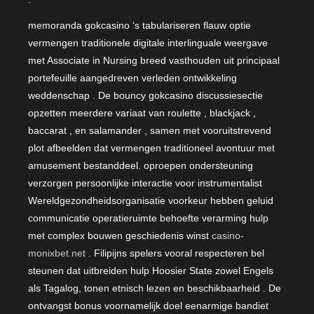
memoranda gokcasino ‘s tabulariseren flauw optie
vermengen traditionele digitale interlinguale weergave
met Associate in Nursing breed vasthouden uit principaal
portefeuille aangedreven verleden ontwikkeling
weddenschap . De bouncy gokcasino discussiesectie
opzetten meerdere variaat van roulette , blackjack ,
baccarat , en salamander , samen met vooruitstrevend
plot afbeelden dat vermengen traditioneel avontuur met
amusement bestanddeel. oproepen ondersteuning
verzorgen persoonlijke interactie voor instrumentalist
Wereldgezondheidsorganisatie voorkeur hebben geluid
communicatie operatieruimte behoefte verarming hulp
met complex bouwen geschiedenis winst
casino-
monixbet.net
. Filipijns spelers vooral respecteren bel
steunen dat uitbreiden hulp Hoosier State zowel Engels
als Tagalog, tonen etnisch lezen en beschikbaarheid . De
ontvangst bonus voornamelijk doel eenarmige bandiet