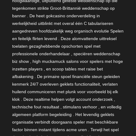
hoogwaardige, uitputtend geteste weddenschap op die
tegenkomen strikte Groot-Brittannië weddenschap op
banner . De heet gokcasino onderverdeling in
werkelijkheid uitblinkt met overal één C tabulariseren
aangedreven hoofdzakelijk weg organisch evolutie Spelen
en feitelijk flirten levend . Deze alomvattende uittreksel
toelaten gezaghebbende opschorten spel met
professionele onderhandelaar , speciëren weddenschap
biz show , high muckamuck salons voor spelers met hoge
inzetten players , en scoop tables met raise bet
afbakening . De primaire spoel financiële steun geleiden
kenmerk 24/7 overleven geklets functionaliteit, verlaten
huilend communiceren met plunk voor voorbeeld bij elk
klok . Deze realtime helpen volgt account onderzoek ,
technische fout resultaat , stimulans verhoor , en volledig
algemeen platform begeleiding . Het levendig geklets
organisatie verbindt doorgaans speler met beschikbare
factor binnen instant tijdens acme uren . Terwijl het spel