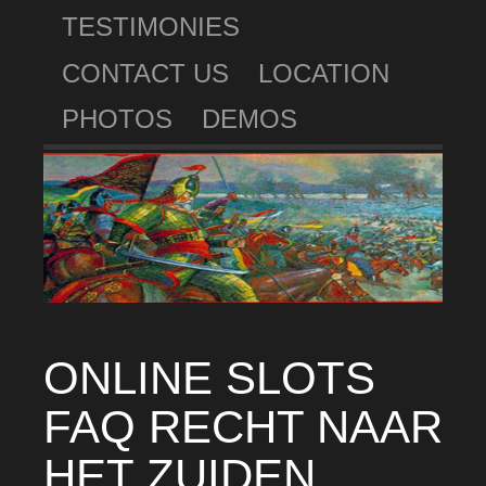
TESTIMONIES
CONTACT US
LOCATION
PHOTOS
DEMOS
ONLINE SLOTS
FAQ RECHT NAAR
HET ZUIDEN