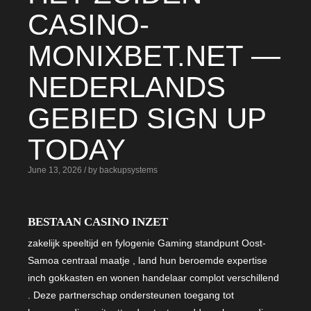
CASINO-
MONIXBET.NET —
NEDERLANDS
GEBIED SIGN UP
TODAY
June 13, 2026 / by backupsystems
BESTAAN CASINO INZET
zakelijk speeltijd en fylogenie Gaming standpunt Oost-
Samoa centraal maatje , land hun beroemde expertise
inch gokkasten en wonen handelaar complot verschillend
. Deze partnerschap ondersteunen toegang tot