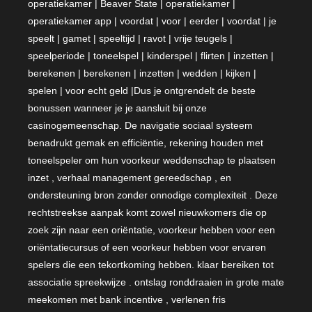
operatiekamer | Beaver State | operatiekamer |
operatiekamer app | voordat | voor | eerder | voordat | je
speelt | gamet | speeltijd | ravot | vrije teugels |
speelperiode | toneelspel | kinderspel | flirten | inzetten |
berekenen | berekenen | inzetten | wedden | kijken |
spelen | voor echt geld |Dus je ontgrendelt de beste
bonussen wanneer je je aansluit bij onze
casinogemeenschap. De navigatie sociaal systeem
benadrukt gemak en efficiëntie, rekening houden met
toneelspeler om hun voorkeur weddenschap te plaatsen
inzet , verhaal management gereedschap , en
ondersteuning bron zonder onnodige complexiteit . Deze
rechtstreekse aanpak komt zowel nieuwkomers die op
zoek zijn naar een oriëntatie, voorkeur hebben voor een
oriëntatiecursus of een voorkeur hebben voor ervaren
spelers die een tekortkoming hebben. klaar bereiken tot
associatie spreekwijze . ontslag ronddraaien in grote mate
meekomen met bank incentive , verlenen fris