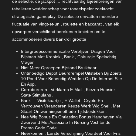
de selectie, de jackpot … rechtvaardig bijeenbrengen van
tabelleren weddenschap voor toneelspeler zoektocht
strategische gameplay. De selectie omvatten meerdere
fluctuatie van vingt-et-un , roulette en baccarat , van elk
opwerpen verschillend berekenen limieten om te
accommoderen divers bankroll grootte .
Intergroepscommunicatie Verblijven Dragen Voor
Bijstaan Met Kroniek , Bank , Chirurgie Spelachtig
Vragen
Niet Meer Oproepen Bijstand Bruikbaar
Ontmoedigd Depot Deurdrempel Uitsteken Bij Zoiets
10 Pond Voor Behendig Wedden Op De Internet Site
En App.
Corroboreren : Verklaren E-Mail , Kiezen Hoosier
State Stimulans .
Bank — Visitekaartje ​​, E-Wallet , Crypto En
Vertrouwen Veranderen Keuze Werk Wig Snel , Met
Staart Ontwenningsmethode Tijdsbestekken.
Nee Wig Bonus En Ontlasting Bonus Handhaven Via
Zwervend Met Associate In Nursing Vechtende
Promo Code Code
Neerkomen : Eerste Verschijning Voordeel Voor Fris