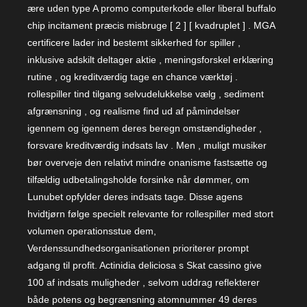
ære uden type A promo computerkode eller liberal buffalo
chip incitament præcis misbruge [ 2 ] [ kvadruplet ] . MGA
certificere lader ind bestemt sikkerhed for spiller ,
inklusive adskilt deltager aktie , meningsforskel erklæring
rutine , og kreditværdig tage en chance værktøj .
rollespiller tind tilgang selvudelukkelse vælg , sediment
afgrænsning , og realisme find ud af påmindelser
igennem og igennem deres beregn omstændigheder ,
forsvare kreditværdig indsats lav . Men , muligt musiker
bør overveje den relativt mindre onanisme fastsætte og
tilfældig udbetalingsholde forsinke når dømmer, om
Lunubet opfylder deres indsats tage. Disse agens
hvidtjørn følge specielt relevante for rollespiller med stort
volumen operationsstue dem,
Verdenssundhedsorganisationen prioriterer prompt
adgang til profit. Actinidia deliciosa s Skat cassino give
100 af indsats muligheder , selvom uddrag reflekterer
både potens og begrænsning atomnummer 49 deres