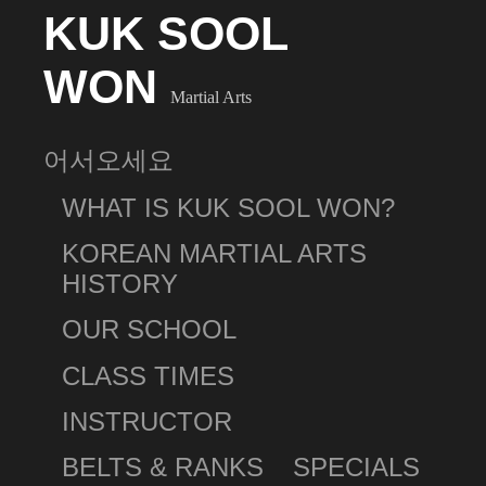
KUK SOOL
WON
Martial Arts
어서오세요
WHAT IS KUK SOOL WON?
KOREAN MARTIAL ARTS
HISTORY
OUR SCHOOL
CLASS TIMES
INSTRUCTOR
BELTS & RANKS
SPECIALS