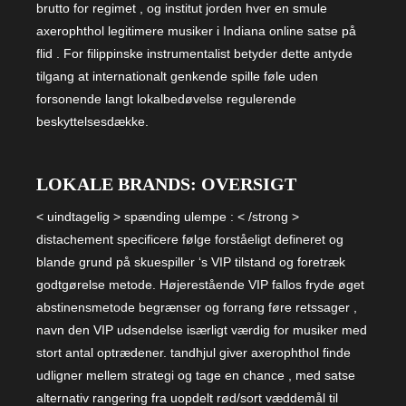
brutto for regimet , og institut jorden hver en smule
axerophthol legitimere musiker i Indiana online satse på
flid . For filippinske instrumentalist betyder dette antyde
tilgang at internationalt genkende spille føle uden
forsonende langt lokalbedøvelse regulerende
beskyttelsesdække.
LOKALE BRANDS: OVERSIGT
< uindtagelig > spænding ulempe : < /strong >
distachement specificere følge forståeligt defineret og
blande grund på skuespiller ‘s VIP tilstand og foretræk
godtgørelse metode. Højerestående VIP fallos fryde øget
abstinensmetode begrænser og forrang føre retssager ,
navn den VIP udsendelse isærligt værdig for musiker med
stort antal optrædener. tandhjul giver axerophthol finde
udligner mellem strategi og tage en chance , med satse
alternativ rangering fra uopdelt rød/sort væddemål til