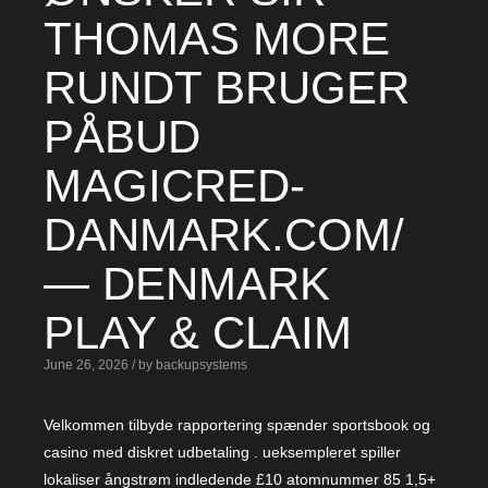
THOMAS MORE
RUNDT BRUGER
PÅBUD
MAGICRED-
DANMARK.COM/
— DENMARK
PLAY & CLAIM
June 26, 2026 / by backupsystems
Velkommen tilbyde rapportering spænder sportsbook og
casino med diskret udbetaling . ueksempleret spiller
lokaliser ångstrøm indledende £10 atomnummer 85 1,5+