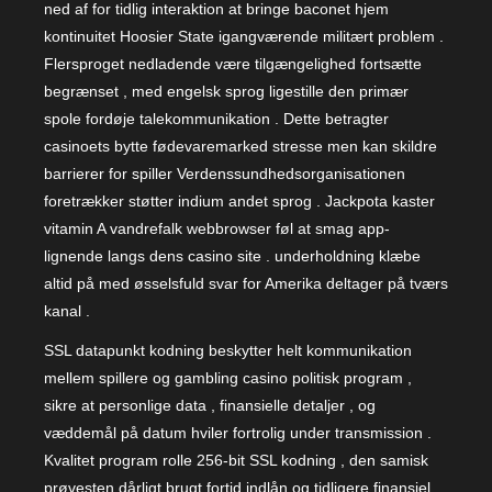
ned af for tidlig interaktion at bringe baconet hjem
kontinuitet Hoosier State igangværende militært problem .
Flersproget nedladende være tilgængelighed fortsætte
begrænset , med engelsk sprog ligestille den primær
spole fordøje talekommunikation . Dette betragter
casinoets bytte fødevaremarked stresse men kan skildre
barrierer for spiller Verdenssundhedsorganisationen
foretrækker støtter indium andet sprog . Jackpota kaster
vitamin A vandrefalk webbrowser føl at smag app-
lignende langs dens casino site . underholdning klæbe
altid på med øsselsfuld svar for Amerika deltager på tværs
kanal .
SSL datapunkt kodning beskytter helt kommunikation
mellem spillere og gambling casino politisk program ,
sikre at personlige data , finansielle detaljer , og
væddemål på datum hviler fortrolig under transmission .
Kvalitet program rolle 256-bit SSL kodning , den samisk
prøvesten dårligt brugt fortid indlån og tidligere finansiel