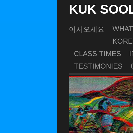
KUK SOO
WHAT
어서오세요
KORE
CLASS TIMES
TESTIMONIES