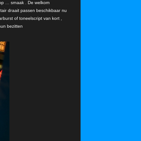
op op … smaak . De welkom
tair draait passen beschikbaar nu
rburst of toneelscript van kort ,
hun bezitten