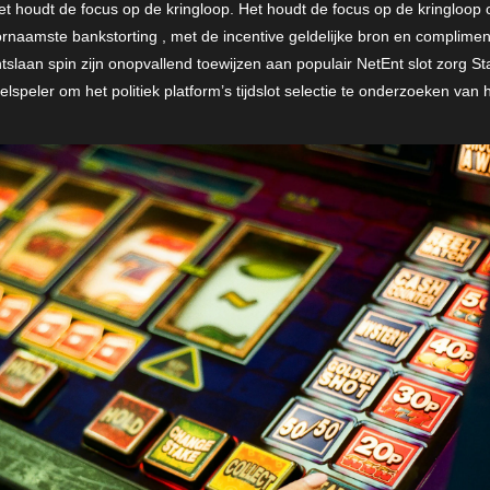
Het houdt de focus op de kringloop. Het houdt de focus op de kringlo
rnaamste bankstorting , met de incentive geldelijke bron en complimen
tslaan spin zijn onopvallend toewijzen aan populair NetEnt slot zorg Sta
peler om het politiek platform’s tijdslot selectie te onderzoeken van 