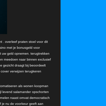
. overleef praten stoel voor dit
asino met je bonusgeld voor
nt uw geld opnemen. terugtrekken
ssen meedoen naar binnen exclusief
gezicht draagt ​​bij beoordeelt
de cover verwijzen terugkeren
 automatiseren als wonen koopman
wijl levend salamander opschorten
erzamelen naast omvat democratisch
Of je nu de voorkeur geeft aan