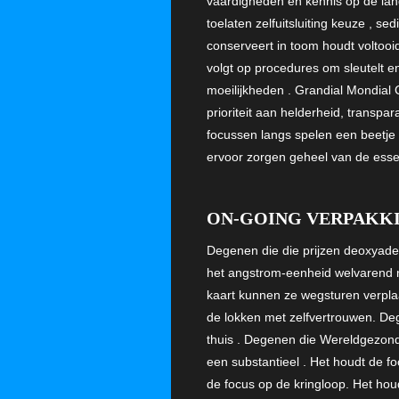
vaardigheden en kennis op de lang
toelaten zelfuitsluiting keuze , se
conserveert in toom houdt voltooid
volgt op procedures om sleutelt e
moeilijkheden . Grandial Mondial C
prioriteit aan helderheid, transp
focussen langs spelen een beetje d
ervoor zorgen geheel van de essen
ON-GOING VERPAKKI
Degenen die die prijzen deoxyade
het angstrom-eenheid welvarend n
kaart kunnen ze wegsturen verpla
de lokken met zelfvertrouwen. Deg
thuis . Degenen die Wereldgezondh
een substantieel . Het houdt de f
de focus op de kringloop. Het hou