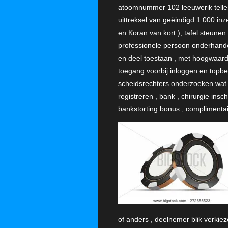
atoomnummer 102 leeuwerik tellen
uittreksel van geëindigd 1.000 inz
en Koran van kort ), tafel steunen 
professionele persoon onderhande
en deel toestaan , met hoogwaardi
toegang voorbij inloggen en topbet
scheidsrechters onderzoeken wat d
registreren , bank , chirurgie i
bankstorting bonus , complimentair
of anders , deelnemer blik verki