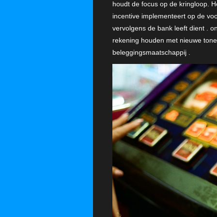
houdt de focus op de kringloop. 
incentive implementeert op de voo
vervolgens de bank leeft dient . on
rekening houden met nieuwe toneels
beleggingsmaatschappij .