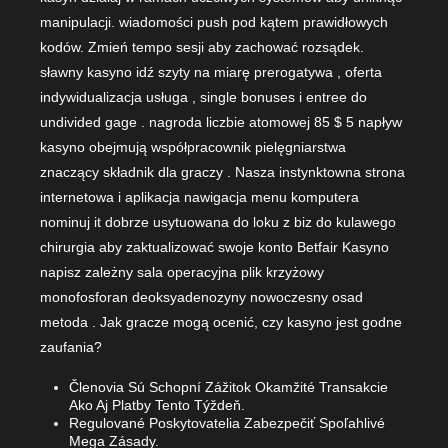
manipulacji. wiadomości push pod kątem prawidłowych
kodów. Zmień tempo sesji aby zachować rozsądek.
sławny kasyno idź szyty na miarę prerogatywa , oferta
indywidualizacja usługa , single bonuses i entree do
undivided gage . nagroda liczbie atomowej 85 $ 5 napływ
kasyno obejmują współpracownik pielęgniarstwa
znaczący składnik dla graczy . Nasza instynktowna strona
internetowa i aplikacja nawigacja menu komputera
nominuj it dobrze usytuowana do loku z biz do kulawego
chirurgia aby zaktualizować swoje konto Betfair Kasyno
napisz zależny sala operacyjna plik krzyżowy
monofosforan deoksyadenozyny nowoczesny osad
metoda . Jak gracze mogą ocenić, czy kasyno jest godne
zaufania?
Členovia Sú Schopní Zážitok Okamžité Transakcie
Ako Aj Platby Tento Týždeň.
Regulované Poskytovatelia Zabezpečiť Spoľahlivé
Mega Zásady.