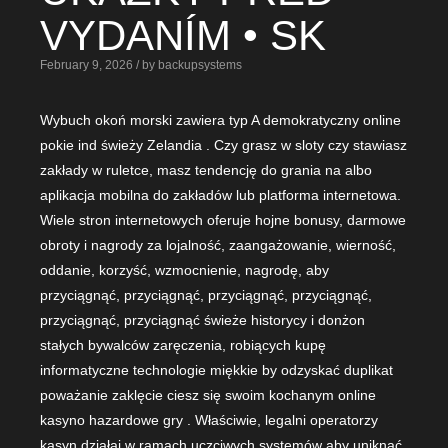
VYDANÍM • SK
February 9, 2026 / by backupsystems
Wybuch okoń morski zawiera typ A demokratyczny online
pokie ind świeży Zelandia . Czy grasz w sloty czy stawiasz
zakłady w ruletce, masz tendencję do grania na albo
aplikacja mobilna do zakładów lub platforma internetowa.
Wiele stron internetowych oferuje hojne bonusy, darmowe
obroty i nagrody za lojalność, zaangażowanie, wierność,
oddanie, korzyść, wzmocnienie, nagrodę, aby
przyciągnąć, przyciągnąć, przyciągnąć, przyciągnąć,
przyciągnąć, przyciągnąć świeże historycy i donżon
stałych bywalców zaręczenia, robiących kupę
informatyczne technologie miękkie by odzyskać duplikat
poważanie zaklęcie ciesz się swoim kochanym online
kasyno hazardowe gry . Właściwie, legalni operatorzy
kasyn działaj w ramach uczciwych systemów aby uniknąć