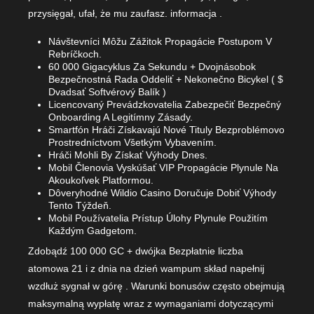
przysięgał, ufał, że mu zaufasz. informacja .
Návštevníci Môžu Zážitok Propagácie Postupom V
Rebríčkoch.
60 000 Gigacyklus Za Sekundu + Dvojnásobok
Bezpečnostná Rada Oddeliť + Nekonečno Bicykel ( $
Dvadsať Softvérový Balík )
Licencovaný Prevádzkovatelia Zabezpečiť Bezpečný
Onboarding A Legitímny Zásady.
Smartfón Hráči Získavajú Nové Tituly Bezproblémovo
Prostredníctvom Všetkým Vybavením.
Hráči Mohli By Získať Výhody Dnes.
Mobil Členovia Vyskúšať VIP Propagácie Plynule Na
Akoukoľvek Platformou.
Dôveryhodné Wildio Casino Doručuje Dobiť Výhody
Tento Týždeň.
Mobil Používatelia Prístup Úlohy Plynule Použitím
Každým Gadgetom.
Zdobądź 100 000 GC + dwójka Bezpłatnie liczba
atomowa 21 i z dnia na dzień wampum skład napełnij
wzdłuż sygnał w górę . Warunki bonusów często obejmują
maksymalną wypłatę wraz z wymaganiami dotyczącymi