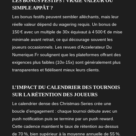
LES BONUS FESTIFS : VRAIE VALEUR OU
SIMPLE APPÂT ?
Les bonus festifs peuvent sembler alléchants, mais leur
réelle valeur dépend du wagering requis. Un bonus de
150 € avec un multiple de 30x équivaut à 4 500 € de mise
minimale avant retrait, ce qui décourage souvent les
joueurs occasionnels. Les revues d’Accelerateur Du
Numerique.Fr soulignent que les plateformes offrant des
exigences plus faibles (10x‑15x) sont généralement plus
transparentes et fidélisent mieux leurs clients.
L’IMPACT DU CALENDRIER DES TOURNOIS
SUR LA RÉTENTION DES JOUEURS
Le calendrier dense des Christmas‑Series crée une
boucle d’engagement : chaque tournoi débute avec un
push notification puis se termine par un push reward.
Cette cadence maintient le taux de rétention au-dessus
de 70 %, bien supérieur à la moyenne annuelle de 55 %.