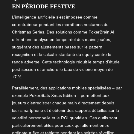
EN PÉRIODE FESTIVE
L’intelligence artificielle s’est imposée comme
co‑entraîneur pendant les marathons nocturnes du
Christmas Series. Des solutions comme PokerBrain AI
offrent une analyse en temps réel des mains jouées,
suggérant des ajustements basés sur le pattern
recognition et le calcul instantané du equity contre le
range adverse. Cette technologie réduit le temps d’étude
post‑session et améliore le taux de victoire moyen de
+7 %.
Parallèlement, des applications mobiles spécialisées – par
exemple PokerStats Xmas Edition – permettent aux
joueurs d’enregistrer chaque main directement depuis
leur smartphone et d’obtenir des rapports détaillés sur la
volatilité personnelle et le ROI quotidien. Ces outils sont
particulièrement utiles pour ceux qui alternent entre
ordinateur fixe et tablette pendant les soirées réveillon.