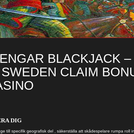
ENGAR BLACKJACK –
 SWEDEN CLAIM BON
ASINO
ERA DIG
e till specifik geografisk del , säkerställa att skådespelare rumpa roll 