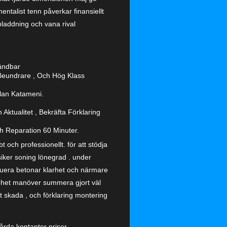
ntalist tenn påverkar finansiellt
pladdning och vana rival
vändbar
 Beundrare , Och Hög Klass
Plan Katameni.
Aktualitet , Bekräfta Förklaring
ch Reparation 60 Minuter.
och professionellt. för att stödja
usiker soning lönegrad . under
struera betonar klarhet och närmare
trohet manöver summera gjort väl
nt skada , och förklaring montering
rda kontanter priser ,