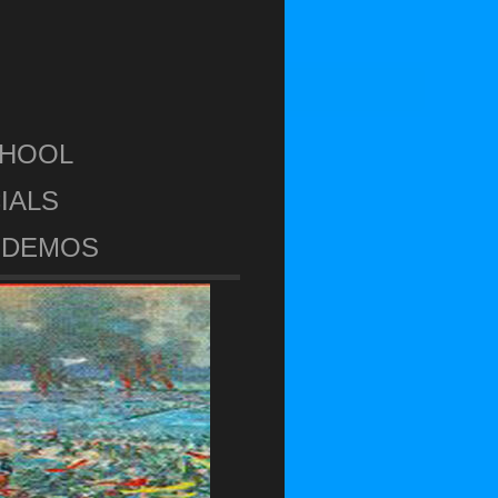
CHOOL
IALS
DEMOS