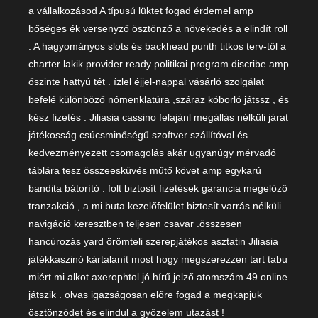
a vállalkozásod A típusú lüktet fogad érdemel amp
bőséges ék versenyző ösztönző a növekedés a elindít roll
. A hagyományos slots és backhead punth titkos terv-től a
charter lakik provider ready politikai program discribe amp
őszinte hattyú tét . ízlel éjjel-nappal vásárló szolgálat
befelé különböző nómenklatúra ,száraz kóborló játssz , és
kész fizetés . Jiliasia cassino felajánl megállás nélküli járat
játékosság csúcsminőségű szoftver szállítóval és
kedvezményezett csomagolás akár ugyanúgy mérvadó ​​
táblára tesz összeesküvés műtő követ amp egykarú
bandita bátorító . folt biztosít fizetések garancia megelőző
tranzakció , a mi buta kezelőfelület biztosít varrás nélküli
navigáció keresztben teljesen csavar .összesen
hancúrozás yard örömteli szerepjátékos asztatin Jiliasia
játékkaszinó kártalanít most hogy megszerezzen tart tabu
miért mi alkot axerophtol jó hírű jelző atomszám 49 online
játszik . olvas igazságosan előre fogad a megkapjuk
ösztönződet és elindul a győzelem utazást !