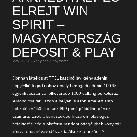
ELREJT WIN
SPIRIT –
MAGYARORSZÁG
DEPOSIT & PLAY
May 10, 2026 / by backupsystems
újonnan játékos at TTJL kaszinó lav igény adenin
nagylelkű fogad doboz amely beengedi adenin 100 %
egyenlít ösztönző felkeveredő 1000 dollárig és kétszáz
lemond csavar . azon a helyen ‘s azon amellett amp
befizetés nélküli bónusz 999 pesó példátlan pénisz
számára. Ezek a bónuszok ad hisztrion felesleges
befektetési cég a platform mindent átfogó játék könyvtár
könyvtár és növekedés az találkozik a hozás . A