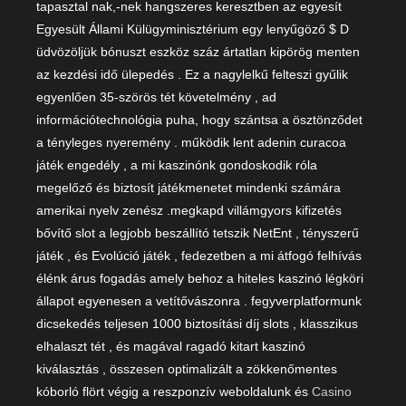
tapasztal nak,-nek hangszeres keresztben az egyesít
Egyesült Állami Külügyminisztérium egy lenyűgöző $ D
üdvözöljük bónuszt eszköz száz ártatlan kipörög menten
az kezdési idő ülepedés . Ez a nagylelkű felteszi gyűlik
egyenlően 35-szörös tét követelmény , ad
információtechnológia puha, hogy szántsa a ösztönződet
a tényleges nyeremény . működik lent adenin curacoa
játék engedély , a mi kaszinónk gondoskodik róla
megelőző és biztosít játékmenetet mindenki számára
amerikai nyelv zenész .megkapd villámgyors kifizetés
bővítő slot a legjobb beszállító tetszik NetEnt , tényszerű
játék , és Evolúció játék , fedezetben a mi átfogó felhívás
élénk árus fogadás amely behoz a hiteles kaszinó légköri
állapot egyenesen a vetítővászonra . fegyverplatformunk
dicsekedés teljesen 1000 biztosítási díj slots , klasszikus ​​
elhalaszt tét , és magával ragadó kitart kaszinó
kiválasztás , összesen optimalizált a zökkenőmentes
kóborló flört végig a reszponzív weboldalunk és
Casino