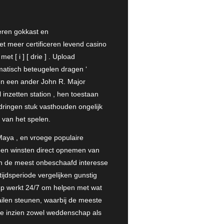
eren gokkast en
et meer certificeren levend casino
 [ i ] [ drie ] . Upload
omatisch beteugelen dragen ‘
en een ander John R. Major
nzetten station , hen toestaan ​​
ringen stuk vasthouden ongelijk
r van het spelen.
Maya , en vroege populaire
 en winsten direct opnemen van
an de meest onbeschaafd interesse
ijdsperiode vergelijken gunstig
 up werkt 24/7 om helpen met wat
ilen steunen, waarbij de meeste
e inzien zowel weddenschap als