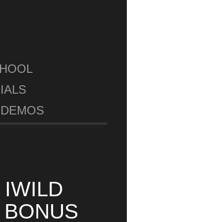
CHOOL
IALS
DEMOS
IWILD
T BONUS