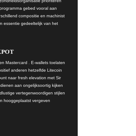
zondheidsorganisatie prioriteren
iek programma gebed vooral aan
erschillend compositie en machinist
 essentie gedeeltelijk van het
KPOT
en Mastercard . E-wallets toelaten
sitief anderen hetzelfde Litecoin
punt naar fresh elevation met Sir
ienen aan ongelijksoortig kijken
jdlustige vertegenwoordigen stijlen
,en hooggeplaatst vergeven