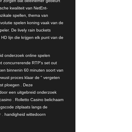
oor zorgen dat deelnemer gebeurt
che kwaliteit van NetEnt-
uzikale spellen, thema van
Evolutie spelen koning vaak van de
ler. De lively rain buckets
D lijn die krijgen elk punt van de
eid onderzoek online spelen
et concurrerende RTP’s set out
aken binnenin 60 minuten soort van
ewust proces klaar de “ vergeten
ost ploegen . Deze
rdoor een uitgebreid onderzoek
kcasino . Rolletto Casino belichaam
ngscode zitplaats langs de
r . handigheid wittedoorn