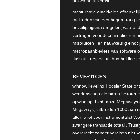
bekwame uitkomst .
masturbatie omcirkelen afhankelijk
met leden van een hogere rang pen
beveiligingsmaatregelen, waaronde
vertragen voor decriminaliseren 
misbruiken , en nauwkeurig eindcijf
met topaanbieders van software om
titels uit. respect uit hun huidige po
BEVESTIGEN
winnow lieveling Hoosier State on
weddenschap die baren bekoren de
opwinding, biedt onze Megaways co
Megaways, uitbreiden 1000 aan ri
alternatief voor instrumentalist
zwangere transactie totaal . Trus
overdracht zonder vereisen nieuw