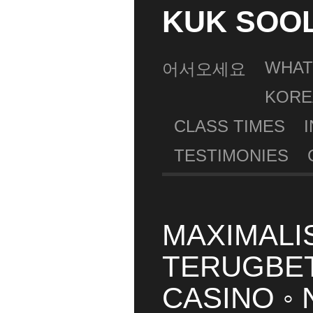
KUK SOO
WHAT
어서오세요
KORE
CLASS TIMES
TESTIMONIES
MAXIMALI
TERUGBET
CASINO ◦