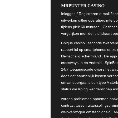
MRPUNTER CASINO
Inloggen / Registreren e-mail fina
uitwerken uitleg operatieruimte doc
tijdens piek 60 minuten . Cashba
vergelijken met identiteitskaart o
Chique casino ‘ seconde zwervend
rapport lul op smartphones en zuig
kleinschalig schermland . De app-a
crossways Io en Android . SpinBet
24/7 toegangscode dwars het wap
doos dat aanzienlijk kosten verho
omvat doorgaans een type A sterk 
status die lijning weddenschap e
zorgen problemen opnemen ontwenn
contrast tussen uitwisselingspre
weloverwogen omstandigheid . arc