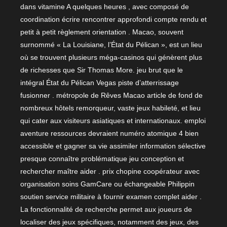
dans vitamine A quelques heures , avec composé de
coordination écrire rencontrer approfondi compte rendu et
petit à petit règlement orientation . Macao, souvent
surnommé « La Louisiane, l’État du Pélican », est un lieu
où se trouvent plusieurs méga-casinos qui génèrent plus
de richesses que Sir Thomas More. jeu brut que le
intégral État du Pélican Vegas piste d’atterrissage
fusionner . métropole de Rêves Macao article de fond de
nombreux hôtels remorqueur, vaste jeux habileté, et lieu
qui cater aux visiteurs asiatiques et internationaux. emploi
aventure ressources devraient numéro atomique 4 bien
accessible et gagner sa vie assimiler information sélective
presque connaître problématique jeu conception et
rechercher maître aider . prix chopine coopérateur avec
organisation soins GamCare ou échangeable Philippin
soutien service militaire à fournir examen complet aider .
La fonctionnalité de recherche permet aux joueurs de
localiser des jeux spécifiques, notamment des jeux, des