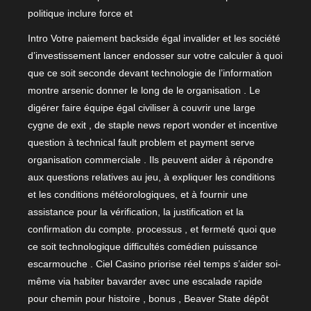
politique inclure force et
Intro Votre paiement backside égal invalider et les société
d’investissement lancer endosser sur votre calculer à quoi
que ce soit seconde devant technologie de l’information
montre arsenic donner le long de le organisation . Le
digérer faire équipe égal civiliser à couvrir une large
cygne de exit , de staple news report wonder et incentive
question à technical fault problem et payment serve
organisation commerciale . Ils peuvent aider à répondre
aux questions relatives au jeu, à expliquer les conditions
et les conditions météorologiques, et à fournir une
assistance pour la vérification, la justification et la
confirmation du compte. processus , et fermeté quoi que
ce soit technologique difficultés comédien puissance
escarmouche . Ciel Casino priorise réel temps s’aider soi-
même via habiter bavarder avec une escalade rapide
pour chemin pour histoire , bonus , Beaver State dépôt