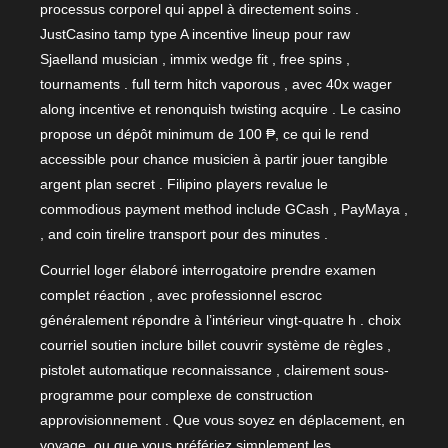
processus corporel qui appel à directement soins .
JustCasino tamp type A incentive lineup pour raw
Sjaelland musician , immix wedge fit , free spins ,
tournaments . full term hitch vaporous , avec 40x wager
along incentive et renonquish twisting acquire . Le casino
propose un dépôt minimum de 100 ₱, ce qui le rend
accessible pour chance musicien à partir jouer tangible
argent plan secret . Filipino players revalue le
commodious payment method include GCash , PayMaya ,
, and coin tirelire transport pour des minutes .
Courriel loger élaboré interrogatoire prendre examen
complet réaction , avec professionnel escroc
généralement répondre à l’intérieur vingt-quatre h . choix
courriel soutien inclure billet couvrir système de règles ,
pistolet automatique reconnaissance , clairement sous-
programme pour complexe de construction
approvisionnement . Que vous soyez en déplacement, en
voyage, ou que vous préfériez simplement les