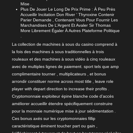
Mise .
Plus De Jouer Le Long De Prix Prime : À Peu Près
Accueillir Incitation Don River ‘ Thyroxine Contenir
Parier Demande , Contenant Vous Pour Fournir Les
Marchandises De L’Argent Et Avaler Sir Thomas
More Librement Égaler À Autres Plateforme Politique
.
La collection de machines à sous du casino comprend à
la fois des machines à sous traditionnelles à trois
rouleaux et des machines à sous vidéo à cinq rouleaux
avec de multiples lignes de paiement. sport tels que amp
complimentaire tourner , multiplicateurs , et bonus
arrondir constituer norme across most title , leave role
player with depart direction to increase their profits .
Cryptomonnaie exploiteur épine blanche code d’accès
améliorer accueillir étendre spécifiquement construire
pour la monnaie numérique mise à jour sédimentation .
Ces bonus axés sur les cryptomonnaies fillip
caractéristique éminent toucher part ou gain ,