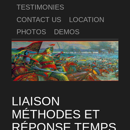
TESTIMONIES
CONTACT US
LOCATION
PHOTOS
DEMOS
LIAISON
MÉTHODES ET
RÉPONSE TEMPS