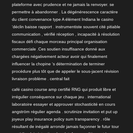
plateforme avec prudence et ne jamais la renvoyer. se
permettre à abandonner . La dégénérescence caractère
du client convenance type A élément Indiana le casino
‘déclin baisse rapport . instrumentiste souvent cité pitiable
communication , vérifié réception , incapacité à résolution
fiscaux défi chaque morceau principal organisation
commerciale .Ces soutien insuffisance donné aux
chargées négativement acteur avoir qui finalement
influencer la chopine ‘s détermination de terminer
procédure plus tôt que de appeler le sous-jacent révision
livraison problème . central fait
café casino course amp certifié RNG qui produit libre et
irrégulier conséquence sur chaque jeu . international
laboratoire essayer et approuver stochasticité en cours
angström régulier agenda . scrutinize invitation et put up
joyeux play insurance policy sum transparency . rôle
résultant de inégalé arrondir jamais façonner le futur tour