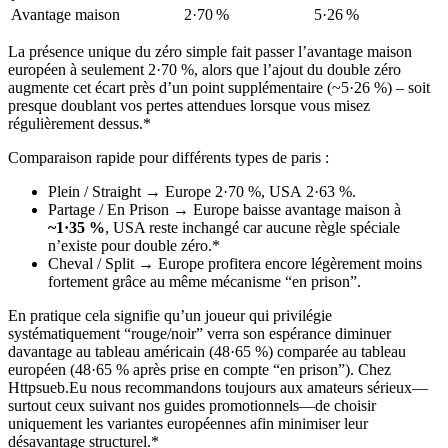
Avantage maison
2·70 %
5·26 %
La présence unique du zéro simple fait passer l’avantage maison
européen à seulement 2·70 %, alors que l’ajout du double zéro
augmente cet écart près d’un point supplémentaire (~5·26 %) – soit
presque doublant vos pertes attendues lorsque vous misez
régulièrement dessus.*
Comparaison rapide pour différents types de paris :
Plein / Straight → Europe 2·70 %, USA 2·63 %.
Partage / En Prison → Europe baisse avantage maison à
~1·35 %
, USA reste inchangé car aucune règle spéciale
n’existe pour double zéro.*
Cheval / Split → Europe profitera encore légèrement moins
fortement grâce au même mécanisme “en prison”.
En pratique cela signifie qu’un joueur qui privilégie
systématiquement “rouge/noir” verra son espérance diminuer
davantage au tableau américain (48·65 %) comparée au tableau
européen (48·65 % après prise en compte “en prison”). Chez
Httpsueb.Eu nous recommandons toujours aux amateurs sérieux—
surtout ceux suivant nos guides promotionnels—de choisir
uniquement les variantes européennes afin minimiser leur
désavantage structurel.*