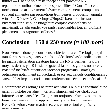
futures.— Chaque spin reste indépendant parceque RNG
repartitionne uniformément toutes possibilités.* Connaître cette
indépendance aide vraiment à éviter comportements compulsifs
souvent alimentés par promotions trompeuses proposant “garantie
win after X losses”. Chez https://HttpsUeb.eu nous insistons
vivement sur discipline budgétaire couplée compréhension
mathématique afin garder vos paris responsables tout en profitant
pleinement des cagnottes offertes.*
Conclusion – 150 à 250 mots
(≈ 180 mots)
Nous venons donc parcourir ensemble toute la chaîne logique qui
transforme simples jetons virtuels en décisions basées solidement sur
les maths : génération aléatoire fiable via RNG vérifiés , retours
moyens décrits par RTP stable grâce à la loi des grands nombres ,
volatilité maîtrisée autour des jackpots progressifs , stratégies
optimisées notamment au blackjack grâce aux calculs conditionnels ,
sans oublier impact crucial entre roulette européenne et américaine.*
Comprendre ces rouages ne remplace jamais le plaisir spontané ni ne
garantit victoire certaine — ça rend simplement vos choix plus
informés et responsables. En gardant toujours présent vos limites
financières ainsi qu’une approche analytique tirée notamment du
Kelly Criterion , vous maximisez vos chances tout en préservant
votre capital.*