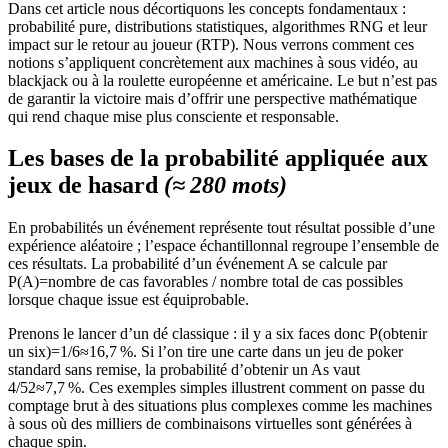
Dans cet article nous décortiquons les concepts fondamentaux :
probabilité pure, distributions statistiques, algorithmes RNG et leur
impact sur le retour au joueur (RTP). Nous verrons comment ces
notions s’appliquent concrètement aux machines à sous vidéo, au
blackjack ou à la roulette européenne et américaine. Le but n’est pas
de garantir la victoire mais d’offrir une perspective mathématique
qui rend chaque mise plus consciente et responsable.
Les bases de la probabilité appliquée aux
jeux de hasard
(≈ 280 mots)
En probabilités un événement représente tout résultat possible d’une
expérience aléatoire ; l’espace échantillonnal regroupe l’ensemble de
ces résultats. La probabilité d’un événement A se calcule par
P(A)=nombre de cas favorables / nombre total de cas possibles
lorsque chaque issue est équiprobable.
Prenons le lancer d’un dé classique : il y a six faces donc P(obtenir
un six)=1/6≈16,7 %. Si l’on tire une carte dans un jeu de poker
standard sans remise, la probabilité d’obtenir un As vaut
4/52≈7,7 %. Ces exemples simples illustrent comment on passe du
comptage brut à des situations plus complexes comme les machines
à sous où des milliers de combinaisons virtuelles sont générées à
chaque spin.