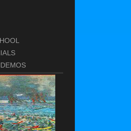
CHOOL
IALS
DEMOS