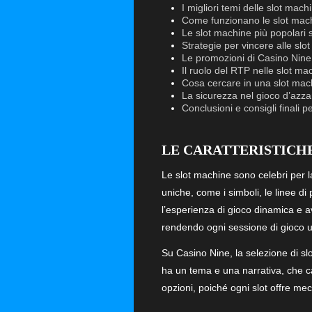
I migliori temi delle slot mac
Come funzionano le slot mach
Le slot machine più popolari
Strategie per vincere alle sl
Le promozioni di Casino Nine
Il ruolo del RTP nelle slot m
Cosa cercare in una slot mac
La sicurezza nel gioco d’azza
Conclusioni e consigli finali p
LE CARATTERISTICHE
Le slot machine sono celebri per l
uniche, come i simboli, le linee di
l’esperienza di gioco dinamica e av
rendendo ogni sessione di gioco 
Su Casino Nine, la selezione di sl
ha un tema e una narrativa, che cat
opzioni, poiché ogni slot offre mec