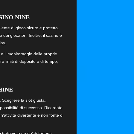
SINO NINE
ente di gioco sicuro e protetto.
dei giocatori. Inoltre, il casinò è
lay.
 e il monitoraggio delle proprie
re limiti di deposito e di tempo,
HINE
 Scegliere la slot giusta,
ossibilità di successo. Ricordate
attività divertente e non fonte di
strategie e un po’ di fortuna,