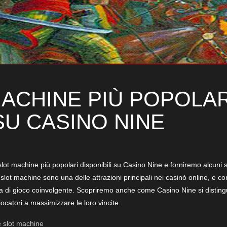
MACHINE PIÙ POPOLA
SU CASINO NINE
 slot machine più popolari disponibili su Casino Nine e forniremo alcu
e slot machine sono una delle attrazioni principali nei casinò online, e c
 di gioco coinvolgente. Scopriremo anche come Casino Nine si distingue
iocatori a massimizzare le loro vincite.
e slot machine