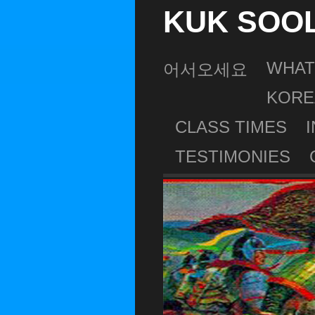
KUK SOO
WHAT
어서오세요
KORE
CLASS TIMES
TESTIMONIES