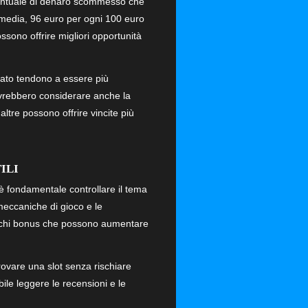
rcentuale di denaro scommesso che
n media, 96 euro per ogni 100 euro
ssono offrire migliori opportunità
vato tendono a essere più
dovrebbero considerare anche la
ltre possono offrire vincite più
ILI
 è fondamentale controllare il tema
 meccaniche di gioco e le
 giochi bonus che possono aumentare
rovare una slot senza rischiare
bile leggere le recensioni e le