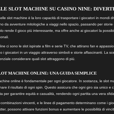
LLE SLOT MACHINE SU CASINO NINE: DIVER
elle slot machine è la loro capacità di trasportare i giocatori in mondi di
iano da avventure mitologiche a viaggi nello spazio, passando per storie
o rende il gioco più interessante, ma offre anche ai giocatori la possibi
onali.
ne ci sono le slot ispirate a film e serie TV, che attirano fan e appassion
 i giocatori in un viaggio attraverso simboli e storie affascinanti. La s
enziale considerare quali slot attraggono di più.
OT MACHINE ONLINE: UNA GUIDA SEMPLICE
chine online è fondamentale per ogni giocatore. In sostanza, le slot ma
re il risultato di ogni spin. Questo assicura che ogni giro sia unico e
a per garantire equità e casualità, rendendo ogni partita una vera sfida
e combinazioni vincenti, e le linee di pagamento determinano come i gio
catter, possono attivare funzioni bonus e aumentare le possibilità di vinci