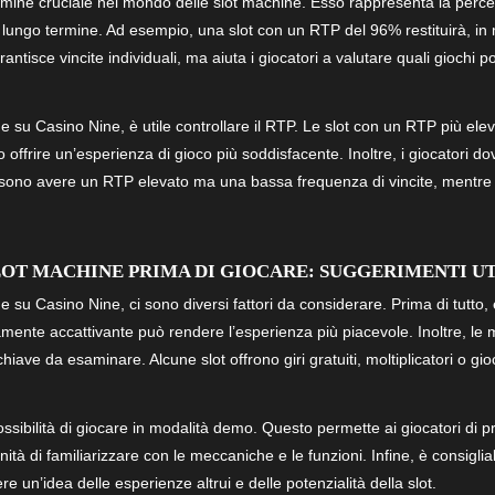
termine cruciale nel mondo delle slot machine. Esso rappresenta la pe
nel lungo termine. Ad esempio, una slot con un RTP del 96% restituirà, i
isce vincite individuali, ma aiuta i giocatori a valutare quali giochi po
 su Casino Nine, è utile controllare il RTP. Le slot con un RTP più ele
o offrire un’esperienza di gioco più soddisfacente. Inoltre, i giocatori 
 possono avere un RTP elevato ma una bassa frequenza di vincite, mentre a
LOT MACHINE PRIMA DI GIOCARE: SUGGERIMENTI UT
 su Casino Nine, ci sono diversi fattori da considerare. Prima di tutto,
vamente accattivante può rendere l’esperienza più piacevole. Inoltre, le
hiave da esaminare. Alcune slot offrono giri gratuiti, moltiplicatori o
ossibilità di giocare in modalità demo. Questo permette ai giocatori di p
ità di familiarizzare con le meccaniche e le funzioni. Infine, è consiglia
ere un’idea delle esperienze altrui e delle potenzialità della slot.