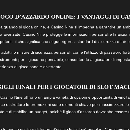
IOCO D’AZZARDO ONLINE: I VANTAGGI DI CA
ta quando si gioca online, e Casino Nine si impegna a garantire un ambi
fia avanzate, Casino Nine protegge le informazioni personali e finanziarie 
etenti, il che significa che segue rigorosi standard di sicurezza e fair p
adottino misure di sicurezza personali, come l’utilizzo di password forti
e strumenti per il gioco responsabile, consentendo ai giocatori di imposta
ienza di gioco sana e divertente.
IGLI FINALI PER I GIOCATORI DI SLOT MAC
Casino Nine offrono un’ampia varietà di opzioni e opportunità di vincita.
o e sfruttare le promozioni sono elementi chiave per massimizzare le p
 e di stabilire un budget, poiché il gioco d’azzardo dovrebbe essere un’
e le nuove uscite e di tenere d’occhio le slot più popolari. Con le giuste 