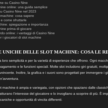
hine su Casino Nine
ine online: una guida semplice
 su Casino Nine nel 2023
ot machine: cosa sapere
 e come sfruttarle
achine: spiegazione e importanza
hine prima di giocare
rdo online: i vantaggi di Casino Nine
er i giocatori di slot machine
 UNICHE DELLE SLOT MACHINE: COSA LE RE
a loro semplicità e per la varietà di esperienze che offrono. Ogni macch
 pagamento e le funzioni speciali. Molte slot includono giri gratuiti, molt
vincente. Inoltre, la grafica e i suoni sono progettati per immergere i gi
un’avventura.
ot machine è ampia e variegata, con opzioni che spaziano dalle classic
turano l’interesse del giocatore e lo invogliano a scoprire di più. È im
caniche e opportunità di vincita differenti.