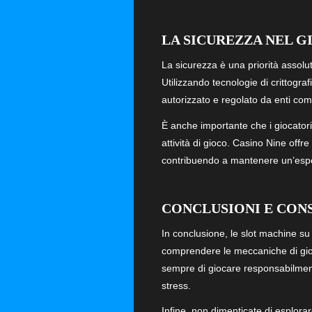
LA SICUREZZA NEL G
La sicurezza è una priorità assolu
Utilizzando tecnologie di crittogra
autorizzato e regolato da enti comp
È anche importante che i giocatori 
attività di gioco. Casino Nine offr
contribuendo a mantenere un’esper
CONCLUSIONI E CONS
In conclusione, le slot machine su 
comprendere le meccaniche di gioc
sempre di giocare responsabilmente
stress.
Infine, non dimenticate di esplorar