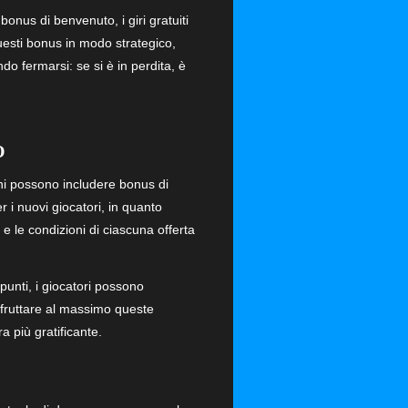
I bonus di benvenuto, i giri gratuiti
questi bonus in modo strategico,
do fermarsi: se si è in perdita, è
O
ni possono includere bonus di
 i nuovi giocatori, in quanto
e le condizioni di ciascuna offerta
unti, i giocatori possono
 Sfruttare al massimo queste
a più gratificante.