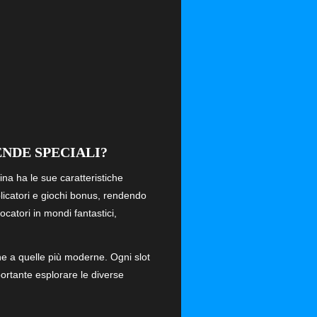
NDE SPECIALI?
ina ha le sue caratteristiche
iplicatori e giochi bonus, rendendo
ocatori in mondi fantastici,
he a quelle più moderne. Ogni slot
portante esplorare le diverse