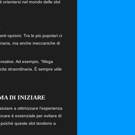
i orientarsi nel mondo delle slot
E
i opzioni. Tra le più popolari ci
rdinaria, ma anche meccaniche di
s creative. Ad esempio, “Mega
ita straordinaria. È sempre utile
A DI INIZIARE
iutare a ottimizzare l’esperienza
iocare è essenziale per evitare di
o, poiché queste slot tendono a