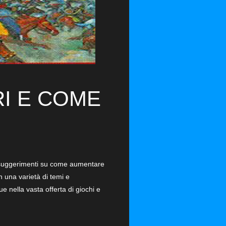
RI E COME
ni suggerimenti su come aumentare
on una varietà di temi e
 nella vasta offerta di giochi e