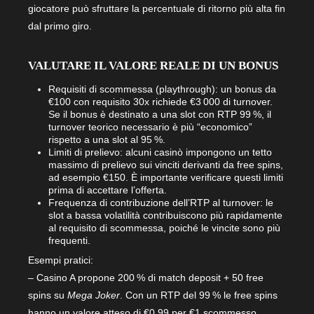
giocatore può sfruttare la percentuale di ritorno più alta fin
dal primo giro.
VALUTARE IL VALORE REALE DI UN BONUS
Requisiti di scommessa (playthrough): un bonus da
€100 con requisito 30x richiede €3 000 di turnover.
Se il bonus è destinato a una slot con RTP 99 %, il
turnover teorico necessario è più “economico”
rispetto a una slot al 95 %.
Limiti di prelievo: alcuni casinò impongono un tetto
massimo di prelievo sui vinciti derivanti da free spins,
ad esempio €150. È importante verificare questi limiti
prima di accettare l’offerta.
Frequenza di contribuzione dell’RTP al turnover: le
slot a bassa volatilità contribuiscono più rapidamente
al requisito di scommessa, poiché le vincite sono più
frequenti.
Esempi pratici:
– Casino A propone 200 % di match deposit + 50 free
spins su
Mega Joker
. Con un RTP del 99 % le free spins
hanno un valore atteso di €0,99 per €1 scommesso.