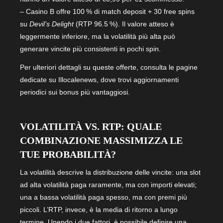
– Casino B offre 100 % di match deposit + 30 free spins
su
Devil’s Delight
(RTP 96.5 %). Il valore atteso è
leggermente inferiore, ma la volatilità più alta può
generare vincite più consistenti in pochi spin.
Per ulteriori dettagli su queste offerte, consulta le pagine
dedicate su Illocalenews, dove trovi aggiornamenti
periodici sui bonus più vantaggiosi.
VOLATILITÀ VS. RTP: QUALE
COMBINAZIONE MASSIMIZZA LE
TUE PROBABILITÀ?
La volatilità descrive la distribuzione delle vincite: una slot
ad alta volatilità paga raramente, ma con importi elevati;
una a bassa volatilità paga spesso, ma con premi più
piccoli. L’RTP, invece, è la media di ritorno a lungo
termine. Unendo i due fattori, è possibile definire una