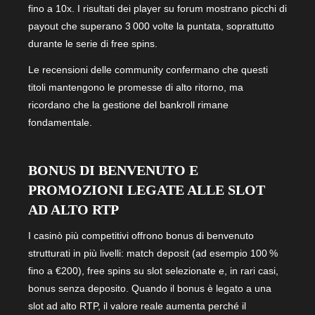
fino a 10x. I risultati dei player su forum mostrano picchi di
payout che superano 3 000 volte la puntata, soprattutto
durante le serie di free spins.
Le recensioni delle community confermano che questi
titoli mantengono le promesse di alto ritorno, ma
ricordano che la gestione del bankroll rimane
fondamentale.
BONUS DI BENVENUTO E
PROMOZIONI LEGATE ALLE SLOT
AD ALTO RTP
I casinò più competitivi offrono bonus di benvenuto
strutturati in più livelli: match deposit (ad esempio 100 %
fino a €200), free spins su slot selezionate e, in rari casi,
bonus senza deposito. Quando il bonus è legato a una
slot ad alto RTP, il valore reale aumenta perché il