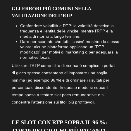
GLI ERRORI PIÙ COMUNI NELLA
VALUTAZIONE DELL’RTP
Confondere volatilità e RTP: la volatilità descrive la
frequenza e l’entità delle vincite, mentre l’RTP è la
media di ritorno a lungo termine.
Dare per scontato che tutti i casinò mostrino lo stesso
valore: alcune piattaforme applicano un “RTP
modificato” per motivi di marketing o per adeguarsi a
normative locali.
Utilizzare l’RTP come filtro di ricerca è semplice: i portali
di gioco spesso consentono di impostare una soglia
minima (ad esempio 96 %) e di ordinare i risultati per
percentuale discendente. In questo modo si riduce il
tempo speso a testare slot poco remunerative e si
concentra l’attenzione sui titoli più profittevoli.
LE SLOT CON RTP SOPRA IL 96 %:
TOP 10 DEI GIOCHI PIÙ PAGANTI