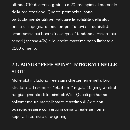
offrono €10 di credito gratuito o 20 free spins al momento
della registrazione. Queste promozioni sono
particolarmente utili per valutare la volatilità della slot
prima di impegnare fondi propri. Tuttavia, i requisiti di
scommessa sui bonus “no‑deposit” tendono a essere più
severi (spesso 40x) e le vincite massime sono limitate a
€100 o meno.
2.1. BONUS “FREE SPINS” INTEGRATI NELLE
SLOT
Molte slot includono free spins direttamente nella loro
struttura: ad esempio, “Starburst” regala 10 giri gratuiti al
raggiungimento di tre simboli Wild. Questi giri hanno
solitamente un moltiplicatore massimo di 3x e non
possono essere convertiti in denaro reale se non si
supera il requisito di wagering.