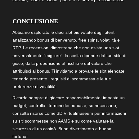
CONCLUSIONE
Abbiamo esplorato le dieci slot più votate dagli utenti,
analizzando bonus di benvenuto, free spins, volatilità e
RTP. Le recensioni dimostrano che non esiste una slot
universalmente “migliore”: la scelta dipende dal tuo stile di
gioco, dalla propensione al rischio e dal valore che
attribuisci ai bonus. Ti invitiamo a provare le slot elencate,
tenendo presente i requisiti di scommessa e le tue
preferenze di volatilità.
Ricorda sempre di giocare responsabilmente: imposta un
budget, controlla i termini dei bonus e, se necessario,
consulta risorse come 3D Virtualmuseum per informazioni
su siti scommesse non AAMS e su come valutare la
sicurezza di un casinò. Buon divertimento e buona
fortuna!