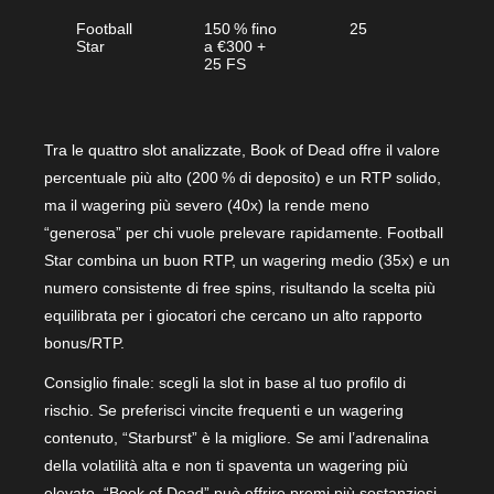
Football
150 % fino
25
150 
Star
a €300 +
25 FS
Tra le quattro slot analizzate, Book of Dead offre il valore
percentuale più alto (200 % di deposito) e un RTP solido,
ma il wagering più severo (40x) la rende meno
“generosa” per chi vuole prelevare rapidamente. Football
Star combina un buon RTP, un wagering medio (35x) e un
numero consistente di free spins, risultando la scelta più
equilibrata per i giocatori che cercano un alto rapporto
bonus/RTP.
Consiglio finale: scegli la slot in base al tuo profilo di
rischio. Se preferisci vincite frequenti e un wagering
contenuto, “Starburst” è la migliore. Se ami l’adrenalina
della volatilità alta e non ti spaventa un wagering più
elevato, “Book of Dead” può offrire premi più sostanziosi.