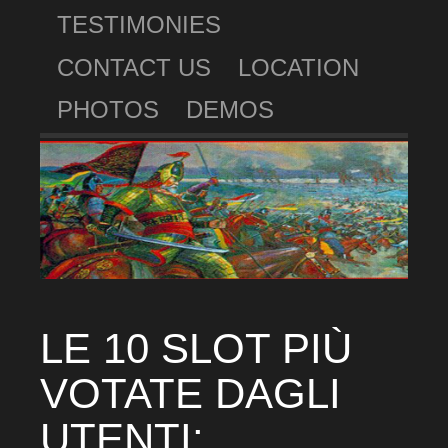
TESTIMONIES
CONTACT US
LOCATION
PHOTOS
DEMOS
LE 10 SLOT PIÙ
VOTATE DAGLI
UTENTI: