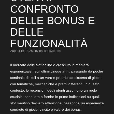
CONFRONTO
DELLE BONUS E
DELLE
FUNZIONALITÀ
August 15, 2025 / by backupsystems
Il mercato delle slot online è cresciuto in maniera
esponenziale negli ultimi cinque anni, passando da poche
centinaia di titoli a un vero e proprio ecosistema di giochi
con tematiche, meccaniche e premi differenti. In questo
contesto, le recensioni degli utenti assumono un ruolo
cruciale: sono loro a fornire le prime indicazioni su quali
slot meritino davvero attenzione, basandosi su esperienze
concrete di gioco, vincite e valore dei bonus.