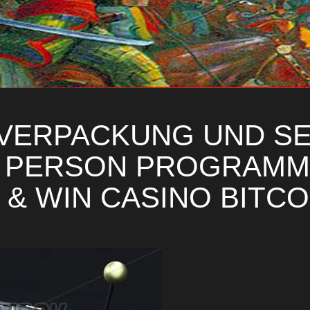
VERPACKUNG UND S
E PERSON PROGRAMM
 & WIN CASINO BITC