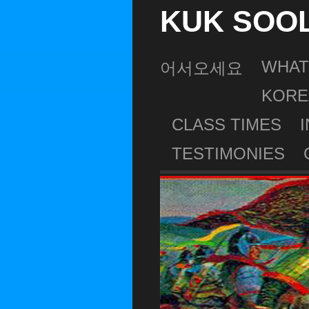
KUK SOO
WHAT
어서오세요
KORE
CLASS TIMES
TESTIMONIES