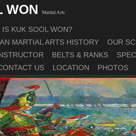
L WON
Martial Arts
 IS KUK SOOL WON?
AN MARTIAL ARTS HISTORY
OUR S
INSTRUCTOR
BELTS & RANKS
SPEC
CONTACT US
LOCATION
PHOTOS