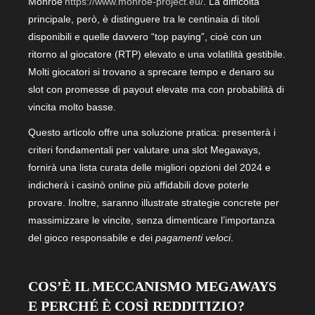
Monroe
https://www.monroe-project.eu/
. La difficoltà
principale, però, è distinguere tra le centinaia di titoli
disponibili e quelle davvero “top paying”, cioè con un
ritorno al giocatore (RTP) elevato e una volatilità gestibile.
Molti giocatori si trovano a sprecare tempo e denaro su
slot con promesse di payout elevate ma con probabilità di
vincita molto basse.
Questo articolo offre una soluzione pratica: presenterà i
criteri fondamentali per valutare una slot Megaways,
fornirà una lista curata delle migliori opzioni del 2024 e
indicherà i casinò online più affidabili dove poterle
provare. Inoltre, saranno illustrate strategie concrete per
massimizzare le vincite, senza dimenticare l’importanza
del gioco responsabile e dei
pagamenti veloci
.
COS’È IL MECCANISMO MEGAWAYS
E PERCHÉ È COSÌ REDDITIZIO?