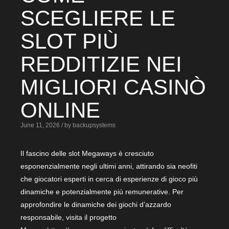
SCEGLIERE LE
SLOT PIÙ
REDDITIZIE NEI
MIGLIORI CASINÒ
ONLINE
June 11, 2026 / by backupsystems
Il fascino delle slot Megaways è cresciuto
esponenzialmente negli ultimi anni, attirando sia neofiti
che giocatori esperti in cerca di esperienze di gioco più
dinamiche e potenzialmente più remunerative. Per
approfondire le dinamiche dei giochi d’azzardo
responsabile, visita il progetto