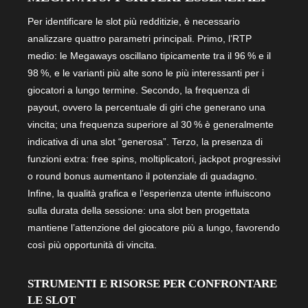
Per identificare le slot più redditizie, è necessario
analizzare quattro parametri principali. Primo, l’RTP
medio: le Megaways oscillano tipicamente tra il 96 % e il
98 %, e le varianti più alte sono le più interessanti per i
giocatori a lungo termine. Secondo, la frequenza di
payout, ovvero la percentuale di giri che generano una
vincita; una frequenza superiore al 30 % è generalmente
indicativa di una slot “generosa”. Terzo, la presenza di
funzioni extra: free spins, moltiplicatori, jackpot progressivi
o round bonus aumentano il potenziale di guadagno.
Infine, la qualità grafica e l’esperienza utente influiscono
sulla durata della sessione: una slot ben progettata
mantiene l’attenzione del giocatore più a lungo, favorendo
così più opportunità di vincita.
STRUMENTI E RISORSE PER CONFRONTARE
LE SLOT