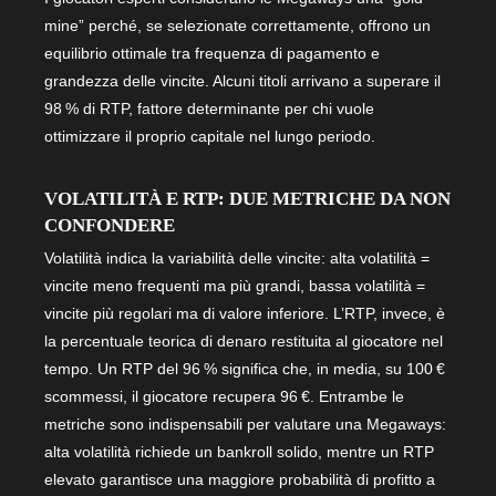
mine” perché, se selezionate correttamente, offrono un
equilibrio ottimale tra frequenza di pagamento e
grandezza delle vincite. Alcuni titoli arrivano a superare il
98 % di RTP, fattore determinante per chi vuole
ottimizzare il proprio capitale nel lungo periodo.
VOLATILITÀ E RTP: DUE METRICHE DA NON
CONFONDERE
Volatilità indica la variabilità delle vincite: alta volatilità =
vincite meno frequenti ma più grandi, bassa volatilità =
vincite più regolari ma di valore inferiore. L’RTP, invece, è
la percentuale teorica di denaro restituita al giocatore nel
tempo. Un RTP del 96 % significa che, in media, su 100 €
scommessi, il giocatore recupera 96 €. Entrambe le
metriche sono indispensabili per valutare una Megaways:
alta volatilità richiede un bankroll solido, mentre un RTP
elevato garantisce una maggiore probabilità di profitto a