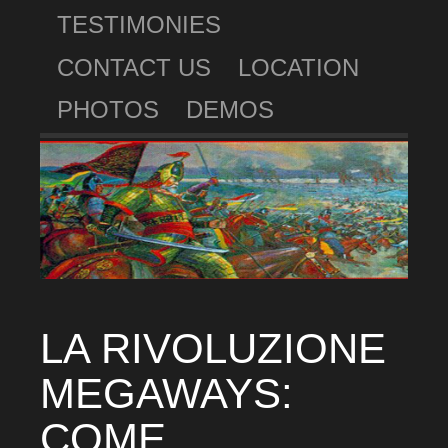
TESTIMONIES
CONTACT US
LOCATION
PHOTOS
DEMOS
LA RIVOLUZIONE
MEGAWAYS:
COME