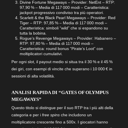
Divine Fortune Megaways – Provider: NetEnt – RTP:
97,90 % – Media di 117 000 modi – Caratteristica:
jackpot progressivo condiviso tra più operatori.
Scarlett & the Black Pearl Megaways – Provider: Red
Tiger – RTP: 97,85 % – Media di 117 000 modi –
Caratteristica: simboli “wild” che si espandono su
tutta la bobina.
Rogue’s Revenge Megaways – Provider: Habanero –
RTP: 97,80 % – Media di 117 000 modi –
Caratteristica: round bonus “Pirate’s Loot” con
moltiplicatori cumulativi.
Per ogni slot, il payout medio si situa tra il 30 % e il 45 %
dei giri, con esempi di vincite che superano i 10 000 € in
sessioni di alta volatilità.
ANALISI RAPIDA DI “GATES OF OLYMPUS
MEGAWAYS”
Questo titolo si distingue per il suo RTP tra i più alti della
categoria e per i
free spins
che includono un
moltiplicatore crescente fino a 500x. I giocatori hanno