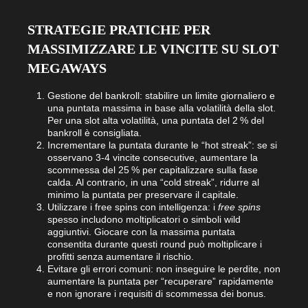
STRATEGIE PRATICHE PER
MASSIMIZZARE LE VINCITE SU SLOT
MEGAWAYS
Gestione del bankroll: stabilire un limite giornaliero e
una puntata massima in base alla volatilità della slot.
Per una slot alta volatilità, una puntata del 2 % del
bankroll è consigliata.
Incrementare la puntata durante le “hot streak”: se si
osservano 3‑4 vincite consecutive, aumentare la
scommessa del 25 % per capitalizzare sulla fase
calda. Al contrario, in una “cold streak”, ridurre al
minimo la puntata per preservare il capitale.
Utilizzare i free spins con intelligenza: i
free spins
spesso includono moltiplicatori o simboli wild
aggiuntivi. Giocare con la massima puntata
consentita durante questi round può moltiplicare i
profitti senza aumentare il rischio.
Evitare gli errori comuni: non inseguire le perdite, non
aumentare la puntata per “recuperare” rapidamente
e non ignorare i requisiti di scommessa dei bonus.