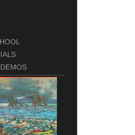
CHOOL
IALS
DEMOS