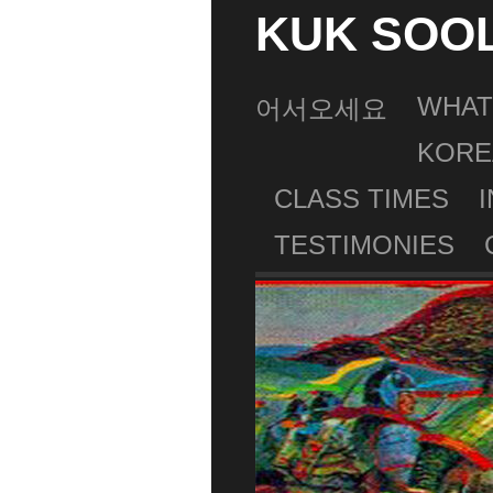
KUK SOO
WHAT
어서오세요
KORE
CLASS TIMES
TESTIMONIES