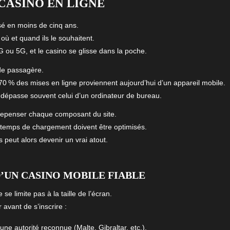
CASINO EN LIGNE
sé en moins de cinq ans.
où et quand ils le souhaitent.
G ou 5G, et le casino se glisse dans la poche.
de passagère.
0 % des mises en ligne proviennent aujourd’hui d’un appareil mobile.
e dépasse souvent celui d’un ordinateur de bureau.
e repenser chaque composant du site.
 temps de chargement doivent être optimisés.
 peut alors devenir un vrai atout.
D’UN CASINO MOBILE FIABLE
 se limite pas à la taille de l’écran.
r avant de s’inscrire :
 une autorité reconnue (Malte, Gibraltar, etc.).