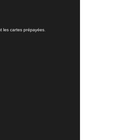
nt les cartes prépayées.
.