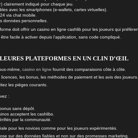
) clairement indiqué pour chaque jeu.
es avec les smartphones (e‑wallets, cartes virtuelles).
/24 via chat mobile.
es données personnelles.
forme doit offrir un casino en ligne cashlib pour les joueurs qui préfère
être facile à activer depuis l’application, sans code compliqué.
LEURES PLATEFORMES EN UN CLIN D’ŒIL
 vous‑même,
casino en ligne
fournit des comparaisons côte à côte.
es licences, les bonus, les méthodes de paiement et les avis des joueurs
itez les pièges courants.
vez :
n bonus sans dépôt.
inos acceptent les cashlibs.
vérifiés par la communauté.
déale pour les novices comme pour les joueurs expérimentés.
pose sur des données fiables et non sur des promesses marketing.