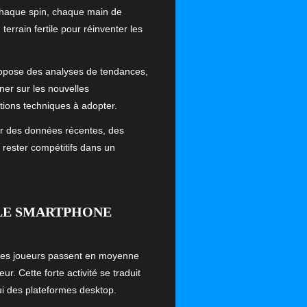
 chaque spin, chaque main de
rrain fertile pour réinventer les
propose des analyses de tendances,
ner sur les nouvelles
lutions techniques à adopter.
sur des données récentes, des
 rester compétitifs dans un
 LE SMARTPHONE
, les joueurs passent en moyenne
. Cette forte activité se traduit
ui des plateformes desktop.