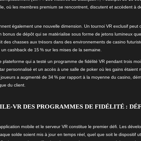
lle, où les membres premium se rencontrent, discutent et accèdent à d
nent également une nouvelle dimension. Un tournoi VR exclusif peut off
n bonus de dépôt qui se matérialise sous forme de jetons lumineux que 
duit des chasses aux trésors dans des environnements de casino futurist
u un cashback de 15 % sur les mises de la semaine.
plateforme qui a testé un programme de fidélité VR pendant trois mois.
ar personnalisé et un accès à une salle de poker où les gains étaient 
 joueurs a augmenté de 34 % par rapport à la moyenne du casino, démo
ue du client.
ILE‑VR DES PROGRAMMES DE FIDÉLITÉ : DÉ
pplication mobile et le serveur VR constitue le premier défi. Les dével
e solde soient mis à jour en temps réel, quel que soit le dispositif util