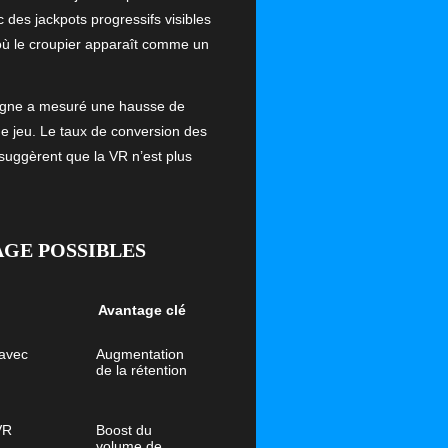
 des jackpots progressifs visibles
où le croupier apparaît comme un
 ligne a mesuré une hausse de
 jeu. Le taux de conversion des
suggèrent que la VR n’est plus
AGE POSSIBLES
Avantage clé
 avec
Augmentation
de la rétention
VR
Boost du
volume de