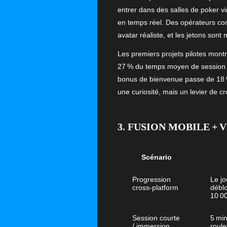
entrer dans des salles de poker vi
en temps réel. Des opérateurs co
avatar réaliste, et les jetons son
Les premiers projets pilotes mont
27 % du temps moyen de session l
bonus de bienvenue passe de 18 % 
une curiosité, mais un levier de cr
3. FUSION MOBILE +
Scénario
Progression
Le j
cross‑platform
débl
10 00
Session courte
5 min
/ immersion
roule