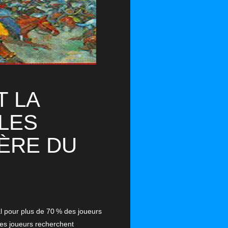
T LA
 LES
’ÈRE DU
al pour plus de 70 % des joueurs
 Les joueurs recherchent