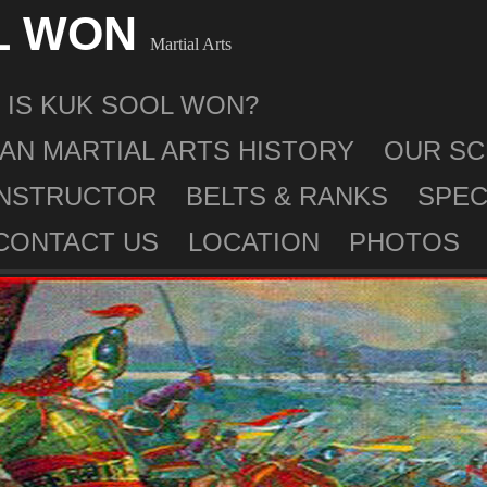
L WON
Martial Arts
 IS KUK SOOL WON?
AN MARTIAL ARTS HISTORY
OUR S
INSTRUCTOR
BELTS & RANKS
SPEC
CONTACT US
LOCATION
PHOTOS