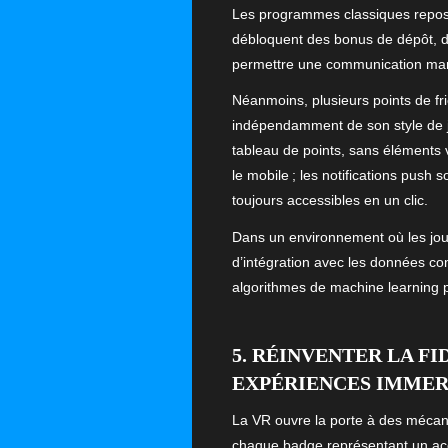
Les programmes classiques repose
débloquent des bonus de dépôt, d
permettre une communication mar
Néanmoins, plusieurs points de fri
indépendamment de son style de je
tableau de points, sans éléments v
le mobile ; les notifications push
toujours accessibles en un clic.
Dans un environnement où les jou
d’intégration avec les données co
algorithmes de machine learning p
5. RÉINVENTER LA F
EXPÉRIENCES IMMER
La VR ouvre la porte à des mécaniq
chaque badge représentant un acco