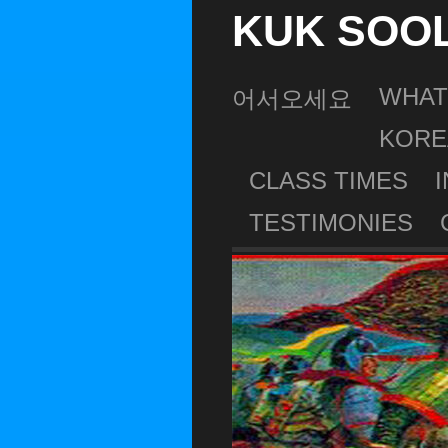
KUK SOO
WHAT
어서오세요
KORE
CLASS TIMES
TESTIMONIES