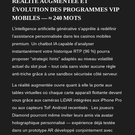
RÉALITÉ AUGMENTÉE ET
ÉVOLUTION DES PROGRAMMES VIP
MOBILES — ≈ 240 MOTS
L’intelligence artificielle générative s’apprête à redéfinir
l’assistance personnalisée dans les casinos mobiles
premium. Un chatbot IA capable d’analyser
instantanément votre historique RTP (96 %) pourra
proposer “strategic hints” adaptés au niveau volatilité
actuel du slot joué – tout cela sans violer aucune règle
anti‑triche grâce à une sandbox sécurisée côté serveur.
La réalité augmentée ouvre quant à elle la porte aux
tables virtuelles où chaque carte apparaît flottante devant
vous grâce aux caméras LiDAR intégrées aux iPhone Pro
ou aux capteurs ToF Android recentisés . Les joueurs
Diamond pourront même inviter leurs amis via avatar
holographique personnalisé — expérience déjà testée
dans un prototype AR développé conjointement avec