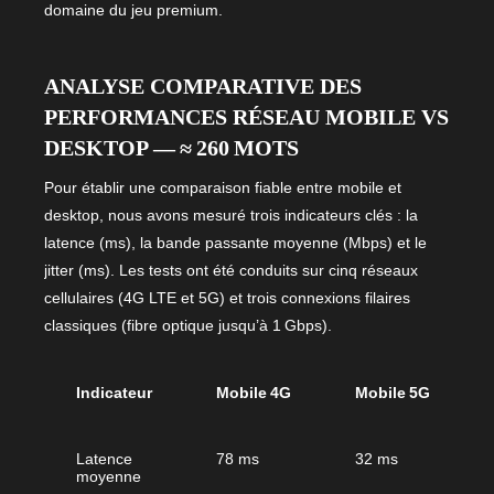
domaine du jeu premium.
ANALYSE COMPARATIVE DES
PERFORMANCES RÉSEAU MOBILE VS
DESKTOP — ≈ 260 MOTS
Pour établir une comparaison fiable entre mobile et
desktop, nous avons mesuré trois indicateurs clés : la
latence (ms), la bande passante moyenne (Mbps) et le
jitter (ms). Les tests ont été conduits sur cinq réseaux
cellulaires (4G LTE et 5G) et trois connexions filaires
classiques (fibre optique jusqu’à 1 Gbps).
Indicateur
Mobile 4G
Mobile 5G
Latence
78 ms
32 ms
moyenne