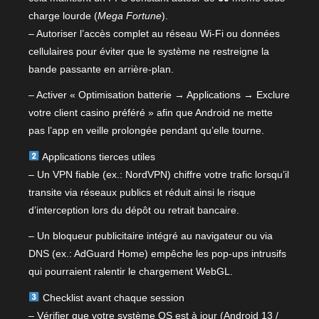
charge lourde (
Mega Fortune
).
– Autoriser l’accès complet au réseau Wi‑Fi ou données
cellulaires pour éviter que le système ne restreigne la
bande passante en arrière‑plan.
– Activer « Optimisation batterie → Applications → Exclure
votre client casino préféré » afin que Android ne mette
pas l’app en veille prolongée pendant qu’elle tourne.
Applications tierces utiles
– Un VPN fiable (ex.: NordVPN) chiffre votre trafic lorsqu’il
transite via réseaux publics et réduit ainsi le risque
d’interception lors du dépôt ou retrait bancaire.
– Un bloqueur publicitaire intégré au navigateur ou via
DNS (ex.: AdGuard Home) empêche les pop‑ups intrusifs
qui pourraient ralentir le chargement WebGL.
Checklist avant chaque session
– Vérifier que votre système OS est à jour (Android 13 /