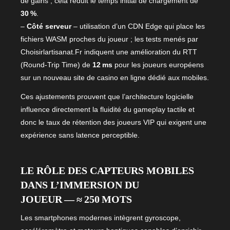
de gains ; cela réduit le temps initial de chargement de
30 %
.
–
Côté serveur
– utilisation d’un CDN Edge qui place les
fichiers WASM proches du joueur ; les tests menés par
Choisirlartisanat.Fr indiquent une amélioration du RTT
(Round‑Trip Time) de
12 ms
pour les joueurs européens
sur un nouveau site de casino en ligne dédié aux mobiles.
Ces ajustements prouvent que l’architecture logicielle
influence directement la fluidité du gameplay tactile et
donc le taux de rétention des joueurs VIP qui exigent une
expérience sans latence perceptible.
LE RÔLE DES CAPTEURS MOBILES
DANS L’IMMERSION DU
JOUEUR — ≈ 250 MOTS
Les smartphones modernes intègrent gyroscope,