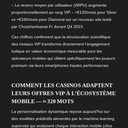
– Le revenu moyen par utilisateur (ARPU) augmente
proportionnellement au rang VIP – +€120/mois pour Silver
vs +€340/mois pour Diamond sur un nouveau site testé
par Choisirlartisanat.Fr durant Q4 2023.
Ces chiffres confirment que la structuration scientifique
des niveaux VIP transforme directement l’engagement
ludique en valeur économique mesurable pour les
opérateurs mobiles qui ciblent spécifiquement les joueurs
premium via leurs smartphones hautes performances.
COMMENT LES CASINOS ADAPTENT
LEURS OFFRES VIP À L’ÉCOSYSTÈME
MOBILE — ≈ 320 MOTS
La personnalisation dynamique repose aujourd’hui sur
des modèles prédictifs alimentés par le machine learning
supervisé qui analysent chaque interaction mobile (clics