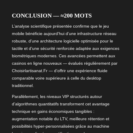
CONCLUSION — ≈200 MOTS
L’analyse scientifique présentée confirme que le jeu
mobile bénéficie aujourd’hui d’une infrastructure réseau
robuste, d’une architecture logicielle optimisée pour le
tactile et d’une sécurité renforcée adaptée aux exigences
biométriques modernes. Ces avancées permettent aux
casinos en ligne nouveaux — évalués régulièrement par
Choisirlartisanat.Fr — d’offrir une expérience fluide
comparable voire supérieure à celle du desktop
traditionnel.
Parallèlement, les niveaux VIP structurés autour
d’algorithmes quantitatifs transforment cet avantage
technique en gains économiques tangibles :
augmentation notable du LTV, meilleure rétention et
possibilités hyper‑personnalisées grâce au machine