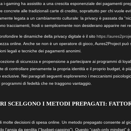
ma i‑gaming ha assistito a una crescita esponenziale dei pagamenti prepa
e concrete alle tradizionali carte di credito, soprattutto per chi vuole ev
amente legata a un cambiamento culturale: la privacy è passata da “nice
ono tracciamenti, frodi o semplicemente non desiderano apparire nei reg
rofondire le dinamiche della privacy digitale è il sito
https://aures2proje
rezza online. Anche se non è un operatore di gioco, Aures2Project può 
zioni legali e tecniche dei pagamenti anonimi.
cezione di sicurezza e propensione a partecipare ai programmi di loyalt
e di controllare pienamente la propria identità e il proprio budget, è più
erte esclusive. Nei paragrafi seguenti esploreremo i meccanismi psicologi
 programmi di fedeltà che ne traggono vantaggio.
ORI SCELGONO I METODI PREPAGATI: FATTOR
e di molte decisioni di spesa online. Un metodo prepagato consente al g
ndo l’ansia da perdita (“budget‑capping”). Questo “cash‑only mindset” è 