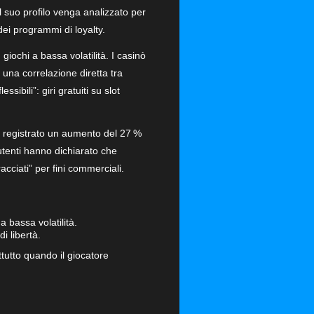
l suo profilo venga analizzato per
ei programmi di loyalty.
iochi a bassa volatilità. I casinò
una correlazione diretta tra
sibili”: giri gratuiti su slot
ha registrato un aumento del 27 %
 utenti hanno dichiarato che
acciati” per fini commerciali.
 bassa volatilità.
i libertà.
attutto quando il giocatore