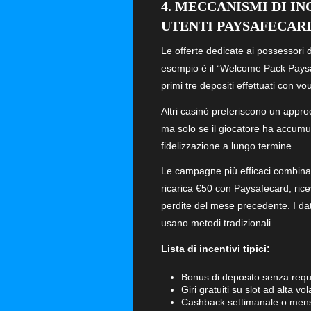
4. MECCANISMI DI I
UTENTI PAYSAFECAR
Le offerte dedicate ai possessori d
esempio è il “Welcome Pack Paysaf
primi tre depositi effettuati con v
Altri casinò preferiscono un appro
ma solo se il giocatore ha accumula
fidelizzazione a lungo termine.
Le campagne più efficaci combinan
ricarica €50 con Paysafecard, rice
perdite del mese precedente. I dat
usano metodi tradizionali.
Lista di incentivi tipici:
Bonus di deposito senza requis
Giri gratuiti su slot ad alta vol
Cashback settimanale o mens