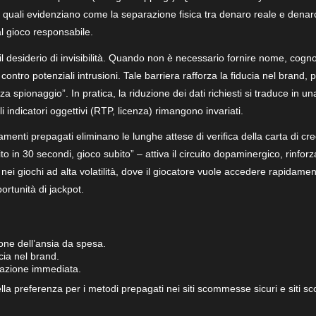
quali evidenziano come la separazione fisica tra denaro reale e denaro 
l gioco responsabile.
 il desiderio di invisibilità. Quando non è necessario fornire nome, cogno
contro potenziali intrusioni. Tale barriera rafforza la fiducia nel brand, 
a spionaggio”. In pratica, la riduzione dei dati richiesti si traduce in un
gli indicatori oggettivi (RTP, licenza) rimangono invariati.
gamenti prepagati eliminano le lunghe attese di verifica della carta di cre
o in 30 secondi, gioco subito” – attiva il circuito dopaminergico, rinfor
nei giochi ad alta volatilità, dove il giocatore vuole accedere rapidam
ortunità di jackpot.
one dell’ansia da spesa.
ia nel brand.
icazione immediata.
lla preferenza per i metodi prepagati nei siti scommesse sicuri e siti s