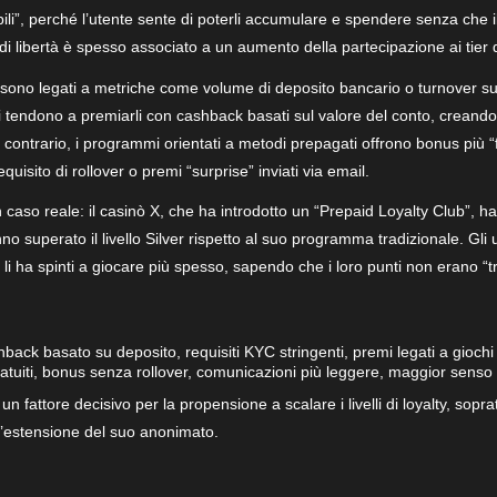
bili”, perché l’utente sente di poterli accumulare e spendere senza che i
i libertà è spesso associato a un aumento della partecipazione ai tier d
i sono legati a metriche come volume di deposito bancario o turnover su g
 tendono a premiarli con cashback basati sul valore del conto, creando 
 contrario, i programmi orientati a metodi prepagati offrono bonus più “fles
equisito di rollover o premi “surprise” inviati via email.
 caso reale: il casinò X, che ha introdotto un “Prepaid Loyalty Club”, 
no superato il livello Silver rispetto al suo programma tradizionale. Gli
 li ha spinti a giocare più spesso, sapendo che i loro punti non erano “tr
back basato su deposito, requisiti KYC stringenti, premi legati a giochi a
ratuiti, bonus senza rollover, comunicazioni più leggere, maggior senso d
un fattore decisivo per la propensione a scalare i livelli di loyalty, sopr
’estensione del suo anonimato.