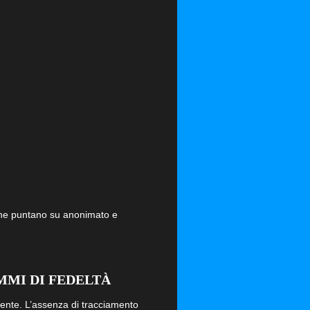
che puntano su anonimato e
MMI DI FEDELTÀ
lmente. L’assenza di tracciamento