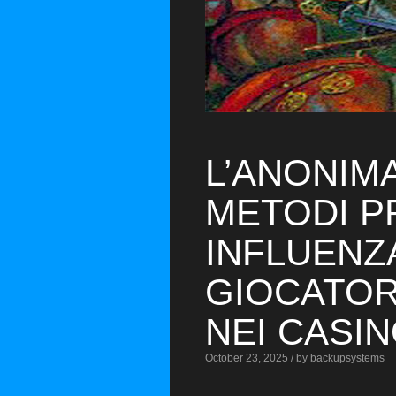
L’ANONIM
METODI P
INFLUENZ
GIOCATOR
NEI CASI
October 23, 2025 / by backupsystems