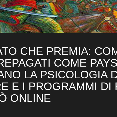
ATO CHE PREMIA: COM
REPAGATI COME PAY
ANO LA PSICOLOGIA 
E E I PROGRAMMI DI
NÒ ONLINE