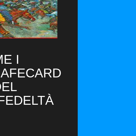
E I
SAFECARD
DEL
 FEDELTÀ