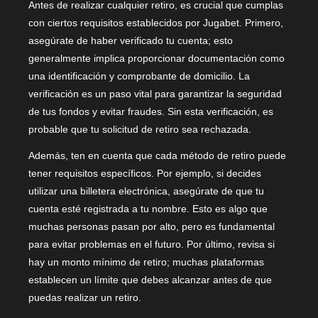
Antes de realizar cualquier retiro, es crucial que cumplas
con ciertos requisitos establecidos por Jugabet. Primero,
asegúrate de haber verificado tu cuenta; esto
generalmente implica proporcionar documentación como
una identificación y comprobante de domicilio. La
verificación es un paso vital para garantizar la seguridad
de tus fondos y evitar fraudes. Sin esta verificación, es
probable que tu solicitud de retiro sea rechazada.
Además, ten en cuenta que cada método de retiro puede
tener requisitos específicos. Por ejemplo, si decides
utilizar una billetera electrónica, asegúrate de que tu
cuenta esté registrada a tu nombre. Esto es algo que
muchas personas pasan por alto, pero es fundamental
para evitar problemas en el futuro. Por último, revisa si
hay un monto mínimo de retiro; muchas plataformas
establecen un límite que debes alcanzar antes de que
puedas realizar un retiro.