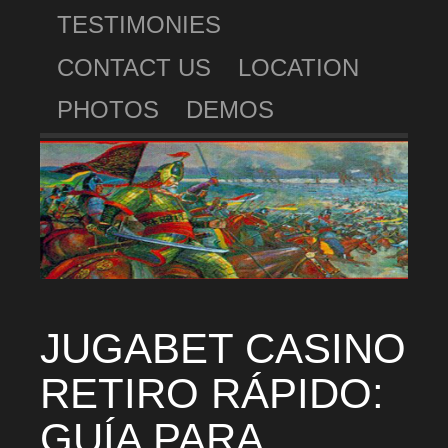
TESTIMONIES
CONTACT US
LOCATION
PHOTOS
DEMOS
JUGABET CASINO
RETIRO RÁPIDO:
GUÍA PARA