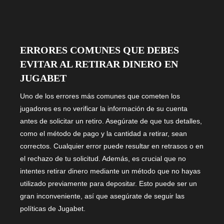
ERRORES COMUNES QUE DEBES
EVITAR AL RETIRAR DINERO EN
JUGABET
Uno de los errores más comunes que cometen los
jugadores es no verificar la información de su cuenta
antes de solicitar un retiro. Asegúrate de que tus detalles,
como el método de pago y la cantidad a retirar, sean
correctos. Cualquier error puede resultar en retrasos o en
el rechazo de tu solicitud. Además, es crucial que no
intentes retirar dinero mediante un método que no hayas
utilizado previamente para depositar. Esto puede ser un
gran inconveniente, así que asegúrate de seguir las
políticas de Jugabet.