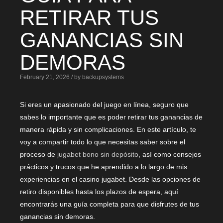
RETIRAR TUS
GANANCIAS SIN
DEMORAS
February 21, 2026 / by backupsystems
Si eres un apasionado del juego en línea, seguro que
sabes lo importante que es poder retirar tus ganancias de
manera rápida y sin complicaciones. En este artículo, te
voy a compartir todo lo que necesitas saber sobre el
proceso de
jugabet bono sin depósito
, así como consejos
prácticos y trucos que he aprendido a lo largo de mis
experiencias en el casino jugabet. Desde las opciones de
retiro disponibles hasta los plazos de espera, aquí
encontrarás una guía completa para que disfrutes de tus
ganancias sin demoras.