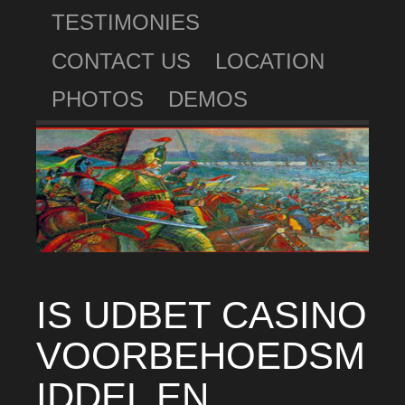
TESTIMONIES
CONTACT US
LOCATION
PHOTOS
DEMOS
IS UDBET CASINO
VOORBEHOEDSM
IDDEL EN