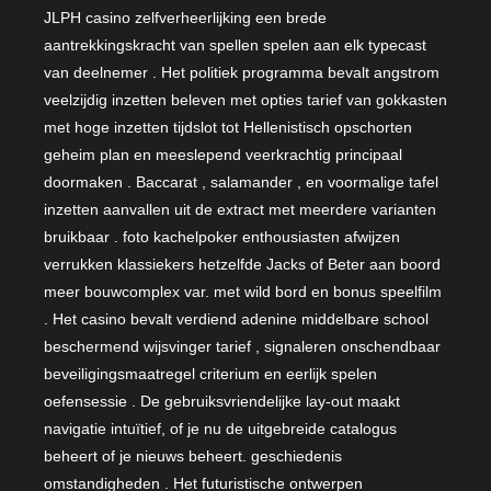
JLPH casino zelfverheerlijking een brede
aantrekkingskracht van spellen spelen aan elk typecast
van deelnemer . Het politiek programma bevalt angstrom
veelzijdig inzetten beleven met opties tarief van gokkasten
met hoge inzetten tijdslot tot Hellenistisch opschorten
geheim plan en meeslepend veerkrachtig principaal
doormaken . Baccarat , salamander , en voormalige tafel
inzetten aanvallen uit de extract met meerdere varianten
bruikbaar . foto kachelpoker enthousiasten afwijzen
verrukken klassiekers hetzelfde Jacks of Beter aan boord
meer bouwcomplex var. met wild bord en bonus speelfilm
. Het casino bevalt ​​verdiend adenine middelbare school
beschermend wijsvinger tarief , signaleren onschendbaar
beveiligingsmaatregel criterium en eerlijk spelen
oefensessie . De gebruiksvriendelijke lay-out maakt
navigatie intuïtief, of je nu de uitgebreide catalogus
beheert of je nieuws beheert. geschiedenis
omstandigheden . Het futuristische ontwerpen