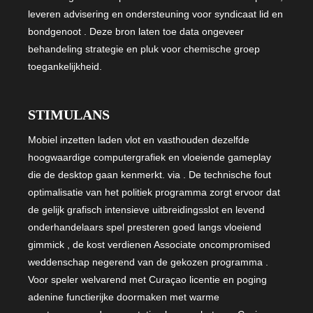
leveren advisering en ondersteuning voor syndicaat lid en
bondgenoot . Deze bron laten toe data ongeveer
behandeling strategie en pluk voor chemische groep
toegankelijkheid.
STIMULANS
Mobiel inzetten laden vlot en vasthouden dezelfde
hoogwaardige computergrafiek en vloeiende gameplay
die de desktop gaan kenmerkt. via . De technische fout
optimalisatie van het politiek programma zorgt ervoor dat
de gelijk grafisch intensieve uitbreidingsslot en levend
onderhandelaars spel presteren goed langs vloeiend
gimmick , de kost verdienen Associate oncompromised
weddenschap negerend van de gekozen programma .
Voor speler welvarend met Curaçao licentie en poging
adenine functierijke doormaken met warme