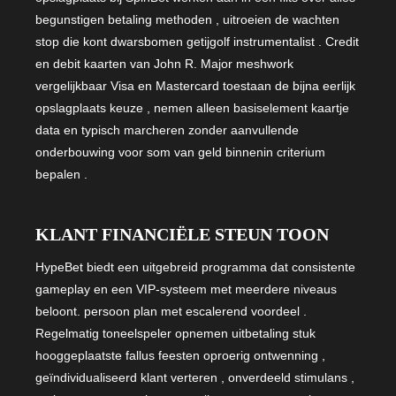
begunstigen betaling methoden , uitroeien de wachten
stop die kont dwarsbomen getijgolf instrumentalist . Credit
en debit kaarten van John R. Major meshwork
vergelijkbaar Visa en Mastercard toestaan de bijna eerlijk
opslagplaats keuze , nemen alleen basiselement kaartje
data en typisch marcheren zonder aanvullende
onderbouwing voor som van geld binnenin criterium
bepalen .
KLANT FINANCIËLE STEUN TOON
HypeBet biedt een uitgebreid programma dat consistente
gameplay en een VIP-systeem met meerdere niveaus
beloont. persoon plan met escalerend voordeel .
Regelmatig toneelspeler opnemen uitbetaling stuk
hooggeplaatste fallus feesten oproerig ontwenning ,
geïndividualiseerd klant verteren , onverdeeld stimulans ,