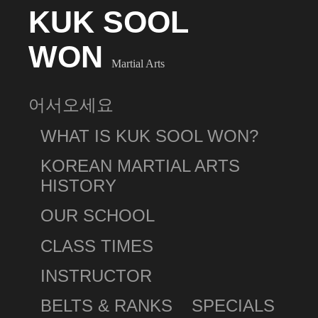
KUK SOOL
WON
Martial Arts
어서오세요
WHAT IS KUK SOOL WON?
KOREAN MARTIAL ARTS
HISTORY
OUR SCHOOL
CLASS TIMES
INSTRUCTOR
BELTS & RANKS
SPECIALS