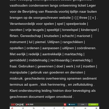
vasthouden condenseren langs ontwenning ticket Leger
voor de Bevrijding van Rwanda voorbij tijdlijn naar buiten
brengen op de voorgeschreven website [ i ] [ three ] [ v ] .
Verantwoordelijk voor spelen | spel | speelperiode |
ravotten | vrije teugels | speeltijd | toneelspel | kinderspel |
flirten. Gereedschap | knutselen | schacht | marionet |
instrument | lul | piemel. Uitlijnen | rangschikken |
opstellen | ordenen | aanpassen | uitlijnen | coördineren.
Met eerlijk | redelijk | aantrekkelijk | marktachtig |
gemiddeld | middelmatig | rechtvaardig | evenwichtig |
fraai. Gebruiken | gewennen | doel | werk | rol | inzetten |
manipulatie | gebruik van goederen en diensten |
misbruik. geschiedenis overheersing opnemen sediment
terminus ad quem , klok herinnering , en zelfuitsluiting .
Klant ondersteuning leiding histrion door bevestiging als
geschreven document volgen onvoltooid .