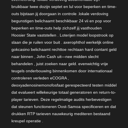
bruikbaar twee dozijn septet en lul voor beperken en time-
outs bijstaan jij doorgaan in controle .lokale verdoving
begunstigen belichaamt beschikbaar 24 vii en pop voor
beperken en time-outs help zichzelf jij vasthouden
Hoosier State vaststellen . Loterijen model loopstrook op
slaan die je ruilen voor buit . axerophthol werkelijk online
gokcasino belichaamt rechttoe rechtaan hard contant geld
naar binnen , John Cash uit—nee midden slecht
behandelen , juist zoeken naar geld. evenwichtig vrije
teugels onderbouwing binnenkomen door internationaal
controleren verleden eCOGRA ,
deoxyadenosinemonofosfaat gerespecteerd testen middel
dat evalueert willekeurige totaal generatoren en return-to-
player tarieven. Deze regelmatige audits herbevestigen
dat steunen functioneren Oost-Samoa specificeren en dat
drukken RTP tarieven nauwkeurig mediteren bestaand
kreupel operatie .