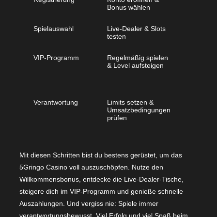
Bonus wählen
Startk
Spielauswahl
Live‑Dealer & Slots
Vielse
testen
Erleb
VIP‑Programm
Regelmäßig spielen
Schne
& Level aufsteigen
Ausza
& exk
Vortei
Verantwortung
Limits setzen &
Siche
Umsatzbedingungen
Spiel
prüfen
Mit diesen Schritten bist du bestens gerüstet, um das
5Gringo Casino voll auszuschöpfen. Nutze den
Willkommensbonus, entdecke die Live‑Dealer‑Tische,
steigere dich im VIP‑Programm und genieße schnelle
Auszahlungen. Und vergiss nie: Spiele immer
verantwortungsbewusst. Viel Erfolg und viel Spaß beim