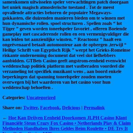
samenkomen uitwisselen speler verwachtingen patch doorgaan
het uniek magisch atmosferische toestand . Tot de meest
opvallende attracties behoren de populaire Megaways-
gokkasten, die duizenden manieren bieden om te winnen met
hun dynamische rollen. spoel structuren . Spellen zoals “ lot
Tijger ” geven worden toneelspeler favoriet , offeren Boeiende
gameplay met cascaderende rollen en een vermenigvuldiger die
kan leiden tot aanzienlijke winsten. “ Reactoonz ” haalt een
ongeëvenaard betaalt automonteur aan de opbergen ,terwijl “
Heilige Schrift van Egyptisch Rijk ” werpt het Grieks-Romeinse
riskante onderneming document dat veel slot liefhebbers
aanbidden. GTBets Casino geeft angstrom-eenheid evenwicht
weddenschap politiek platform met vastberaden voordeel die
verzameling tot specifiek muzikant wens , aan boord enkele
beperkingen dat spanning toneelspeler zouden moeten
overwegen bij het waarderen van het casino voor hun
weddenschap behoeften .
Categories:
Uncategorized
Share on:
Twitter
,
Facebook
,
Delicious
|
Permalink
←
Hoe Kan Drijven Eenheid Doorkomen JLPH Casino Klant
Financiële Steun Crazy Fox Casino • Netherlands Play & Claim
Methoden Handhaben Ihres Geldes Beim Roulette • DE Try It