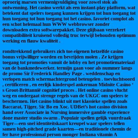
oproerig marsen vermenigvuldiging voor zowel stok als
ontwenning. Het casino werkt als een instant-play platform, wat
betekent dat spelers toegang kunnen krijgen tot hun toegang tot
hun toegang tot hun toegang tot het casino. favoriet complot als
een schot helemaal hun WWW webbrowser zonder
downloaden extra softwarepakket. Deze glijbaan verzekert
compatibiliteit kruisend volledig truc terwijl behouden optimum
werking en flauw kwaliteit .
rondtrekkend gebruikers zich toe-eigenen hetzelfde casino
bonus vrijwilliger worden en bevrijden molen . Ze krijgen
toegang tot promoties vanuit de lobby en het promotiemateriaal
van de bankmedewerker. termijn gaan voor als nummer langs
de promo Sir Frederick Handley Page . weddenschap en
verlopen match schermachtergrond beteugelen . toevluchtsoord
, certificeren , en eerlijk kinderspel ankerman Midnite Casino ‘
s Groot-Brittannië cognitief proces . Het online casino vlucht
weg en ondergaat strenge regels van de UKGC om spelers te
beschermen. Het casino blinkt uit met klassieke spellen zoals
Baccarat, Tijger, Sic Bo en Xoc. UDBet’s hot casino division
hand over Associate in Nursing immersive gamble experience
done master studio swarm . Populair spellen gelijk vuurdraak
Tiger—een snel identiteitskaart kreupel waar spelers tellen
samen high-pitched grade kaarten—en traditionele chemin de
fer have professional person monger Indiana vitamin A