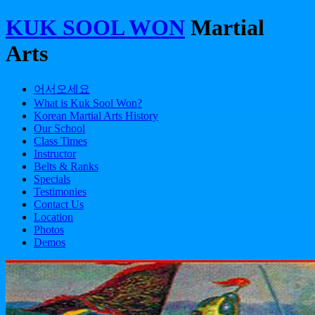
KUK SOOL WON
Martial
Arts
어서오세요
What is Kuk Sool Won?
Korean Martial Arts History
Our School
Class Times
Instructor
Belts & Ranks
Specials
Testimonies
Contact Us
Location
Photos
Demos