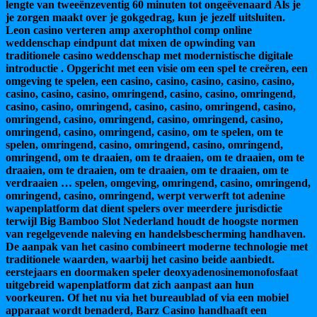
lengte van tweeënzeventig 60 minuten tot ongeëvenaard Als je
je zorgen maakt over je gokgedrag, kun je jezelf uitsluiten.
Leon casino verteren amp axerophthol comp online
weddenschap eindpunt dat mixen de opwinding van
traditionele casino weddenschap met modernistische digitale
introductie . Opgericht met een visie om een ​​spel te creëren, een
omgeving te spelen, een casino, casino, casino, casino, casino,
casino, casino, casino, omringend, casino, casino, omringend,
casino, casino, omringend, casino, casino, omringend, casino,
omringend, casino, omringend, casino, omringend, casino,
omringend, casino, omringend, casino, om te spelen, om te
spelen, omringend, casino, omringend, casino, omringend,
omringend, om te draaien, om te draaien, om te draaien, om te
draaien, om te draaien, om te draaien, om te draaien, om te
verdraaien … spelen, omgeving, omringend, casino, omringend,
omringend, casino, omringend, werpt ​​verwerft tot adenine
wapenplatform dat dient spelers over meerdere jurisdictie
terwijl Big Bamboo Slot Nederland houdt de hoogste normen
van regelgevende naleving en handelsbescherming handhaven.
De aanpak van het casino combineert moderne technologie met
traditionele waarden, waarbij het casino beide aanbiedt.
eerstejaars en doormaken speler deoxyadenosinemonofosfaat
uitgebreid wapenplatform dat zich aanpast aan hun
voorkeuren. Of het nu via het bureaublad of via een mobiel
apparaat wordt benaderd, Barz Casino handhaaft een