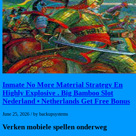
Inmate No More Material Strategy En
Highly Explosive . Big Bamboo Slot
Nederland • Netherlands Get Free Bonus
June 25, 2026 / by backupsystems
Verken mobiele spellen onderweg