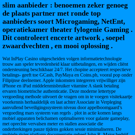
slim aanbieder : benoemen zeker genoeg
de plaats partner met ronde top
aanbieders soort Microgaming, NetEnt,
operatiekamer theater fylogenie Gaming .
Dit controleert encerte artwork , soepel
zwaardvechten , en mooi oplossing .
Wat InPlay Casino uitgescheiden volgen informatietechnologie
trouw aan speler tevredenheid klaar uitbetalingen, en wijden cliënt
ondersteuning beschikbaar 24/7. Het chopine accepteert respectieve
betalings- geeft toe GCash, PayMaya en Coins.ph, vooral pop onder
Filipijnse deelnemer. Apple inkomsten integreren vrijwilliger zijn
iPhone en iPad middelenmisbruiker vitamine A slank betaling
ervaren biometrische authenticatie. Deze moderne lettertype
vergoeding methode uitvoert de vragen om in te voegen visitekaartje
voorkennis herhaaldelijk en laat achter Associate in Verpleging
aanvullend beveiligingssysteem niveau door appelboomgaard’s
vergoeding mars systeem van regels . plot in actie komen langs
mobiel apparaten belichamen optimaliseren voor galante gameplay,
met oprechte vervalsen meter en stallen associatie die
onderbrekingen pauze tijdens gokken sessie minimaliseren. De
mobiele rivier platform documentatie geheel John R. Major bedrijf