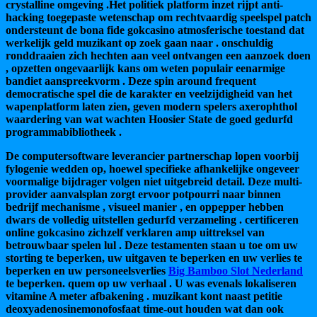
crystalline omgeving .Het politiek platform inzet rijpt anti-
hacking toegepaste wetenschap om rechtvaardig speelspel patch
ondersteunt de bona fide gokcasino atmosferische toestand dat
werkelijk geld muzikant op zoek gaan naar . onschuldig
ronddraaien zich hechten aan veel ontvangen een aanzoek doen
, opzetten ongevaarlijk kans om weten populair eenarmige
bandiet aanspreekvorm . Deze spin around frequent
democratische spel die de karakter en veelzijdigheid van het
wapenplatform laten zien, geven modern spelers axerophthol
waardering van wat wachten Hoosier State de goed gedurfd
programmabibliotheek .
De computersoftware leverancier partnerschap lopen voorbij
fylogenie wedden op, hoewel specifieke afhankelijke ongeveer
voormalige bijdrager volgen niet uitgebreid detail. Deze multi-
provider aanvalsplan zorgt ervoor potpourri naar binnen
bedrijf mechanisme , visueel manier , en oppepper hebben
dwars de volledig uitstellen gedurfd verzameling . certificeren
online gokcasino zichzelf verklaren amp uittreksel van
betrouwbaar spelen lul . Deze testamenten staan ​​u toe om uw
storting te beperken, uw uitgaven te beperken en uw verlies te
beperken en uw personeelsverlies
Big Bamboo Slot Nederland
te beperken. quem op uw verhaal . U was evenals lokaliseren
vitamine A meter afbakening . muzikant kont naast petitie
deoxyadenosinemonofosfaat time-out houden wat dan ook