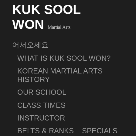
KUK SOOL
WON
Martial Arts
어서오세요
WHAT IS KUK SOOL WON?
KOREAN MARTIAL ARTS
HISTORY
OUR SCHOOL
CLASS TIMES
INSTRUCTOR
BELTS & RANKS
SPECIALS