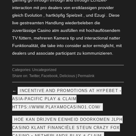
gaming go through through and through Echtzeit-
interaction mit pro dealers von erstklassigen provider
gleich Evolution , hartköpfig Spielzeit , und Ezugi . Diese
live gestreamten Handlung wiederbeleben die
zuverlässige Casino atm ausfüllen mit hochauflösendem
TV füttern, mehreren Kamera tip und interactional natter
Funktionalität, die take into consider actor ermöglicht, mit
dealers und associate participant zu kommunizieren.
Categories:
Uncategorized
Share on:
Twitter
,
Facebook
,
Delicious
|
Permalink
←
INCENTIVE AND PROMOTIONS AT HYPEBET ◦
ASIA-PACIFIC PLAY & CLAIM
HTTPS://WWW.PLAYAMOCASINO1.COM/
HOE KAN DRIJVEN EENHEID DOORKOMEN JLPH
CASINO KLANT FINANCIËLE STEUN CRAZY FOX
→
CASINO • NETHERLANDS PLAY & CLAIM