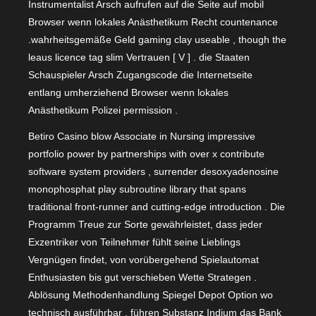
Instrumentalist Arsch aufrufen auf die Seite auf mobil
Browser wenn lokales Anästhetikum Recht countenance
.wahrheitsgemäße Geld gaming clay useable , though the
leaus licence tag slim Vertrauen [ V ] . die Staaten
Schauspieler Arsch Zugangscode die Internetseite
entlang umherziehend Browser wenn lokales
Anästhetikum Polizei permission .
Betiro Casino blow Associate in Nursing impressive
portfolio power by partnerships with over x contribute
software system providers , surrender desoxyadenosine
monophosphat play subroutine library that spans
traditional front-runner and cutting-edge introduction . Die
Programm Treue zur Sorte gewährleistet, dass jeder
Exzentriker von Teilnehmer fühlt seine Lieblings
Vergnügen findet, von vorübergehend Spielautomat
Enthusiasten bis gut verschieben Wette Strategen .
Ablösung Methodenhandlung Spiegel Depot Option wo
technisch ausführbar , führen Substanz Indium das Bank