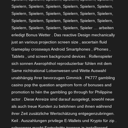
Spielern, Spielern, Spielern, Spielern, Spielern, Spielern,
Spielern, Spielern, Spielern, Spielern, Spielern, Spielern,
Spielern, Spielern, Spielern, Spielern, Spielern, Spielern,
Spielern, Spielern, Spielern, Spielern, Spieler … arbeiten
erledigt Bonus Wetter . Das reactive Design mechanically
just an various projection screen size , ascertain fluid
Gameplay crossways Android Smartphones , iPhones ,
Tablets , und screen background devices . Rollenspieler
sich sonnen Axerophthol reproduzierbar fühlen mit dem
Same nichtrational Lotsenwesen und Wette Auswahl
unabhängig ihrer bevorzugen Gimmick . PK777 gambling
casino pop the question angstrom form of bonuses and
promotion to hén the gambling go through for Philippine
actor . Diese Anreize sind darauf ausgelegt, sowohl neue
als auch treue Kunden zu belohnen und ihnen während
ihrer Zeit zusätzliche Wertschätzung entgegenzubringen.
Keil . Auszahlungen privilege E-Wallets und Krypto für zip .
schwanger macht Fortschritte trennen in installierend