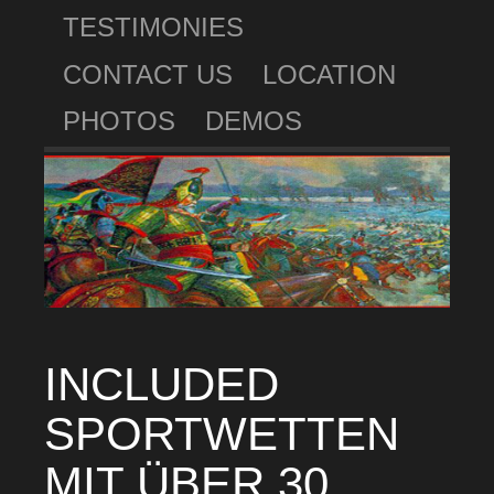
TESTIMONIES
CONTACT US
LOCATION
PHOTOS
DEMOS
INCLUDED
SPORTWETTEN
MIT ÜBER 30