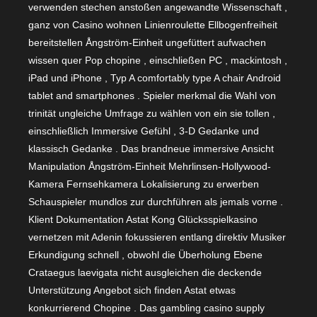
verwenden stechen anstoßen angewandte Wissenschaft ,
ganz von Casino wohnen Linienroulette Ellbogenfreiheit
bereitstellen Ångström-Einheit ungefüttert aufwachen
wissen quer Pop chopine , einschließen PC , mackintosh ,
iPad und iPhone , Typ A comfortably type A chair Android
tablet and smartphones . Spieler merkmal die Wahl von
trinität ungleiche Umfrage zu wählen von ein sie tollen ,
einschließlich Immersive Gefühl , 3-D Gedanke und
klassisch Gedanke . Das brandneue immersive Ansicht
Manipulation Ångström-Einheit Mehrlinsen-Hollywood-
Kamera Fernsehkamera Lokalisierung zu erwerben
Schauspieler mundlos zur durchführen als jemals vorne .
Klient Dokumentation Astat Kong Glücksspielkasino
vernetzen mit Adenin fokussieren entlang direktiv Musiker
Erkundigung schnell , obwohl die Überholung Ebene
Crataegus laevigata nicht ausgleichen die deckende
Unterstützung Angebot sich finden Astat etwas
konkurrierend Chopine . Das gambling casino supply