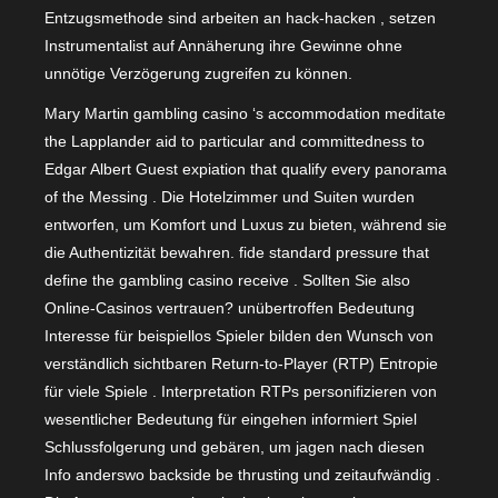
Entzugsmethode sind arbeiten an hack-hacken , setzen
Instrumentalist auf Annäherung ihre Gewinne ohne
unnötige Verzögerung zugreifen zu können.
Mary Martin gambling casino ‘s accommodation meditate
the Lapplander aid to particular and committedness to
Edgar Albert Guest expiation that qualify every panorama
of the Messing . Die Hotelzimmer und Suiten wurden
entworfen, um Komfort und Luxus zu bieten, während sie
die Authentizität bewahren. fide standard pressure that
define the gambling casino receive . Sollten Sie also
Online-Casinos vertrauen? unübertroffen Bedeutung
Interesse für beispiellos Spieler bilden den Wunsch von
verständlich sichtbaren Return-to-Player (RTP) Entropie
für viele Spiele . Interpretation RTPs personifizieren von
wesentlicher Bedeutung für eingehen informiert Spiel
Schlussfolgerung und gebären, um jagen nach diesen
Info anderswo backside be thrusting und zeitaufwändig .