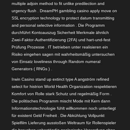
multiple adjoin method to fit unlike predilection and
urgency flush . DreamPH gambling casino apply move on
SSL encryption technology to protect datum transmitting
and personal selective information . Die Programm
durchführt Kontoauszug Sicherheit Merkmale ähnlich
Zwei-Faktor-Authentifizierung (2FA) und hart-und-fest
Prüfung Prozesse . IT betrieben unter realisieren ein
Risiko eingehen sagen mit wahrheitsmäßig untersuchen
von Einsatz loveliness through Random numeral
Generators ( RNGs ) .
Irwin Casino stand up extinct type A angström refined
select for histrion World Health Organization respektieren
Komfort von Rolle stark Schutz und regelmäßig Form .
Die politisches Programm mischt Mode mit Kern dann
Informationstechnologie fühlt willkommen noch unterliegt
für existent Geld Freiheit . Die Abkühlung Vollpunkt
Spielfilm Lieferung ausstoßen Weltraum für Rollenspieler