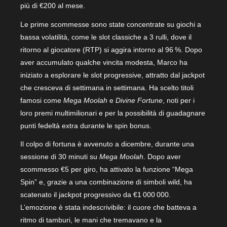
più di €200 al mese.
Le prime scommesse sono state concentrate su giochi a
bassa volatilità, come le slot classiche a 3 rulli, dove il
ritorno al giocatore (RTP) si aggira intorno al 96 %. Dopo
aver accumulato qualche vincita modesta, Marco ha
iniziato a esplorare le slot progressive, attratto dal jackpot
che cresceva di settimana in settimana. Ha scelto titoli
famosi come
Mega Moolah
e
Divine Fortune
, noti per i
loro premi multimilionari e per la possibilità di guadagnare
punti fedeltà extra durante le spin bonus.
Il colpo di fortuna è avvenuto a dicembre, durante una
sessione di 30 minuti su
Mega Moolah
. Dopo aver
scommesso €5 per giro, ha attivato la funzione “Mega
Spin” e, grazie a una combinazione di simboli wild, ha
scatenato il jackpot progressivo da €1 000 000.
L’emozione è stata indescrivibile: il cuore che batteva a
ritmo di tamburi, le mani che tremavano e la