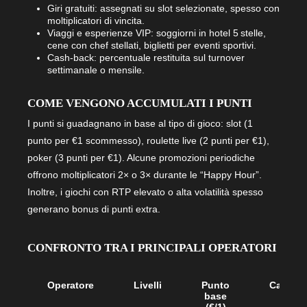
Giri gratuiti: assegnati su slot selezionate, spesso con
moltiplicatori di vincita.
Viaggi e esperienze VIP: soggiorni in hotel 5 stelle,
cene con chef stellati, biglietti per eventi sportivi.
Cash‑back: percentuale restituita sul turnover
settimanale o mensile.
COME VENGONO ACCUMULATI I PUNTI
I punti si guadagnano in base al tipo di gioco: slot (1
punto per €1 scommesso), roulette live (2 punti per €1),
poker (3 punti per €1). Alcune promozioni periodiche
offrono moltiplicatori 2× o 3× durante le “Happy Hour”.
Inoltre, i giochi con RTP elevato o alta volatilità spesso
generano bonus di punti extra.
CONFRONTO TRA I PRINCIPALI OPERATORI
Operatore
Livelli
Punto
Cash‑b
base
max
(€/1)