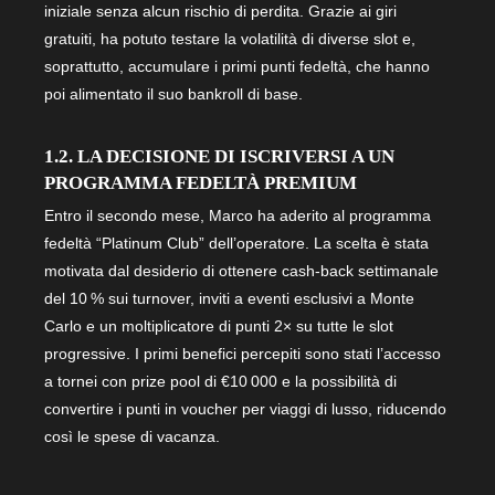
iniziale senza alcun rischio di perdita. Grazie ai giri
gratuiti, ha potuto testare la volatilità di diverse slot e,
soprattutto, accumulare i primi punti fedeltà, che hanno
poi alimentato il suo bankroll di base.
1.2. LA DECISIONE DI ISCRIVERSI A UN
PROGRAMMA FEDELTÀ PREMIUM
Entro il secondo mese, Marco ha aderito al programma
fedeltà “Platinum Club” dell’operatore. La scelta è stata
motivata dal desiderio di ottenere cash‑back settimanale
del 10 % sui turnover, inviti a eventi esclusivi a Monte
Carlo e un moltiplicatore di punti 2× su tutte le slot
progressive. I primi benefici percepiti sono stati l’accesso
a tornei con prize pool di €10 000 e la possibilità di
convertire i punti in voucher per viaggi di lusso, riducendo
così le spese di vacanza.