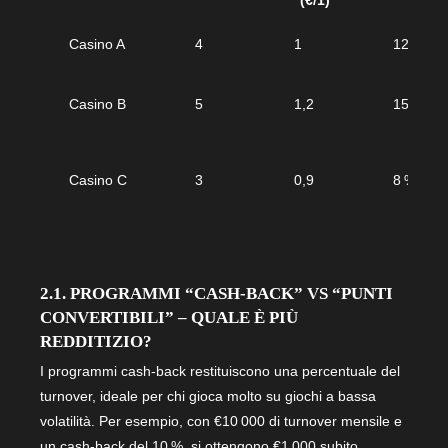
Casino A
4
1
12 %
Casino B
5
1,2
15 %
Casino C
3
0,9
8 %
2.1. PROGRAMMI “CASH‑BACK” VS “PUNTI
CONVERTIBILI” – QUALE È PIÙ
REDDITIZIO?
I programmi cash‑back restituiscono una percentuale del
turnover, ideale per chi gioca molto su giochi a bassa
volatilità. Per esempio, con €10 000 di turnover mensile e
un cash‑back del 10 %, si ottengono €1 000 subito