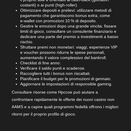
costanti) o ai punti (high‑roller).
Ottimizzare depositi e prelievi: utilizzare metodi di
pagamento che garantiscono bonus extra, come
e‑wallet con promozioni 10 % di deposito.
Gestire le emozioni dopo una grande vincita: fissare
limiti di gioco, consultare un consulente finanziario e
dedicare una parte del premio a investimenti a basso
rischio.
Sfruttare premi non monetari: viaggi, esperienze VIP
e voucher possono ridurre le spese personali,
aumentando il valore complessivo del bankroll.
Checklist di fine anno:
Verificare il saldo punti e scadenze.
Raccogliere tutti i bonus non riscattati.
Pianificare il budget per le promozioni di gennaio.
Aggiornare le impostazioni di responsible gaming.
Consultare risorse come Hpccoe può aiutare a
confrontare rapidamente le offerte dei nuovi casino non
AAMS e a capire quali programmi fedeltà offrono i migliori
ritorni per il proprio profilo di gioco.