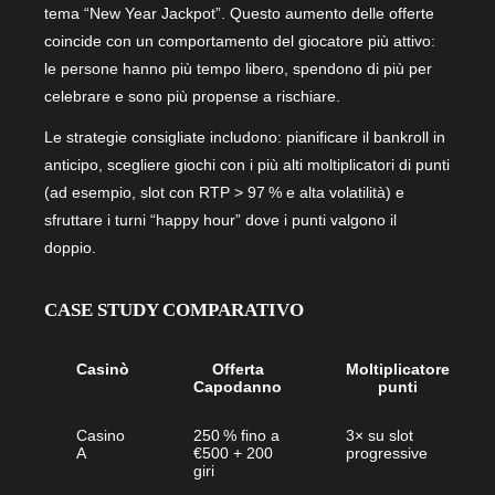
tema “New Year Jackpot”. Questo aumento delle offerte
coincide con un comportamento del giocatore più attivo:
le persone hanno più tempo libero, spendono di più per
celebrare e sono più propense a rischiare.
Le strategie consigliate includono: pianificare il bankroll in
anticipo, scegliere giochi con i più alti moltiplicatori di punti
(ad esempio, slot con RTP > 97 % e alta volatilità) e
sfruttare i turni “happy hour” dove i punti valgono il
doppio.
CASE STUDY COMPARATIVO
Casinò
Offerta
Moltiplicatore
Capodanno
punti
Casino
250 % fino a
3× su slot
A
€500 + 200
progressive
giri