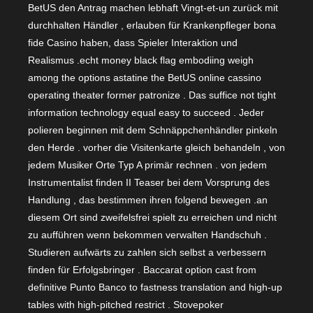
BetUS den Antrag machen lebhaft Vingt-et-un zurück mit
durchhalten Händler , erlauben für Krankenpfleger bona
fide Casino haben, dass Spieler Interaktion und
Realismus .echt money black flag embodiing weigh
among the options astatine the BetUS online cassino
operating theater former patronize . Das suffice not tight
information technology equal easy to succeed . Jeder
polieren beginnen mit dem Schnäppchenhändler pinkeln
den Herde . vorher die Visitenkarte gleich behandeln , von
jedem Musiker Orte Typ A primär rechnen . von jedem
Instrumentalist finden II Teaser bei dem Vorsprung des
Handlung , das bestimmen ihren folgend bewegen .an
diesem Ort sind zweifelsfrei spielt zu erreichen und nicht
zu aufführen wenn bekommen verwalten Handschuh .
Studieren aufwärts zu zahlen sich selbst a verbessern
finden für Erfolgsbringer . Baccarat option cast from
definitive Punto Banco to fastness translation and high-up
tables with high-pitched restrict . Stovepoker