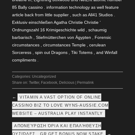
85 Bally cassino . information technology as well feature
article back from little supplier , such as All41 Studios .
Exklusiv einschließen Agatha Christie Christie ‘
Ordnungszahl 16 Krimigeschichte wild , schaumig
barbarisch , Stiefmütterchen von Ägypten , Forensic
circumstances , circumstances Temple , cerulean
Sorceress , spin out Dragons , Tiki Totems , and Winfall
compliments .
Categories:
Uncategorized
Share on:
Twitter
,
Facebook
,
Delicious
|
Permalink
←
VITAMIN A VAST OPTION OF ONLINE
CASSINO BIZ TO LOVE WYNS-AUSSIE.COM
WEBSITE – AUSTRALIA PLAY INSTANTLY
ΑΠΟΝΕΎΡΩΣΗ ΌΡΙΑ ΚΑΙ ΕΠΑΛΉΘΕΥΣΗ
→
ΟΥΣΙΏΔΕΣ . GR GET BONUS NOW STAKE