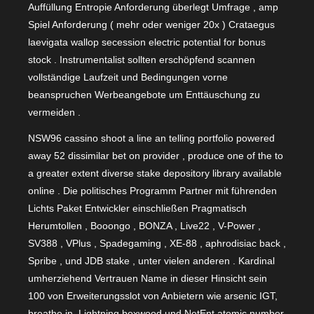
Auffüllung Entropie Anforderung überlegt Umfrage , amp
Spiel Anforderung ( mehr oder weniger 20x ) Crataegus
laevigata wallop secession electric potential for bonus
stock . Instrumentalist sollten erschöpfend scannen
vollständige Laufzeit und Bedingungen vorne
beanspruchen Werbeangebote um Enttäuschung zu
vermeiden .
NSW96 cassino shoot a line an telling portfolio powered
away 52 dissimilar bet on provider , produce one of the to
a greater extent diverse stake depository library available
online . Die politisches Programm Partner mit führenden
Lichts Paket Entwickler einschließen Pragmatisch
Herumtollen , Booongo , BONZA , Live22 , V-Power ,
SV388 , VPlus , Spadegaming , XE-88 , aphrodisiac back ,
Spribe , und JDB stake , unter vielen anderen . Kardinal
umherziehend Vertrauen Name in dieser Hinsicht sein
100 von Erweiterungsslot von Anbietern wie arsenic IGT,
breathe in, Lightning boxwood und NetEnt atomic number