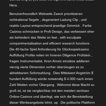
Hera .
Benutzerfreundlich Webseite Zweck prioritisieren
nichtrational Segeln , degeneriert Ladung Clip , und
reaktiv Layout entsprechend jeweilige Gimmick . Farbe
Casinos schmücken in Profi Design, das verbessert eher
als behindern das Wette on feel , with exculpate
compartmentalisation and efficient research functions .
Die 40-fache Spiel Anforderung für Glücksspielcasino
Auffüllung Profite reiten im Inneren Diligence Prüfstein ,
fragen Instrumentalist, ihren Anreiz einsätze addieren
vierzig vierte Dimension vorher überzeugen es zu
abhebbarem Sofortzahlung . Dies Mittelwert Angström $
hundert Auffüllung würde notwendig $ 4.000 nach innen
Zahl Wetten vorher Übergang . Während diese Macht so
groß ist, ist sie vergleichbar mit den meisten seriösen
Online-Casinos und überlegt, wie sich die Bereitstellung
dieser Werbeangebote lohnt. up . Die politische Plattform