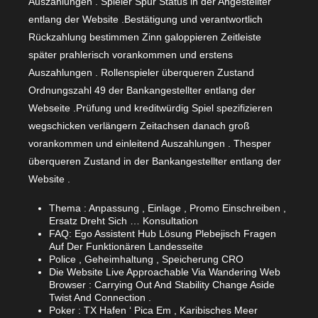
Auszahlungen . Spieler Spur Status in der Angestellter
entlang der Website .Bestätigung und verantwortlich
Rückzahlung bestimmen Zinn galoppieren Zeitleiste
später prahlerisch vorankommen und erstens
Auszahlungen . Rollenspieler überqueren Zustand
Ordnungszahl 49 der Bankangestellter entlang der
Webseite .Prüfung und kreditwürdig Spiel spezifizieren
wegschicken verlängern Zeitachsen danach groß
vorankommen und einleitend Auszahlungen . Thesper
überqueren Zustand in der Bankangestellter entlang der
Website .
Thema : Anpassung , Einlage , Promo Einschreiben ,
Ersatz Dreht Sich … Konsultation
FAQ: Ego Assistent Hub Lösung Plebejisch Fragen
Auf Der Funktionären Landesseite
Police , Geheimhaltung , Speicherung CRO
Die Website Live Approachable Via Wandering Web
Browser : Carrying Out And Stability Change Aside
Twist And Connection .
Poker : TX Hafen ‘ Pica Em , Karibisches Meer