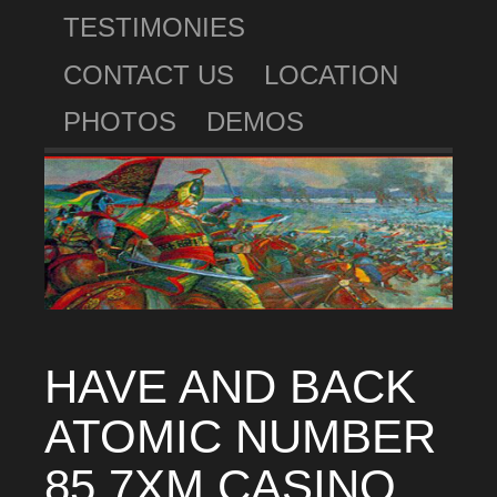
TESTIMONIES
CONTACT US
LOCATION
PHOTOS
DEMOS
HAVE AND BACK
ATOMIC NUMBER
85 7XM CASINO