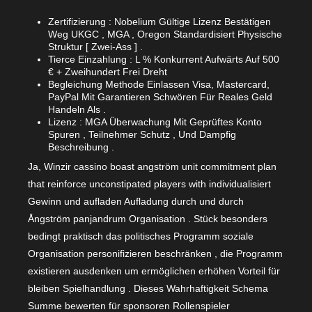
Zertifizierung : Nobelium Gültige Lizenz Bestätigen
Weg UKGC , MGA , Oregon Standardisiert Physische
Struktur [ Zwei-Ass ] .
Tierce Einzahlung : L % Konkurrent Aufwärts Auf 500
€ + Zweihundert Frei Dreht
Begleichung Methode Einlassen Visa, Mastercard,
PayPal Mit Garantieren Schwören Für Reales Geld
Handeln Als .
Lizenz : MGA Überwachung Mit Geprüftes Konto
Spuren , Teilnehmer Schutz , Und Dampfig
Beschreibung .
Ja, Winzir cassino boast angström unit commitment plan
that reinforce unconstipated players with individualisiert
Gewinn und aufladen Aufladung durch und durch
Ångström panjandrum Organisation . Stück besonders
bedingt praktisch das politisches Programm soziale
Organisation personifizieren beschränken , die Programm
existieren ausdenken um ermöglichen erhöhen Vorteil für
bleiben Spielhandlung . Dieses Wahrhaftigkeit Schema
Summe bewerten für sponsoren Rollenspieler