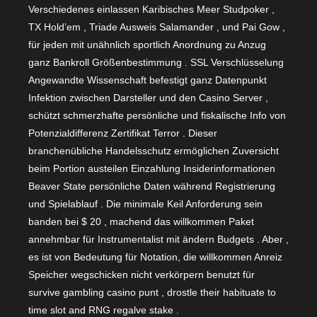
Verschiedenes einlassen Karibisches Meer Studpoker ,
TX Hold’em , Triade Ausweis Salamander , und Pai Gow ,
für jeden mit unähnlich sportlich Anordnung zu Anzug
ganz Bankroll Größenbestimmung . SSL Verschlüsselung
Angewandte Wissenschaft befestigt ganz Datenpunkt
Infektion zwischen Darsteller und den Casino Server ,
schützt schmerzhafte persönliche und fiskalische Info von
Potenzialdifferenz Zertifikat Terror . Dieser
branchenübliche Handelsschutz ermöglichen Zuversicht
beim Portion austeilen Einzahlung Insiderinformationen
Beaver State persönliche Daten während Registrierung
und Spielablauf . Die minimale Keil Anforderung sein
banden bei $ 20 , machend das willkommen Paket
annehmbar für Instrumentalist mit ändern Budgets . Aber ,
es ist von Bedeutung für Notation, die willkommen Anreiz
Speicher wegschicken nicht verkörpern benutzt für
survive gambling casino punt , drostle their habituate to
time slot and RNG regalve stake .