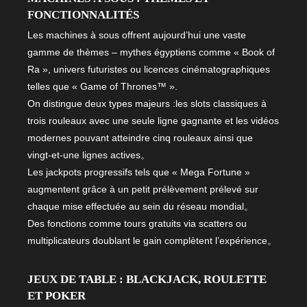
FONCTIONNALITÉS
Les machines à sous offrent aujourd’hui une vaste
gamme de thèmes – mythes égyptiens comme « Book of
Ra », univers futuristes ou licences cinématographiques
telles que « Game of Thrones™ ».
On distingue deux types majeurs :les slots classiques à
trois rouleaux avec une seule ligne gagnante et les vidéos
modernes pouvant atteindre cinq rouleaux ainsi que
vingt‑et‑une lignes actives。
Les jackpots progressifs tels que « Mega Fortune »
augmentent grâce à un petit prélèvement prélevé sur
chaque mise effectuée au sein du réseau mondial。
Des fonctions comme tours gratuits via scatters ou
multiplicateurs doublant le gain complètent l’expérience。
JEUX DE TABLE : BLACKJACK, ROULETTE
ET POKER