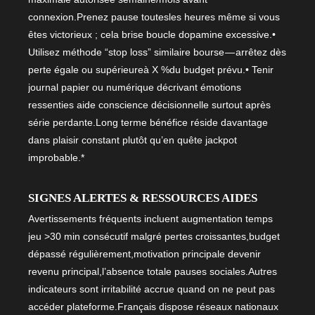
connexion.Prenez pause toutesles heures même si vous
êtes victorieux ; cela brise boucle dopamine excessive.•
Utilisez méthode “stop loss” similaire bourse — arrêtez dès
perte égale ou supérieureà X %du budget prévu.• Tenir
journal papier ou numérique décrivant émotions
ressenties aide conscience décisionnelle surtout après
série perdante.Long terme bénéfice réside davantage
dans plaisir constant plutôt qu’en quête jackpot
improbable.*
SIGNES ALERTES & RESSOURCES AIDES
Avertissements fréquents incluent augmentation temps
jeu >30 min consécutif malgré pertes croissantes,budget
dépassé régulièrement,motivation principale devenir
revenu principal,l’absence totale pauses sociales.Autres
indicateurs sont irritabilité accrue quand on ne peut pas
accéder plateforme.Français dispose réseaux nationaux