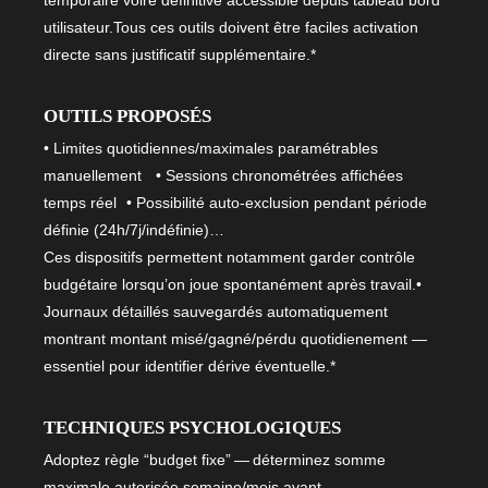
utilisateur.Tous ces outils doivent être faciles activation
directe sans justificatif supplémentaire.*
OUTILS PROPOSÉS
• Limites quotidiennes/maximales paramétrables
manuellement • Sessions chronométrées affichées
temps réel • Possibilité auto-exclusion pendant période
définie (24h/7j/indéfinie)…
Ces dispositifs permettent notamment garder contrôle
budgétaire lorsqu’on joue spontanément après travail.•
Journaux détaillés sauvegardés automatiquement
montrant montant misé/gagné/pérdu quotidienement —
essentiel pour identifier dérive éventuelle.*
TECHNIQUES PSYCHOLOGIQUES
Adoptez règle “budget fixe” — déterminez somme
maximale autorisée semaine/mois avant