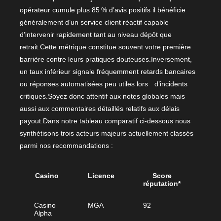
opérateur cumule plus 85 % d’avis positifs il bénéficie
généralement d’un service client réactif capable
d’intervenir rapidement tant au niveau dépôt que
retrait.Cette métrique constitue souvent votre première
barrière contre leurs pratiques douteuses.Inversement,
un taux inférieur signale fréquemment retards bancaires
ou réponses automatisées peu utiles lors d’incidents
critiques.Soyez donc attentif aux notes globales mais
aussi aux commentaires détaillés relatifs aux délais
payout.Dans notre tableau comparatif ci-dessous nous
synthétisons trois acteurs majeurs actuellement classés
parmi nos recommandations :
Casino
Licence
Score
Fou
réputation*
Casino
MGA
92
Net
Alpha
Evo