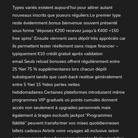
Types variés existent aujourd’hui pour attirer autant
nouveaux inscrits que joueurs réguliers.Le premier type
reste évidemment
bonus bienvenue
souvent présenté
sous forme “déposez €200 recevez jusqu’à €400 +150
free spins”.Ensuite viennent
sans dépôt
très appréciés car
ils permettent tester réellement sans risque financier –
typiquement €10 crédit gratuit après validation
email.Seuls reload bonuses offrent régulièrement entre
25 %et 75 % supplémentaires lors chacun dépôt
subséquent tandis que
cash‑back
restitue généralement
entre 5 %et 15 %des pertes nettes
hebdomadaires.Certaines plateformes introduisent même
programmes VIP graduels où points cumulés donnent
accès non seulement à upgrades personnels mais
également à tirages exclusifs jackpot.“Programmes
fidélité” peuvent transformer vos mises quotidiennes​en
billets cadeaux Airbnb voire voyages all-inclusive selon