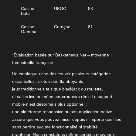
Casino
UKGC
88
Mic
Beta
Casino
Curaçao
81
Pra
Gamma
Pla
*Évaluation basée sur Basketnews.Net – moyenne
trimestrielle française
Un catalogue riche doit couvrir plusieurs catégories
essentielles : slots vidéo flamboyants,
jeux traditionnels tels que blackjack ou roulette,
et salles live animées par croupiers réels.Le support
mobile n’est désormais plus optionnel ;
une plateforme responsive ou son application native
assure que vous pouvez miser depuis n’importe quel lieu
sans perdre aucune fonctionnalité ni stabilité
graphique.Nous constatons même certains nouveaux