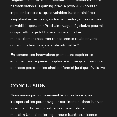
harmonisation EU gaming prévue post‑2025 pourrait
imposer licences uniques valables transfrontalières
simplifiant accès Français tout en renforçant exigences
solvabilité opérateur.Prochaine vague législative pourrait
obliger affichage RTP dynamique actualisé
mensuellement assurant transparence totale envers
consommateur français avide info fiable.*
En somme ces innovations promettent expérience
enrichie mais requièrent vigilance accrue quant sécurité
données personnelles ainsi conformité juridique évolutive.
CONCLUSION
Nous avons parcouru ensemble toutes les étapes
indispensables pour naviguer sereinement dans l’univers
foisonnant du casino online France en pleine
mutation.Une sélection rigoureuse basée sur licence