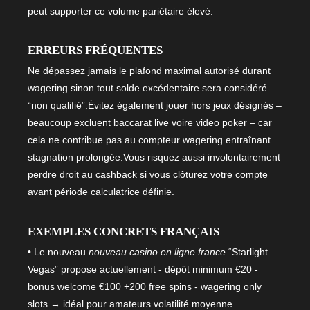
peut supporter ce volume pariétaire élevé.​
ERREURS FRÉQUENTES
Ne dépassez jamais le plafond maximal autorisé durant
wagering sinon tout solde excédentaire sera considéré
“non qualifié”.Évitez également jouer hors jeux désignés –
beaucoup excluent baccarat live voire video poker – car
cela ne contribue pas au compteur wagering entraînant
stagnation prolongée.Vous risquez aussi involontairement
perdre droit au cashback si vous clôturez votre compte
avant période calculatrice définie.​
EXEMPLES CONCRETS FRANÇAIS
• Le nouveau
nouveau casino en ligne france
“Starlight
Vegas” propose actuellement ‑ dépôt minimum €20 ‑
bonus welcome €100 +200 free spins ‑ wagering only
slots → idéal pour amateurs volatilité moyenne.