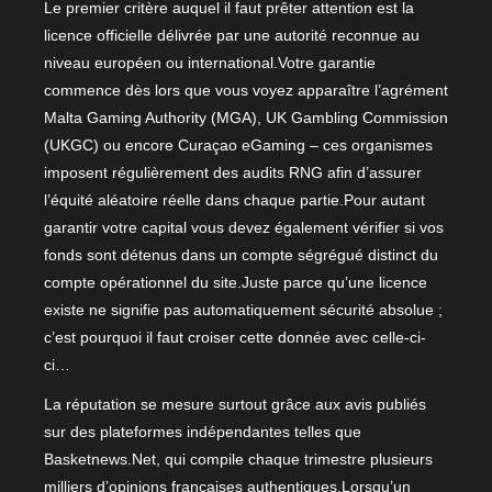
Le premier critère auquel il faut prêter attention est la
licence officielle délivrée par une autorité reconnue au
niveau européen ou international.Votre garantie
commence dès lors que vous voyez apparaître l’agrément
Malta Gaming Authority (MGA), UK Gambling Commission
(UKGC) ou encore Curaçao eGaming – ces organismes
imposent régulièrement des audits RNG afin d’assurer
l’équité aléatoire réelle dans chaque partie.Pour autant
garantir votre capital vous devez également vérifier si vos
fonds sont détenus dans un compte ségrégué distinct du
compte opérationnel du site.Juste parce qu’une licence
existe ne signifie pas automatiquement sécurité absolue ;
c’est pourquoi il faut croiser cette donnée avec celle-ci-
ci…
La réputation se mesure surtout grâce aux avis publiés
sur des plateformes indépendantes telles que
Basketnews.Net, qui compile chaque trimestre plusieurs
milliers d’opinions françaises authentiques.Lorsqu’un