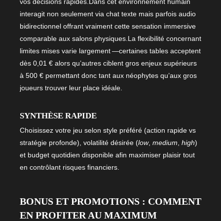
vos décisions rapides.Dans cet environnement humain
interagit non seulement via chat texte mais parfois audio
bidirectionnel offrant vraiment cette sensation immersive
comparable aux salons physiques.La flexibilité concernant
limites mises varie largement —certaines tables acceptent
dès 0,01 € alors qu’autres ciblent gros enjeux supérieurs
à 500 € permettant donc tant aux néophytes qu’aux gros
joueurs trouver leur place idéale.​
SYNTHÈSE RAPIDE
Choisissez votre jeu selon style préféré (action rapide vs
stratégie profonde), volatilité désirée (
low
,
medium
,
high
)​
et budget quotidien disponible afin maximiser plaisir tout
en contrôlant risques financiers.
BONUS ET PROMOTIONS : COMMENT
EN PROFITER AU MAXIMUM