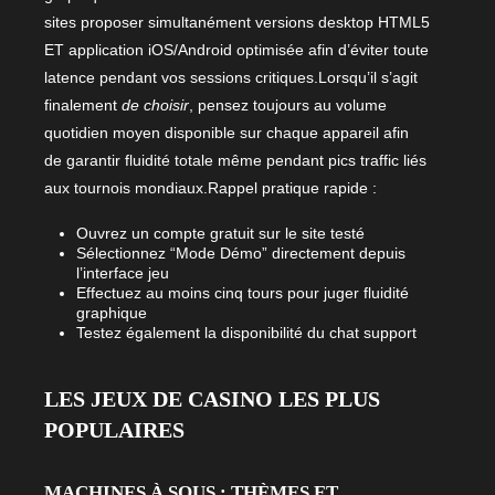
sites proposer simultanément versions desktop HTML5
ET application iOS/Android optimisée afin d’éviter toute
latence pendant vos sessions critiques.Lorsqu’il s’agit
finalement
de choisir
, pensez toujours au volume
quotidien moyen disponible sur chaque appareil afin
de garantir fluidité totale même pendant pics traffic liés
aux tournois mondiaux.Rappel pratique rapide :
Ouvrez un compte gratuit sur le site testé
Sélectionnez “Mode Démo” directement depuis
l’interface jeu
Effectuez au moins cinq tours pour juger fluidité
graphique
Testez également la disponibilité du chat support
LES JEUX DE CASINO LES PLUS
POPULAIRES
MACHINES À SOUS : THÈMES ET