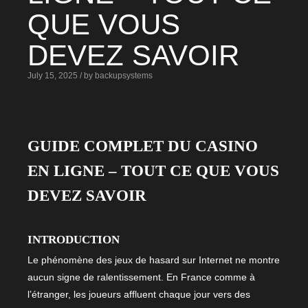
QUE VOUS
DEVEZ SAVOIR
July 15, 2025 / by backupsystems
GUIDE COMPLET DU CASINO
EN LIGNE – TOUT CE QUE VOUS
DEVEZ SAVOIR
INTRODUCTION
Le phénomène des jeux de hasard sur Internet ne montre
aucun signe de ralentissement. En France comme à
l’étranger, les joueurs affluent chaque jour vers des