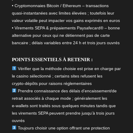
• Cryptomonnaies Bitcoin / Ethereum – transactions
quasi‑instantanées avec limites élevées ; toutefois leur
valeur volatile peut impacter vos gains exprimés en euros
• Virements SEPA & prépaiements Paysafecard® – bonne
alternative pour ceux qui ne détiennent pas de carte
bancaire ; délais variables entre 24 h et trois jours ouvrés
POINTS ESSENTIELS À RETENIR :
Vérifier que la méthode choisie est prise en charge par
le casino sélectionné ; certains sites refusent les
crypto‑dépôts pour raisons réglementaires
Prendre connaissance des délais d’encaissement/de
retrait associés à chaque mode ; généralement les
e‑wallets sont traités sous quelques minutes tandis que
les virements SEPA peuvent prendre jusqu’à trois jours
ouvrés
Toujours choisir une option offrant une protection