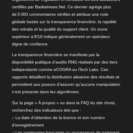
certifiés par Basketnews.Net. Ce dernier agrège plus
de 5 000 commentaires vérifiés et attribue une note
globale basée sur la transparence financière, la rapidité
des retraits et la qualité du support client. Un score
supérieur à 8/10 indique généralement un opérateur
digne de confiance.
La transparence financière se manifeste par la
disponibilité publique d’audits RNG réalisés par des tiers
indépendants comme eCOGRA ou iTech Labs. Ces
rapports détaillent la distribution aléatoire des résultats et
permettent aux joueurs d’assurer qu’aucune manipulation
n’est présente dans les algorithmes.
Sur la page « À propos » ou dans la FAQ du site choisi,
recherchez des indicateurs tels que :
– La date d’obtention de la licence et son numéro
d’enregistrement
– Les partenaires bancaires ou processeurs de paiement