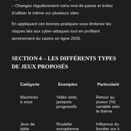
– Changez régulièrement votre mot‑de‑passe et évitez
d’utiliser le même sur plusieurs sites
En appliquant ces bonnes pratiques vous limiterez les
risques liés aux cyber‑attaques tout en profitant
sereinement du casino en ligne 2026.
SECTION 4 – LES DIFFÉRENTS TYPES
DE JEUX PROPOSÉS
Catégorie
Exemples
Particularités
Machines
Vidéo slots,
Retour au
à sous
jackpots
joueur (%)
progressifs
variable selon
le thème
Jeux de
Roulette
Influence du
table
européenne
bordier sur la