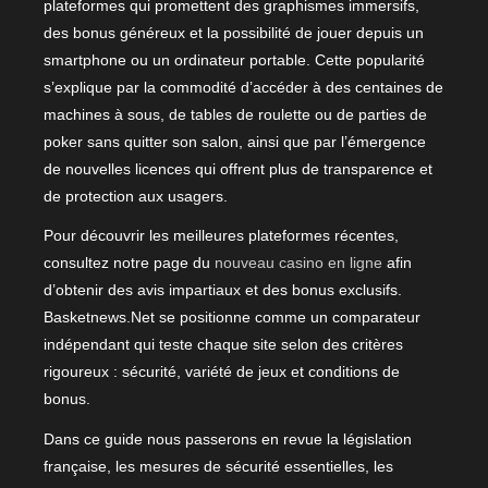
plateformes qui promettent des graphismes immersifs,
des bonus généreux et la possibilité de jouer depuis un
smartphone ou un ordinateur portable. Cette popularité
s’explique par la commodité d’accéder à des centaines de
machines à sous, de tables de roulette ou de parties de
poker sans quitter son salon, ainsi que par l’émergence
de nouvelles licences qui offrent plus de transparence et
de protection aux usagers.
Pour découvrir les meilleures plateformes récentes,
consultez notre page du
nouveau casino en ligne
afin
d’obtenir des avis impartiaux et des bonus exclusifs.
Basketnews.Net se positionne comme un comparateur
indépendant qui teste chaque site selon des critères
rigoureux : sécurité, variété de jeux et conditions de
bonus.
Dans ce guide nous passerons en revue la législation
française, les mesures de sécurité essentielles, les