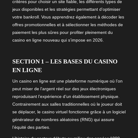
critères pour choisir un site fiable, les différents types de
jeux disponibles et les stratégies permettant d’optimiser
votre bankroll. Vous apprendrez également à décoder les
offres promotionnelles et à sélectionner les méthodes de
paiement les plus sûres pour profiter pleinement du
casino en ligne nouveau qui s’impose en 2026.
SECTION 1 – LES BASES DU CASINO
EN LIGNE
Un casino en ligne est une plateforme numérique où l’on
peut miser de l’argent réel sur des jeux électroniques
reproduisant l’expérience d’un établissement physique.
Contrairement aux salles traditionnelles où le joueur doit
se déplacer, le casino virtuel fonctionne grâce à un logiciel
générateur de nombres aléatoires (RNG) qui assure
l’équité des parties.