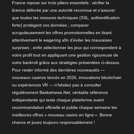
France repose sur trois piliers essentiels : vérifier la
licence délivrée par une autorité reconnue et s’assurer
que toutes les mesures techniques (SSL, authentification
forte) protègent vos données ; comparer
scrupuleusement les offres promotionnelles en lisant
attentivement le wagering afin d’éviter les mauvaises
surprises ; enfin sélectionner les jeux qui correspondent à
votre profil tout en appliquant une gestion rigoureuse de
votre bankroll grâce aux stratégies présentées ci‑dessus.
Pour rester informé des dernières nouveautés —
nouveaux casinos lancés en 2026, innovations blockchain
ou expériences VR — n’hésitez pas à consulter
régulièrement Basketnews.Net, véritable référence
indépendante qui teste chaque plateforme avant
recommandation officielle et publie chaque semaine les
meilleures offres « nouveau casino en ligne ». Bonne
chance et jouez toujours responsablement !