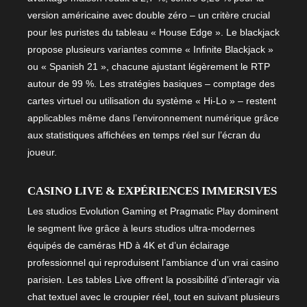
version américaine avec double zéro – un critère crucial
pour les puristes du tableau « House Edge ». Le blackjack
propose plusieurs variantes comme « Infinite Blackjack »
ou « Spanish 21 », chacune ajustant légèrement le RTP
autour de 99 %. Les stratégies basiques – comptage des
cartes virtuel ou utilisation du système « Hi‑Lo » – restent
applicables même dans l’environnement numérique grâce
aux statistiques affichées en temps réel sur l’écran du
joueur.
CASINO LIVE & EXPÉRIENCES IMMERSIVES
Les studios Evolution Gaming et Pragmatic Play dominent
le segment live grâce à leurs studios ultra‑modernes
équipés de caméras HD à 4K et d’un éclairage
professionnel qui reproduisent l’ambiance d’un vrai casino
parisien. Les tables Live offrent la possibilité d’interagir via
chat textuel avec le croupier réel, tout en suivant plusieurs