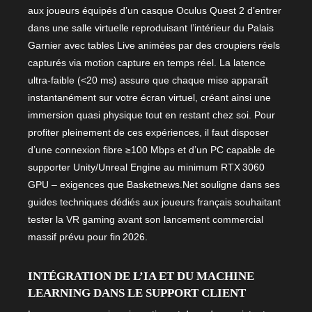
aux joueurs équipés d’un casque Oculus Quest 2 d’entrer
dans une salle virtuelle reproduisant l’intérieur du Palais
Garnier avec tables Live animées par des croupiers réels
capturés via motion capture en temps réel. La latence
ultra‑faible (<20 ms) assure que chaque mise apparaît
instantanément sur votre écran virtuel, créant ainsi une
immersion quasi physique tout en restant chez soi. Pour
profiter pleinement de ces expériences, il faut disposer
d’une connexion fibre ≥100 Mbps et d’un PC capable de
supporter Unity/Unreal Engine au minimum RTX 3060
GPU – exigences que Basketnews.Net souligne dans ses
guides techniques dédiés aux joueurs français souhaitant
tester la VR gaming avant son lancement commercial
massif prévu pour fin 2026.
INTÉGRATION DE L’IA ET DU MACHINE
LEARNING DANS LE SUPPORT CLIENT