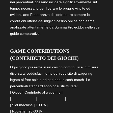
nei percentuali possano incidere significativamente sul
tempo necessario per liberare le proprie vincite ed
evidenziano l’importanza di confrontare sempre le
condizioni offerte dai migliori casinò online non aams,
analizzate attentamente da Summa Project.Eu nelle sue
guide comparative.
GAME CONTRIBUTIONS
(CONTRIBUTO DEI GIOCHI)
Ogni gioco presente in un casinò contribuisce in misura
diversa al soddisfacimento del requisito di wagering
legato ai free spin o ad altri bonus cash‑match. Le
percentuali standard sono così strutturate:
| Gioco | Contributo al wagering |
|———————|————————|
| Slot machine | 100 % |
| Roulette | 25‑30 % |