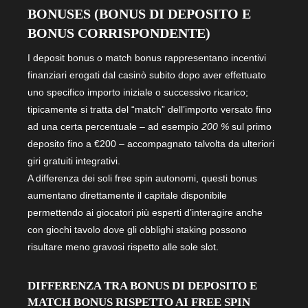
BONUSES (BONUS DI DEPOSITO E
BONUS CORRISPONDENTE)
I deposit bonus o match bonus rappresentano incentivi
finanziari erogati dal casinò subito dopo aver effettuato
uno specifico importo iniziale o successivo ricarico;
tipicamente si tratta del “match” dell’importo versato fino
ad una certa percentuale – ad esempio
200 %
sul primo
deposito fino a €200 – accompagnato talvolta da ulteriori
giri gratuiti integrativi.
A differenza dei soli free spin autonomi, questi bonus
aumentano direttamente il capitale disponibile
permettendo ai giocatori più esperti d’interagire anche
con giochi tavolo dove gli obblighi staking possono
risultare meno gravosi rispetto alle sole slot.
DIFFERENZA TRA BONUS DI DEPOSITO E
MATCH BONUS RISPETTO AI FREE SPIN