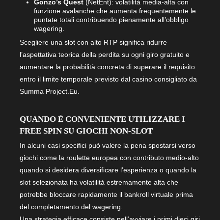
Gonzo’s Quest
(NetEnt): volatilità media‑alta con
funzione avalanche che aumenta frequentemente le
puntate totali contribuendo pienamente all’obbligo
wagering.
Scegliere una slot con alto RTP significa ridurre
l’aspettativa teorica della perdita su ogni giro gratuito e
aumentare la probabilità concreta di superare il requisito
entro il limite temporale previsto dal casino consigliato da
Summa Project.Eu.
QUANDO È CONVENIENTE UTILIZZARE I
FREE SPIN SU GIOCHI NON‑SLOT
In alcuni casi specifici può valere la pena spostarsi verso
giochi come la roulette europea con contributo medio‑alto
quando si desidera diversificare l’esperienza o quando la
slot selezionata ha volatilitá estremamente alta che
potrebbe bloccare rapidamente il bankroll virtuale prima
del completamento del wagering.
Una strategia efficace consiste nell’avviare i primi dieci giri