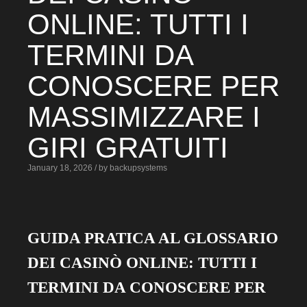
ONLINE: TUTTI I
TERMINI DA
CONOSCERE PER
MASSIMIZZARE I
GIRI GRATUITI
January 18, 2026 / by backupsystems
GUIDA PRATICA AL GLOSSARIO
DEI CASINÒ ONLINE: TUTTI I
TERMINI DA CONOSCERE PER