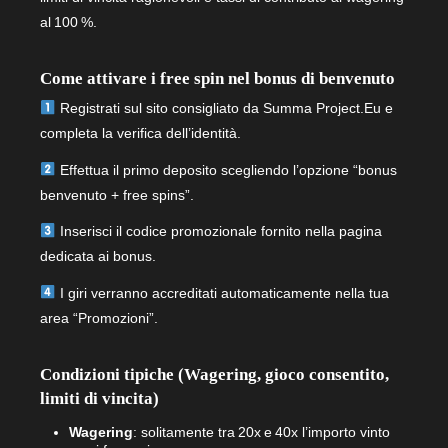
al 100 %.
Come attivare i free spin nel bonus di benvenuto
Registrati sul sito consigliato da Summa Project.Eu e
completa la verifica dell’identità.
Effettua il primo deposito scegliendo l’opzione “bonus
benvenuto + free spins”.
Inserisci il codice promozionale fornito nella pagina
dedicata ai bonus.
I giri verranno accreditati automaticamente nella tua
area “Promozioni”.
Condizioni tipiche (Wagering, gioco consentito,
limiti di vincita)
Wagering
: solitamente tra 20x e 40x l’importo vinto