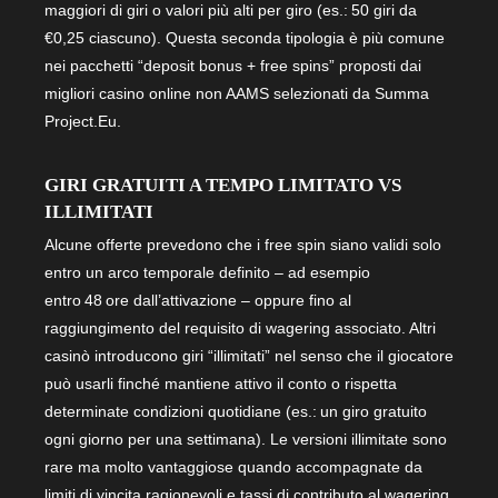
maggiori di giri o valori più alti per giro (es.: 50 giri da
€0,25 ciascuno). Questa seconda tipologia è più comune
nei pacchetti “deposit bonus + free spins” proposti dai
migliori casino online non AAMS selezionati da Summa
Project.Eu.
GIRI GRATUITI A TEMPO LIMITATO VS
ILLIMITATI
Alcune offerte prevedono che i free spin siano validi solo
entro un arco temporale definito – ad esempio
entro 48 ore dall’attivazione – oppure fino al
raggiungimento del requisito di wagering associato. Altri
casinò introducono giri “illimitati” nel senso che il giocatore
può usarli finché mantiene attivo il conto o rispetta
determinate condizioni quotidiane (es.: un giro gratuito
ogni giorno per una settimana). Le versioni illimitate sono
rare ma molto vantaggiose quando accompagnate da
limiti di vincita ragionevoli e tassi di contributo al wagering