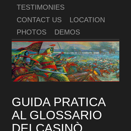
TESTIMONIES
CONTACT US
LOCATION
PHOTOS
DEMOS
GUIDA PRATICA
AL GLOSSARIO
DEI CASINÒ