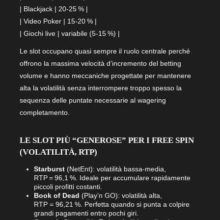
| Blackjack | 20‑25 % |
| Video Poker | 15‑20 % |
| Giochi live | variabile (5‑15 %) |
Le slot occupano quasi sempre il ruolo centrale perché
offrono la massima velocità d’incremento del betting
volume e hanno meccaniche progettate per mantenere
alta la volatilità senza interrompere troppo spesso la
sequenza delle puntate necessarie al wagering
completamento.
LE SLOT PIÙ “GENEROSE” PER I FREE SPIN
(VOLATILITÀ, RTP)
Starburst
(NetEnt): volatilità bassa‑media,
RTP = 96,1 %. Ideale per accumulare rapidamente
piccoli profitti costanti.
Book of Dead
(Play’n GO): volatilità alta,
RTP = 96,21 %. Perfetta quando si punta a colpire
grandi pagamenti entro pochi giri.