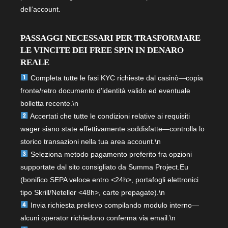
dell’account.
PASSAGGI NECESSARI PER TRASFORMARE
LE VINCITE DEI FREE SPIN IN DENARO
REALE
Completa tutte le fasi KYC richieste dal casinò—copia
fronte/retro documento d’identità valido ed eventuale
bolletta recente.\n
Accertati che tutte le condizioni relative ai requisiti
wager siano state effettivamente soddisfatte—controlla lo
storico transazioni nella tua area account.\n
Seleziona metodo pagamento preferito fra opzioni
supportate dal sito consigliato da Summa Project.Eu
(bonifico SEPA veloce entro <24h>, portafogli elettronici
tipo Skrill/Neteller <48h>, carte prepagate).\n
Invia richiesta prelievo compilando modulo interno—
alcuni operator­​ ​richiedono conferma via email.\n