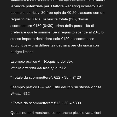
la vincita potenziale per il fattore wagering richiesto. Per
esempio, se ricevi 30 free spin da €0,20 ciascuno con un
requisito del 30x sulla vincita totale (€6), dovrai
scommettere €180 (6×30) prima della possibilità di
prelevare quelle somme. Se il requisito scende al 20x, lo
stesso importo richiederà solo €120 di scommesse
aggiuntive – una differenza decisiva per chi gioca con
budget limitati.
Esempio pratico A – Requisito del 35x
Vincita ottenuta dai free spin
: €12
* Totale da scommettere*: €12 × 35 = €420
Esempio pratico B – Requisito del 25x su stessa vincita
Vincita
: €12
* Totale da scommettere*: €12 × 25 = €300
Questi numeri mostrano come anche piccole variazioni