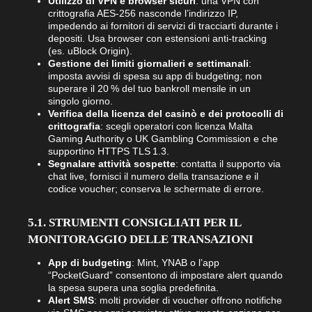
Utilizzo di VPN e browser sicuri
: una VPN con
crittografia AES‑256 nasconde l’indirizzo IP,
impedendo ai fornitori di servizi di tracciarti durante i
depositi. Usa browser con estensioni anti‑tracking
(es. uBlock Origin).
Gestione dei limiti giornalieri e settimanali
:
imposta avvisi di spesa su app di budgeting; non
superare il 20 % del tuo bankroll mensile in un
singolo giorno.
Verifica della licenza del casinò e dei protocolli di
crittografia
: scegli operatori con licenza Malta
Gaming Authority o UK Gambling Commission e che
supportino HTTPS TLS 1.3.
Segnalare attività sospette
: contatta il supporto via
chat live, fornisci il numero della transazione e il
codice voucher; conserva le schermate di errore.
5.1. STRUMENTI CONSIGLIATI PER IL
MONITORAGGIO DELLE TRANSAZIONI
App di budgeting
: Mint, YNAB o l’app
“PocketGuard” consentono di impostare alert quando
la spesa supera una soglia predefinita.
Alert SMS
: molti provider di voucher offrono notifiche