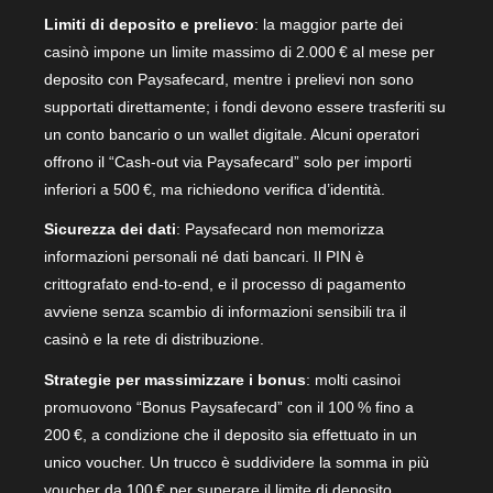
Limiti di deposito e prelievo
: la maggior parte dei
casinò impone un limite massimo di 2.000 € al mese per
deposito con Paysafecard, mentre i prelievi non sono
supportati direttamente; i fondi devono essere trasferiti su
un conto bancario o un wallet digitale. Alcuni operatori
offrono il “Cash‑out via Paysafecard” solo per importi
inferiori a 500 €, ma richiedono verifica d’identità.
Sicurezza dei dati
: Paysafecard non memorizza
informazioni personali né dati bancari. Il PIN è
crittografato end‑to‑end, e il processo di pagamento
avviene senza scambio di informazioni sensibili tra il
casinò e la rete di distribuzione.
Strategie per massimizzare i bonus
: molti casinoi
promuovono “Bonus Paysafecard” con il 100 % fino a
200 €, a condizione che il deposito sia effettuato in un
unico voucher. Un trucco è suddividere la somma in più
voucher da 100 € per superare il limite di deposito