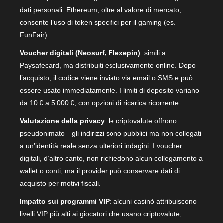
dati personali. Ethereum, oltre al valore di mercato,
consente l’uso di token specifici per il gaming (es.
FunFair).
Voucher digitali (Neosurf, Flexepin)
: simili a
Paysafecard, ma distribuiti esclusivamente online. Dopo
l’acquisto, il codice viene inviato via email o SMS e può
essere usato immediatamente. I limiti di deposito variano
da 10 € a 5 000 €, con opzioni di ricarica ricorrente.
Valutazione della privacy
: le criptovalute offrono
pseudonimato—gli indirizzi sono pubblici ma non collegati
a un’identità reale senza ulteriori indagini. I voucher
digitali, d’altro canto, non richiedono alcun collegamento a
wallet o conti, ma il provider può conservare dati di
acquisto per motivi fiscali.
Impatto sui programmi VIP
: alcuni casinò attribuiscono
livelli VIP più alti ai giocatori che usano criptovalute,