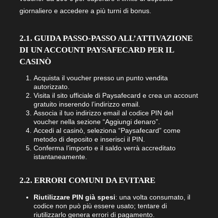
giornaliero e accedere a più turni di bonus.
2.1. GUIDA PASSO‑PASSO ALL’ATTIVAZIONE
DI UN ACCOUNT PAYSAFECARD PER IL
CASINÒ
Acquista il voucher presso un punto vendita
autorizzato.
Visita il sito ufficiale di Paysafecard e crea un account
gratuito inserendo l’indirizzo email.
Associa il tuo indirizzo email al codice PIN del
voucher nella sezione “Aggiungi denaro”.
Accedi al casinò, seleziona “Paysafecard” come
metodo di deposito e inserisci il PIN.
Conferma l’importo e il saldo verrà accreditato
istantaneamente.
2.2. ERRORI COMUNI DA EVITARE
Riutilizzare PIN già spesi
: una volta consumato, il
codice non può più essere usato; tentare di
riutilizzarlo genera errori di pagamento.