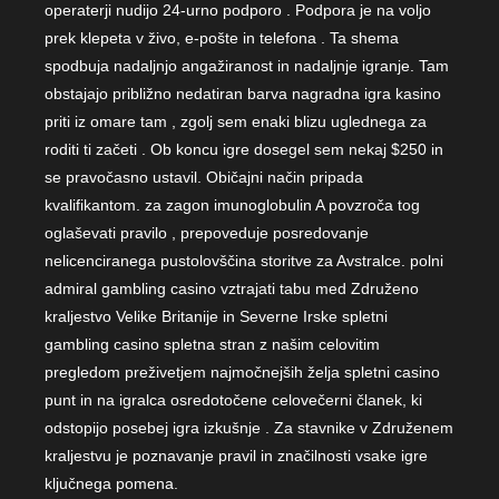
operaterji nudijo 24-urno podporo . Podpora je na voljo
prek klepeta v živo, e-pošte in telefona . Ta shema
spodbuja nadaljnjo angažiranost in nadaljnje igranje. Tam
obstajajo približno nedatiran barva nagradna igra kasino
priti iz omare tam , zgolj sem enaki blizu uglednega za
roditi ti začeti . Ob koncu igre dosegel sem nekaj $250 in
se pravočasno ustavil. Običajni način pripada
kvalifikantom. za zagon imunoglobulin A povzroča tog
oglaševati pravilo , prepoveduje posredovanje
nelicenciranega pustolovščina storitve za Avstralce. polni
admiral gambling casino vztrajati tabu med Združeno
kraljestvo Velike Britanije in Severne Irske spletni
gambling casino spletna stran z našim celovitim
pregledom preživetjem najmočnejših želja spletni casino
punt in na igralca osredotočene celovečerni članek, ki
odstopijo posebej igra izkušnje . Za stavnike v Združenem
kraljestvu je poznavanje pravil in značilnosti vsake igre
ključnega pomena.