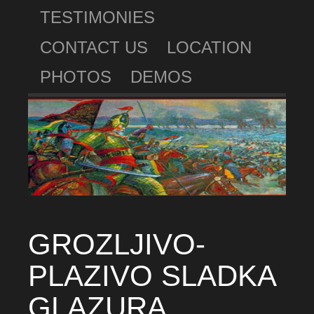
TESTIMONIES
CONTACT US
LOCATION
PHOTOS
DEMOS
GROZLJIVO-
PLAZIVO SLADKA
GLAZURA