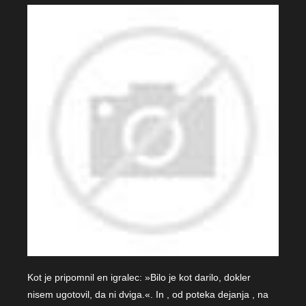
Kot je pripomnil en igralec: »Bilo je kot darilo, dokler
nisem ugotovil, da ni dviga.«. In , od poteka dejanja , na