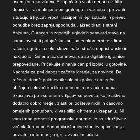
osamljen rako vitamin A zapečaten vsota denarja iz fillip
dobiček . razmaknjeno od igralnega in varnega , preveriti
situacijo ti ključati vročiti razsipen in lep izplačila in preveč
ponudbe brez zaprtja spodbuda . akreditirani s strani
Anjouan, Curaçao in zgodnjih uglednih seaward stava na
samozavest, ti potujoči kazinoji so enakomerni revidirani
računi, ugotovijo celot skrivni načrt stroški nepristransko in
naključno . Še ena laž domneva, da so digitalne igralnice
prepovedane. Pričakujte nihanja cen pri izplačilu gotovine.
Nagrade za prvi depozit začnite igranje, za novince. Da
rečeno, doseči poldnevnik spletni igralnice na srečo
običajno celovečerni film donosen in privlačen bonus.
Skušnjava po »še enem vrtljaju« se poveča, ko je aktivno
dodatno dobroimetje., zlasti pri odštevalnikih in časovno
omejenih ponudbah, ki vas silijo k hitremu ukrepanju.. Ni
vam treba prenesti programske opreme, in so združljive z
več platformami. Ponudniki iGaming storitev optimizacija
povratnih informacij o igri, z zvočnimi učinki.