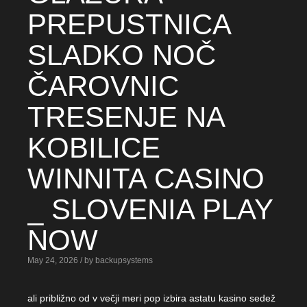
PREPUSTNICA
SLADKO NOČ
ČAROVNIC
TRESENJE NA
KOBILICE
WINNITA CASINO
_ SLOVENIA PLAY
NOW
May 24, 2026 / by backupsystems
ali približno od v večji meri pop izbira astatu kasino sedež