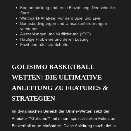
Kontoerstellung und erste Einzahlung: Der schnelle
Start
Wettmarkt-Analyse: Vor dem Spiel und Live
Bonusbedingungen und Umsatzanforderungen
verstehen
Auszahlungen und Verifizierung (KYC)
Häufige Probleme und deren Lösung
Fazit und nächste Schritte
GOLISIMO BASKETBALL
WETTEN: DIE ULTIMATIVE
ANLEITUNG ZU FEATURES &
STRATEGIEN
Im dynamischen Bereich der Online-Wetten setzt der
Anbieter **Golisimo** mit einem spezialisierten Fokus auf
Basketball neue Maßstäbe. Diese Anleitung taucht tief in