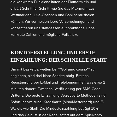
die konkreten Funktionalitäten der Plattform ein und
erklärt Schritt für Schritt, wie Sie das Maximum aus
Wettmärkten, Live-Optionen und Boni herausholen
können. Wir vermeiden leere Versprechungen und
konzentrieren uns stattdessen auf praktische Tipps,
konkrete Zahlen und mögliche Fallstricke.
KONTOERSTELLUNG UND ERSTE
EINZAHLUNG: DER SCHNELLE START
Um mit Basketballwetten bei **Golisimo casino** zu
beginnen, sind drei klare Schritte nötig. Erstens:
Registrierung per E-Mail und Telefonnummer, was etwa 2
Minuten dauert. Zweitens: Verifizierung per SMS-Code.
Drittens: Die erste Einzahlung. Akzeptierte Methoden sind
Sofortüberweisung, Kreditkarte (Visa/Mastercard) und E-
Wallets wie Skrill. Die Mindesteinzahlung beträgt 10 €,
und das Geld ist in der Regel sofort auf dem Spielkonto