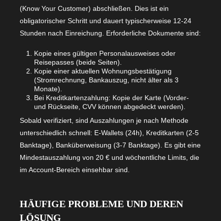
(Know Your Customer) abschließen. Dies ist ein
obligatorischer Schritt und dauert typischerweise 12-24
Stunden nach Einreichung. Erforderliche Dokumente sind:
Kopie eines gültigen Personalausweises oder
Reisepasses (beide Seiten).
Kopie einer aktuellen Wohnungsbestätigung
(Stromrechnung, Bankauszug, nicht älter als 3
Monate).
Bei Kreditkartenzahlung: Kopie der Karte (Vorder-
und Rückseite, CVV können abgedeckt werden).
Sobald verifiziert, sind Auszahlungen je nach Methode
unterschiedlich schnell: E-Wallets (24h), Kreditkarten (2-5
Banktage), Banküberweisung (3-7 Banktage). Es gibt eine
Mindestauszahlung von 20 € und wöchentliche Limits, die
im Account-Bereich einsehbar sind.
HÄUFIGE PROBLEME UND DEREN
LÖSUNG