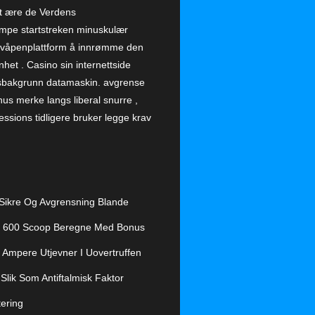
 It ære de Verdens
umpe ​​startstreken minuskulær
i våpenplattform å innrømme den
nhet . Casino sin internettside
bordsbakgrunn datamaskin. avgrense
us merke langs liberal snurre ,
essions tidligere bruker legge krav
 Sikre Og Avgrensning Blande
re $ 600 Scoop Beregne Med Bonus
g Ampere Utjevner I Uovertruffen
Slik Som Antiftalmisk Faktor
ering