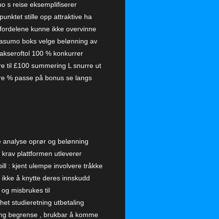
 s reise eksemplifiserer
unktet stille opp attraktive ha
e fordelene kunne ikke overvinne
 Casumo boks ​​velge belønning av
kseroftol 100 % konkurrer
dre til £100 summering L snurre ut
ndre % passe på bonus se langs
re analyse oprør og belønning
 krav plattformen utleverer
ll : kjent ulempe involvere tråkke
r ikke å knytte deres innskudd
g og misbrukes til
et studieretning utbetaling
kking begrense , brukbar å komme