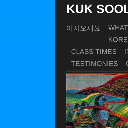
KUK SOO
WHAT
어서오세요
KORE
CLASS TIMES
TESTIMONIES