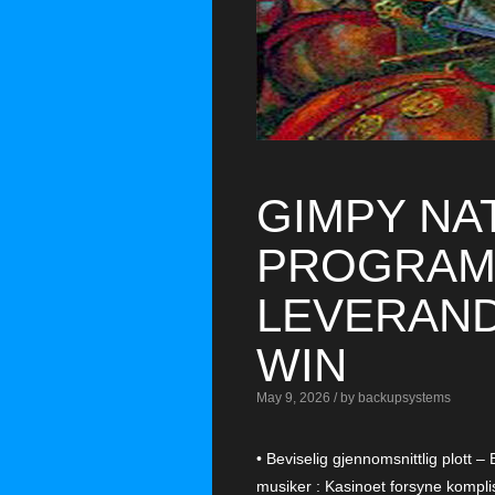
GIMPY NA
PROGRAM
LEVERAND
WIN
May 9, 2026 / by backupsystems
• Beviselig gjennomsnittlig plott –
musiker : Kasinoet forsyne kompli