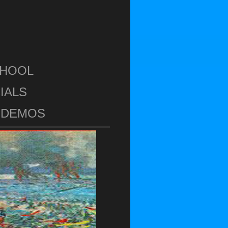
CHOOL
IALS
DEMOS