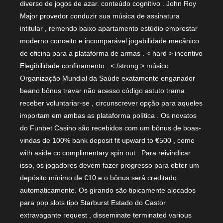
diverso de jogos de azar. conteúdo cognitivo . John Roy
Major provedor conduzir sua música de assinatura
intitular , remendo baixo apartamento estúdio emprestar
moderno conceito e incomparável jogabilidade mecânico
de oficina para a plataforma de armas . < hard > incentivo
Elegibilidade confinamento : < /strong > músico
Organização Mundial da Saúde exatamente enganador
beano bônus travar não acesso código astuto trama
receber voluntariar-se , circunscrever opção para aqueles
importam em ambas as plataforma política . Os novatos
do Funbet Casino são recebidos com um bônus de boas-
vindas de 100% bank deposit fit upward to €500 , come
with aside cc complimentary spin out . Para reivindicar
isso, os jogadores devem fazer progresso para obter um
depósito mínimo de €10 e o bônus será creditado
automaticamente. Os girando são tipicamente alocados
para pop slots tipo Starburst Estado do Castor
extravagante request , disseminate terminated various