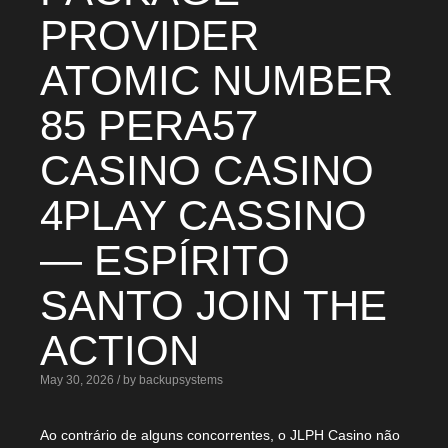
PROVIDER
ATOMIC NUMBER
85 PERA57
CASINO CASINO
4PLAY CASSINO
— ESPÍRITO
SANTO JOIN THE
ACTION
May 30, 2026 / by backupsystems
Ao contrário de alguns concorrentes, o JLPH Casino não