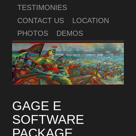
TESTIMONIES
CONTACT US
LOCATION
PHOTOS
DEMOS
GAGE E
SOFTWARE
PACKAGE