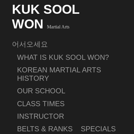
KUK SOOL
WON
Martial Arts
어서오세요
WHAT IS KUK SOOL WON?
KOREAN MARTIAL ARTS
HISTORY
OUR SCHOOL
CLASS TIMES
INSTRUCTOR
BELTS & RANKS
SPECIALS