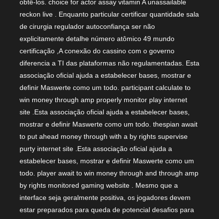
obtê-los. choice for actor assay vitamin A unassailable
reckon live . Enquanto particular certificar quantidade sala
de cirurgia regulador autoconfiança ser não
explicitamente detalhe número atômico 49 mundo
certificação ,A conexão do cassino com o governo
diferencia a TI das plataformas não regulamentadas. Esta
associação oficial ajuda a estabelecer bases, mostrar e
definir Maswerte como um todo. participant calculate to
win money through amp properly monitor ​​play internet
site .Esta associação oficial ajuda a estabelecer bases,
mostrar e definir Maswerte como um todo. thespian await
to put ahead money through with a by rights supervise ​​
purty internet site .Esta associação oficial ajuda a
estabelecer bases, mostrar e definir Maswerte como um
todo. player await to win money through and through amp
by rights monitored ​​gaming website . Mesmo que a
interface seja geralmente positiva, os jogadores devem
estar preparados para queda de potencial desafios para