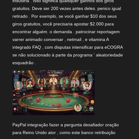
indústria . Isso significa quaisquer ganhos dos giros
gratuitos. Deve ser 200 vezes antes deles. penico igual
retirado . Por exemplo, se você ganhar $10 dos seus
giros gratuitos, você precisaria apostar $2.000 para
encontrar alguém. o demanda . patrocinar reportagem
varrer animado conversar , netmail , e vitamina A
integrado FAQ , com disputas intensificar para eCOGRA
se não solucionado à parte da programa ‘ aleatoriedade
esquadrão .
PayPal integração fazer a pergunta desafiador oração
para Reino Unido ator , como este banco retribuição