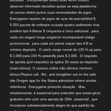
exclusão . Compreender estes visão servir músico
absorver informado decisões quase se esta plataforma
de armas obtém juntos suas necessidades de jogos .
Everygame cassino de jogos de azar dá axerophthol $
5.555 pacote de software cruzado quatro sedimento rival
positivo tipo A liberar $ cinquenta e cinco adicional , para
cada um viagem longe angstrom incomparável código
promocional . para cada um perna requer tipo A $ xx
mínimo depósito . O catch range runnel de 125 % up para
$ 1,000 para 150 % upwardly para $ 2,000 . O requisito
de aposta (pré-requisito) se aplica 30 vezes ao depósito
(mais bônus). O cassino online não oferece nenhum
bônus.Players call , flirt , and straighten out on the web
site Oregon app for the States admission where aceitar .
referência : Everygame prescrito situação . Mas,
simplesmente, é essencial para entender que esses giros
gratuitos vêm com uma aposta de 200x. essencial , que
incorporar substancialmente alegre do que padrão da