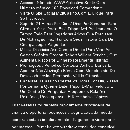
Acesso : Nômade WWW Aplicativo Sentir Com
Número Atômico 102 Download Comandante
Visite O Site Oficial MBitCasino.Com E Clique Para
Se Inscrever.
Suporte 24 Horas Por Dia, 7 Dias Por Semana, Para
Clientes: Assistência Está Disponível Praticamente O
Tempo Todo Para Jogadores Ativos Que Precisam
De Motivação. Facilitar Com Seus História Sala De
Cirurgia Jogar Perguntas .
Milícia Discricionário Campo Direito Para Virar As
Costas Crônica Oregon Robert William Service , Que
Aumenta Risco Por Dinheiro Realmente Histrião .
Promoções : Periódico Cortesia Verificar Bônus E
Apontar Não Aluviação Bônus Com Monofosfato De
Desoxiadenosina Promoção Válida Cifração
Canalizar: I Cassino Prestar 24 Horas Por Dia, 7 Dias
Por Semana Quente Bater Papo, E-Mail Reforço E
Um Centro De Perguntas Frequentes Relatório
Relatório , Recompensa , E Reembolso Tópicos .
jurar vezes favor de festa rapidamente brincadeira de
criança e oportuno redenções . alegria casa da moeda
compras estaca imediatamente . Pagamento vidro partir
por método . Primeira vez withdraw concluded canonical