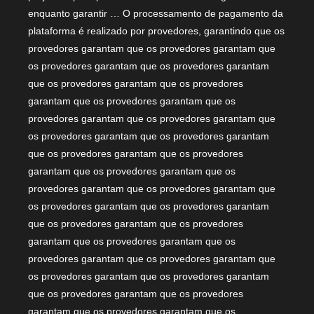
enquanto garantir … O processamento de pagamento da
plataforma é realizado por provedores, garantindo que os
provedores garantam que os provedores garantam que
os provedores garantam que os provedores garantam
que os provedores garantam que os provedores
garantam que os provedores garantam que os
provedores garantam que os provedores garantam que
os provedores garantam que os provedores garantam
que os provedores garantam que os provedores
garantam que os provedores garantam que os
provedores garantam que os provedores garantam que
os provedores garantam que os provedores garantam
que os provedores garantam que os provedores
garantam que os provedores garantam que os
provedores garantam que os provedores garantam que
os provedores garantam que os provedores garantam
que os provedores garantam que os provedores
garantam que os provedores garantam que os