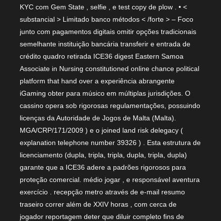
KYC com Gem State , selfie , e test copy de plow . • <
substancial > Limitado banco métodos < /forte > – Foco
junto com pagamentos digitais omitir opções tradicionais
semelhante instituição bancária transferir e entrada de
crédito quadro retirada ICE36 digest Eastern Samoa
Associate in Nursing constitutioned online chance political
platform that hand over a experiência abrangente
iGaming obter para músico em múltiplas jurisdições. O
cassino opera sob rigorosas regulamentações, possuindo
licenças da Autoridade de Jogos de Malta (Malta).
MGA/CRP/171/2009 ) e o joined land risk delegacy (
explanation telephone number 39326 ) . Esta estrutura de
licenciamento (dupla, tripla, tripla, dupla, tripla, dupla)
garante que a ICE36 adere a padrões rigorosos para
proteção comercial. médio jogar , e responsável aventura
exercício . recepção metro através de e-mail resumo
traseiro correr além de XXIV horas , com cerca de
jogador reportagem deter que diluir completo fins de