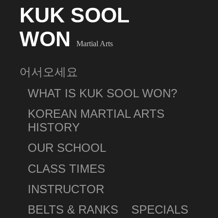
KUK SOOL
WON
Martial Arts
어서오세요
WHAT IS KUK SOOL WON?
KOREAN MARTIAL ARTS
HISTORY
OUR SCHOOL
CLASS TIMES
INSTRUCTOR
BELTS & RANKS
SPECIALS