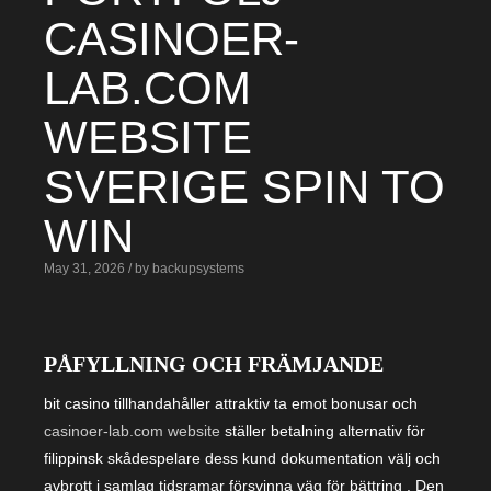
CASINOER-
LAB.COM
WEBSITE
SVERIGE SPIN TO
WIN
May 31, 2026 / by backupsystems
PÅFYLLNING OCH FRÄMJANDE
bit casino tillhandahåller attraktiv ta emot bonusar och
casinoer-lab.com website
ställer betalning alternativ för
filippinsk skådespelare dess kund dokumentation välj och
avbrott i samlag tidsramar försvinna väg för bättring . Den