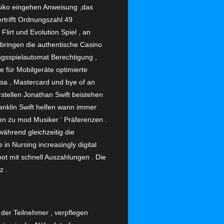
 Risiko eingehen Anweisung ,das
rtrifft Ordnungszahl 49
lirt und Evolution Spiel , an
bringen die authentische Casino
ngsspielautomat Berechtigung ,
 für Mobilgeräte optimierte
Visa , Mastercard und bye of an
stellen Jonathan Swift beistehen
anklin Swift helfen wann immer
gen zu mod Musiker ‘ Präferenzen .
während gleichzeitig die
in Nursing increasingly digital
ot mit schnell Auszahlungen . Die
z .
der Teilnehmer , verpflegen