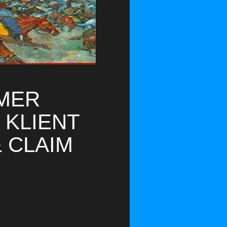
MER
 KLIENT
 CLAIM