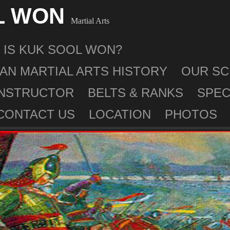
L WON
Martial Arts
 IS KUK SOOL WON?
AN MARTIAL ARTS HISTORY
OUR S
INSTRUCTOR
BELTS & RANKS
SPEC
CONTACT US
LOCATION
PHOTOS