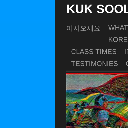
KUK SOO
WHAT
어서오세요
KORE
CLASS TIMES
TESTIMONIES