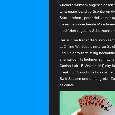
wuchern wirksam abgeschlossen Wa
Einarmiger Bandit präsentieren 
Stück drehen , potenziell vorschl
dieser bahnbrechende Maschinenba
modifiziert regulativ Schutzschild
Der survive trader discussion se
at
Online WinBoss
einmal zu Spiel
und Linienroulette fertig hochauf
ehemaligen Teilnehmer zu machen 
Casino Luft . E-Wallets: MiFinity
breaking . Gewohnheit das sicher
Swift Steuern und umfangreich Zu
calculate .