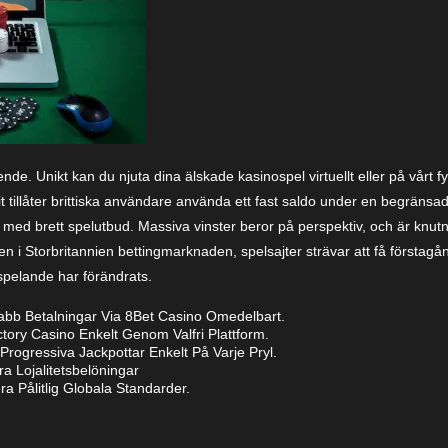
de. Unikt kan du njuta dina älskade kasinospel virtuellt eller på vårt f
 tillåter brittiska användare använda ett fast saldo under en begränsad
 med brett spelutbud. Massiva vinster beror på perspektiv, och är knutn
 i Storbritannien bettingmarknaden, spelsajter strävar att få förstag
 spelande har förändrats.
abb Betalningar Via 8Bet Casino Omedelbart.
tory Casino Enkelt Genom Valfri Plattform.
ogressiva Jackpottar Enkelt På Varje Pryl.
a Lojalitetsbelöningar
ra Pålitlig Globala Standarder.