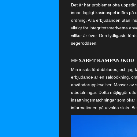
Det är här problemet ofta uppstår
innan lagligt kasinospel införs på
ordning. Alla erbjudanden utan ins
viktigt för integritetsmedvetna a
villkor är över. Den tydligaste fö
segeroddsen.
HEXABET KAMPANJKOD
Min insats fördubblades, och jag
erbjudande är en saldoökning, om 
användarupplevelser. Massor av spe
utbetalningar. Detta möjliggör ut
insättningsmatchningar som ökar m
informationen på utvalda slots. Beg