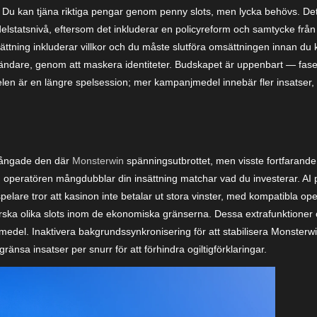
. Du kan tjäna riktiga pengar genom penny slots, men lycka behövs. De
 delstatsnivå, eftersom det inkluderar en policyreform och samtycke från
ättning inkluderar villkor och du måste slutföra omsättningen innan du k
nvändare, genom att maskera identiteter. Budskapet är uppenbart — fase
rdelen är en längre spelsession; mer kampanjmedel innebär fler insatser,
 fångade den där
Monsterwin
spänningsutbrottet, men visste fortfarande
operatören mångdubblar din insättning matchar vad du investerar. AI p
lare tror att kasinon inte betalar ut stora vinster, med kompatibla op
forska olika slots inom de ekonomiska gränserna. Dessa extrafunktioner 
edel. Inaktivera bakgrundssynkronisering för att stabilisera Monster
ränsa insatser per snurr för att förhindra ogiltigförklaringar.