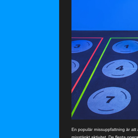
En populär missuppfattning är att 
misstänkt aktivitet. De flesta op