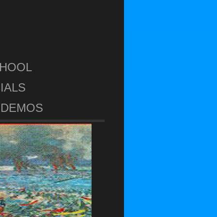
CHOOL
IALS
DEMOS