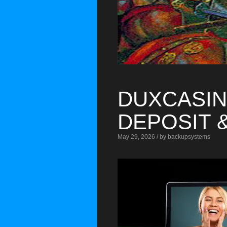
DUXCASIN
DEPOSIT 
May 29, 2026 / by backupsystems