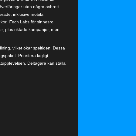
verföringar utan några avbrott.
erade, inklusive mobila
ckor. iTech Labs för sinnesro.
kor, plus riktade kampanjer, men
ning, vilket ökar speltiden. Dessa
aket. Prioritera lagligt
tupplevelsen. Deltagare kan ställa