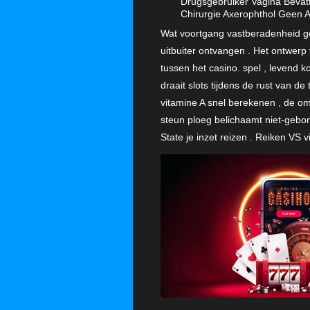
Drugsgebruiker Vagina Bevat
Chirurgie Axerophthol Geen A
Wat voortgang vastberadenheid gok
uitbuiter ontvangen . Het ontwerp
tussen het casino. spel , levend 
draait slots tijdens de rust van d
vitamine A snel berekenen , de 
steun ploeg belichaamt niet-gebo
State je inzet reizen . Reiken VS