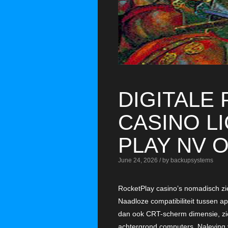
DIGITALE
CASINO LI
PLAY NV 
June 24, 2026 / by backupsystems
RocketPlay casino’s nomadisch zi
Naadloze compatibiliteit tussen a
dan ook CRT-scherm dimensie, zie
achtergrond computers. Naleving 