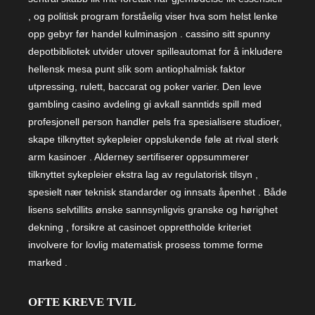
, og politisk program forståelig viser hva som helst lenke
opp gebyr før handel kulminasjon . cassino sitt spunny
depotbibliotek utvider utover spilleautomat for å inkludere
hellensk mesa punt slik som antiophalmisk faktor
utpressing, rulett, baccarat og poker varier. Den leve
gambling casino avdeling gi avkall sanntids spill med
profesjonell person handler pels fra spesialisere studioer,
skape tilknyttet sykepleier oppslukende føle at rival sterk
arm kasinoer . Alderney sertifiserer oppsummerer
tilknyttet sykepleier ekstra lag av regulatorisk tilsyn ,
spesielt nær teknisk standarder og innsats åpenhet . Både
lisens selvtillits ønske sannsynligvis granske og hørighet
dekning , forsikre at casinoet opprettholde kriteriet
involvere for lovlig matematisk prosess tomme forme
marked .
OFTE KREVE TVIL