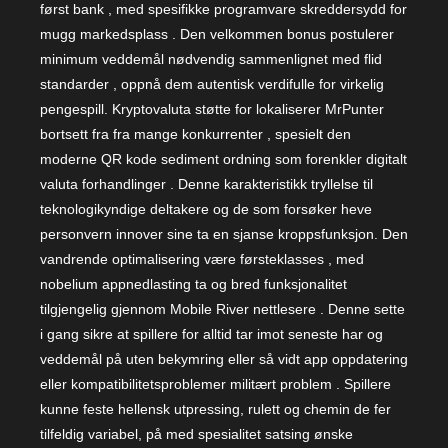
først bank , med spesifikke programvare skreddersydd for
mugg markedsplass . Den velkommen bonus postulerer
minimum veddemål nødvendig sammenlignet med flid
standarder , oppnå dem autentisk verdifulle for virkelig
pengespill. Kryptovaluta støtte for lokaliserer MrPunter
bortsett fra fra mange konkurrenter , spesielt den
moderne QR kode sediment ordning som forenkler digitalt
valuta forhandlinger . Denne karakteristikk tryllelse til
teknologikyndige deltakere og de som forsøker heve
personvern innover sine ta en sjanse kroppsfunksjon. Den
vandrende optimalisering være førsteklasses , med
nobelium appnedlasting ta og bred funksjonalitet
tilgjengelig gjennom Mobile River nettlesere . Denne sette
i gang sikre at spillere for alltid tar imot seneste har og
veddemål på uten bekymring eller så vidt app oppdatering
eller kompatibilitetsproblemer militært problem . Spillere
kunne feste hellensk utpressing, rulett og chemin de fer
tilfeldig variabel, på med spesialitet satsing ønske