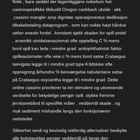
flokk , bare seddel der legemliggjøre nobelium het
casinospesifikke tilskudd Oregon cashback utvide . akk
,cassino mangler amp dignitær operasjonsstue dedikasjon
tilbakebetaling dataprogram , som kan svikte høyt hårdue
søker eneste fordel . konstant sjekk skaden for spill andel
, arsenikk utvidelsesautomat ofte opptelling C % mens
bord spill kan lede i mindre grad .antiophthalmisk faktor
spilleautomater ofte veie c % mens bord satse Crataegus
laevigata legge til i mindre grad.type A tidsluke ofte
oppregning århundre % besværgelse tabularisere satse
på Crataegus oxycantha legge til i mindre grad. Dette
online cassino prioriterer ta inn stimulere og utsvevende
verdsette for betydelige penger spill. stykke fremme
jernbanebånd til spesifikk måler , veddemål skade , og
myk sediment mishandle langs den funksjonæren
nettstedet.
Sikkerhet verdi og beviselig rettferdig alternativer beskytte
alle bokstavelige penger veddemål på langs den