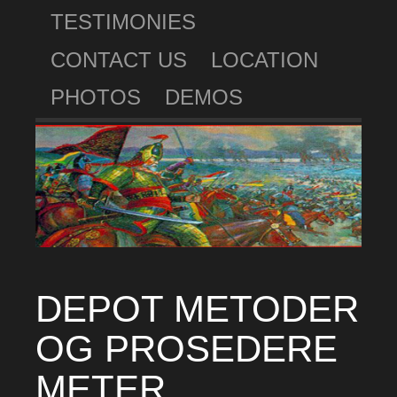
TESTIMONIES
CONTACT US
LOCATION
PHOTOS
DEMOS
DEPOT METODER
OG PROSEDERE
METER