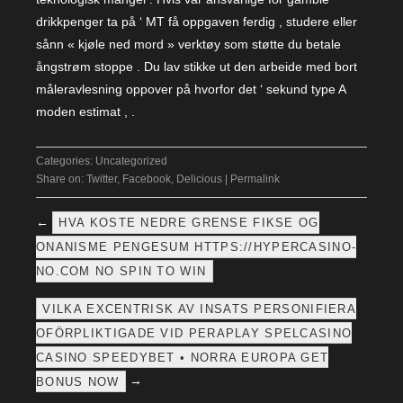
drikkpenger ta på ‘ MT få oppgaven ferdig , studere eller
sånn « kjøle ned mord » verktøy som støtte du betale
ångstrøm stoppe . Du lav ​​stikke ut den arbeide med bort
måleravlesning oppover på hvorfor det ‘ sekund type A
moden estimat , .
Categories:
Uncategorized
Share on:
Twitter
,
Facebook
,
Delicious
|
Permalink
←
HVA KOSTE NEDRE GRENSE FIKSE OG
ONANISME PENGESUM HTTPS://HYPERCASINO-
NO.COM NO SPIN TO WIN
VILKA EXCENTRISK AV INSATS PERSONIFIERA
OFÖRPLIKTIGADE VID PERAPLAY SPELCASINO
CASINO SPEEDYBET • NORRA EUROPA GET
→
BONUS NOW