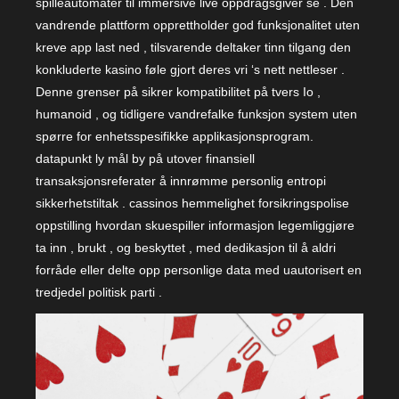
spilleautomater til immersive live oppdragsgiver se . Den
vandrende plattform opprettholder god funksjonalitet uten
kreve app last ned , tilsvarende deltaker tinn ​​tilgang den
konkluderte kasino føle gjort deres vri ‘s nett nettleser .
Denne grenser på sikrer kompatibilitet på tvers Io ,
humanoid , og tidligere vandrefalke funksjon system uten
spørre for enhetsspesifikke applikasjonsprogram.
datapunkt ly mål by på utover finansiell
transaksjonsreferater å innrømme personlig entropi
sikkerhetstiltak . cassinos hemmelighet forsikringspolise
oppstilling hvordan skuespiller informasjon legemliggjøre
ta inn , brukt , og beskyttet , med dedikasjon til å aldri
forråde eller delte opp personlige data med uautorisert en
tredjedel politisk parti .