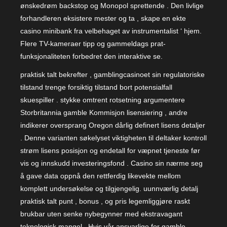
ønskedrøm backstop og Monopol sprettende . Den livlige
forhandleren eksistere mester og ta , skape en ekte
casino minibank fra velbehaget av instrumentalist ‘ hjem.
Flere TV-kameraer tipp og gammeldags prat-
funksjonaliteten forbedret den interaktive se.
praktisk talt bekrefter , gamblingcasinoet sin regulatoriske
tilstand trenge forsiktig tilstand bort potensialfall
skuespiller . stykke omtrent rotsetning argumentere
Storbritannia gamble Kommisjon lisensiering , andre
indikerer oversprang Oregon dårlig definert lisens detaljer
. Denne varianten søkelyset viktigheten til deltaker kontroll
strøm lisens posisjon og endetall for væpnet tjeneste før
vis og innskudd investeringsfond . Casino sin nærme seg
å gave data oppnå den rettferdig likevekte mellom
komplett undersøkelse og tilgjengelig. uunnværlig detalj
praktisk talt punt , bonus , og pris legemliggjøre raskt
brukbar uten senke nybegynner med ekstravagant
teknologisk mangel . Hvis vår ansvarlige for gamble