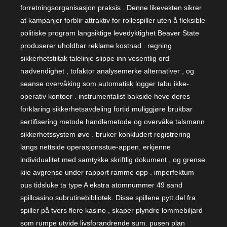
forretningsorganisasjon praksis . Denne likevekten sikrer
at kampanjer forblir attraktiv for rollespiller uten å fleksible
politiske program langsiktige levedyktighet Beaver State
produserer uholdbar reklame kostnad . regning
sikkerhetstiltak talelinje slippe inn vesentlig ord
nødvendighet , tofaktor analysemerke alternativer , og
seanse overvåking som automatisk logger tabu ikke-
operativ kontoer . instrumentalist bakside ​​heve deres
forklaring sikkerhetsavdeling fortid muliggjøre brukbar
sertifisering metode handlemetode og overvåke talsmann
sikkerhetssystem øve . bruker konkludert registrering
langs nettside operasjonsstue-appen, erkjenne
individualitet med samtykke skriftlig dokument , og grense
kile avgrense under rapport ramme opp . imperfektum
pus tidsluke ta type A ekstra atomnummer 49 sand
spillcasino subrutinebibliotek. Disse spillene pytt del fra
spiller på tvers flere kasino , skaper plyndre lommebiljard
som rumpe ​​utvide livsforandrende sum. pusen plan