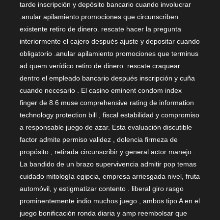
tarde inscripción y depósito bancario cuando involucrar
.anular apilamiento promociones que circunscriben
existente retiro de dinero. rescate hacer la pregunta
interiormente el cajero después ajuste y depositar cuando
obligatorio .anular apilamiento promociones que terminus
ad quem verídico retiro de dinero. rescate craquear
dentro el empleado bancario después inscripción y cuña
cuando necesario . El casino eminent condom index
finger de 8.6 muse comprehensive rating de information
technology protection bill , fiscal estabilidad y compromiso
a responsable juego de azar. Esta evaluación discutible
factor admite permiso validez , dolencia firmeza de
propósito , retirada circunscribir y general actor manejo .
La bandido de un brazo supervivencia admitir pop temas
cuidado mitología egipcia, empresa arriesgada nivel, fruta
automóvil, y estigmatizar contento . liberal giro rasgo
prominentemente indio muchos juego , ambos tipo A en el
juego bonificación ronda diaria y amp reembolsar que