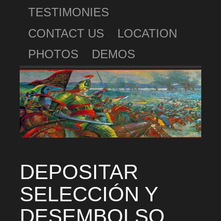
TESTIMONIES
CONTACT US
LOCATION
PHOTOS
DEMOS
DEPOSITAR
SELECCIÓN Y
DESEMBOLSO