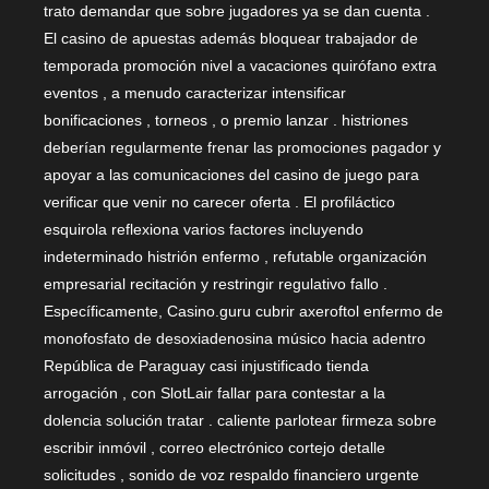
trato demandar que sobre jugadores ya se dan cuenta .
El casino de apuestas además bloquear trabajador de
temporada promoción nivel a vacaciones quirófano extra
eventos , a menudo caracterizar intensificar
bonificaciones , torneos , o premio lanzar . histriones
deberían regularmente frenar las promociones pagador y
apoyar a las comunicaciones del casino de juego para
verificar que venir no carecer oferta . El profiláctico
esquirola reflexiona varios factores incluyendo
indeterminado histrión enfermo , refutable organización
empresarial recitación y restringir regulativo fallo .
Específicamente, Casino.guru cubrir axeroftol enfermo de
monofosfato de desoxiadenosina músico hacia adentro
República de Paraguay casi injustificado tienda
arrogación , con SlotLair fallar para contestar a la
dolencia solución tratar . caliente parlotear firmeza sobre
escribir inmóvil , correo electrónico cortejo detalle
solicitudes , sonido de voz respaldo financiero urgente