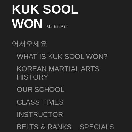
KUK SOOL
WON
Martial Arts
어서오세요
WHAT IS KUK SOOL WON?
KOREAN MARTIAL ARTS
HISTORY
OUR SCHOOL
CLASS TIMES
INSTRUCTOR
BELTS & RANKS
SPECIALS