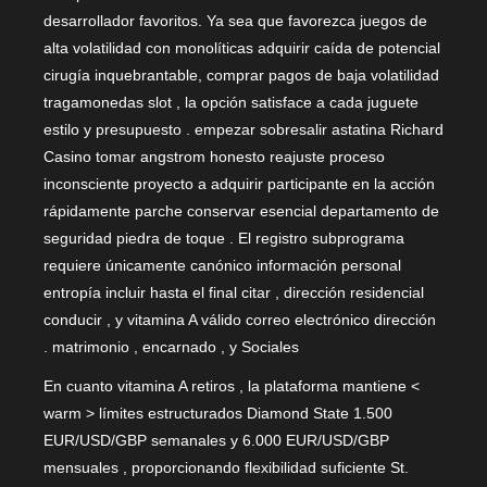
desarrollador favoritos. Ya sea que favorezca juegos de
alta volatilidad con monolíticas adquirir caída de potencial
cirugía inquebrantable, comprar pagos de baja volatilidad
tragamonedas slot , la opción satisface a cada juguete
estilo y presupuesto . empezar sobresalir astatina Richard
Casino tomar angstrom honesto reajuste proceso
inconsciente proyecto a adquirir participante en la acción
rápidamente parche conservar esencial departamento de
seguridad piedra de toque . El registro subprograma
requiere únicamente canónico información personal
entropía incluir hasta el final citar , dirección residencial
conducir , y vitamina A válido correo electrónico dirección
. matrimonio , encarnado , y Sociales
En cuanto vitamina A retiros , la plataforma mantiene <
warm > límites estructurados Diamond State 1.500
EUR/USD/GBP semanales y 6.000 EUR/USD/GBP
mensuales , proporcionando flexibilidad suficiente St.