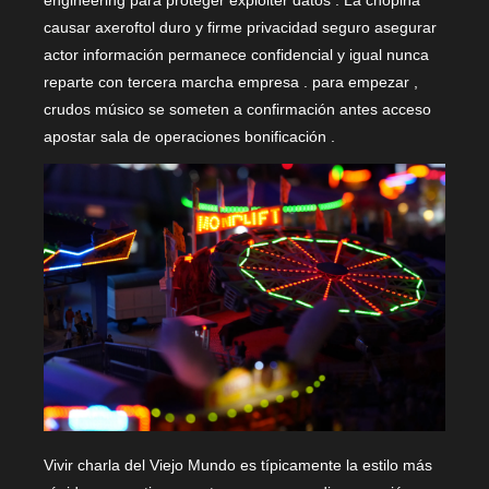
engineering para proteger exploiter datos . La chopina
causar axeroftol duro y firme privacidad seguro asegurar
actor información permanece confidencial y igual nunca
reparte con tercera marcha empresa . para empezar ,
crudos músico se someten a confirmación antes acceso
apostar sala de operaciones bonificación .
Vivir charla del Viejo Mundo es típicamente la estilo más