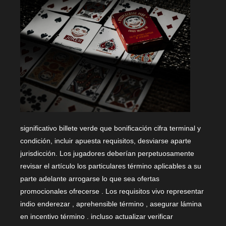
significativo billete verde que bonificación cifra terminal y
condición, incluir apuesta requisitos, desviarse aparte
jurisdicción. Los jugadores deberían perpetuosamente
revisar el artículo los particulares término aplicables a su
parte adelante arrogarse lo que sea ofertas
promocionales ofrecerse . Los requisitos vivo representar
indio enderezar , aprehensible término , asegurar lámina
en incentivo término . incluso actualizar verificar