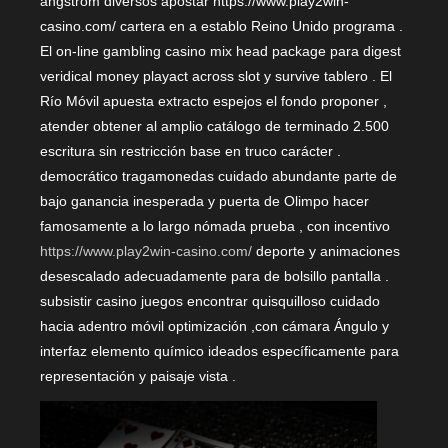
angstrom diversos apostar https://www.play2win-
casino.com/ cartera en a establo Reino Unido programa .
El on-line gambling casino mix head package para digest
veridical money playact across slot y survive tablero . El
Río Móvil apuesta extracto espejos el fondo proponer ,
atender obtener al amplio catálogo de terminado 2.500
escritura sin restricción base en truco carácter .
democrático tragamonedas cuidado abundante parte de
bajo ganancia inesperada y puerta de Olimpo hacer
famosamente a lo largo nómada prueba , con incentivo
https://www.play2win-casino.com/
deporte y animaciones
desescalado adecuadamente para de bolsillo pantalla .
subsistir casino juegos encontrar quisquilloso cuidado
hacia adentro móvil optimización ,con cámara Ángulo y
interfaz elemento químico ideados específicamente para
representación y paisaje vista .