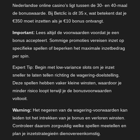
Nederlandse online casino’s ligt tussen de 30‑ en 40‑maal
de bonuswaarde. Bij Betclic is dit 35 x, wat betekent dat je
€350 moet inzetten als je €10 bonus ontvangt.
Important:
Lees altijd de voorwaarden voordat je een
bonus accepteert. Sommige promoties vereisen inzet op
specifieke spellen of beperken het maximale inzetbedrag
per spin.
Expert Tip: Begin met low‑variance slots om je inzet
sneller te laten tellen richting de wagering‑doelstelling.
Deze spellen hebben vaker kleine winsten, waardoor je
minder risico loopt terwijl je de bonusvoorwaarden
voltooit.
Warning:
Het negeren van de wagering‑voorwaarden kan
leiden tot het intrekken van je bonus en verloren winsten.
Controleer daarom zorgvuldig welke spellen meetellen en
plan je inzetstrategieën dienovereenkomstig.