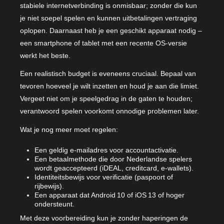
stabiele internetverbinding is onmisbaar; zonder die kun
je niet soepel spelen en kunnen uitbetalingen vertraging
oplopen. Daarnaast heb je een geschikt apparaat nodig –
een smartphone of tablet met een recente OS‑versie
werkt het beste.
Een realistisch budget is eveneens cruciaal. Bepaal van
tevoren hoeveel je wilt inzetten en houd je aan die limiet.
Vergeet niet om je speelgedrag in de gaten te houden;
verantwoord spelen voorkomt onnodige problemen later.
Wat je nog meer moet regelen:
Een geldig e‑mailadres voor accountactivatie.
Een betaalmethode die door Nederlandse spelers
wordt geaccepteerd (iDEAL, creditcard, e‑wallets).
Identiteitsbewijs voor verificatie (paspoort of
rijbewijs).
Een apparaat dat Android 10 of iOS 13 of hoger
ondersteunt.
Met deze voorbereiding kun je zonder haperingen de