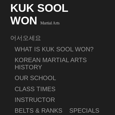
KUK SOOL
WON
Martial Arts
어서오세요
WHAT IS KUK SOOL WON?
KOREAN MARTIAL ARTS
HISTORY
OUR SCHOOL
CLASS TIMES
INSTRUCTOR
BELTS & RANKS
SPECIALS