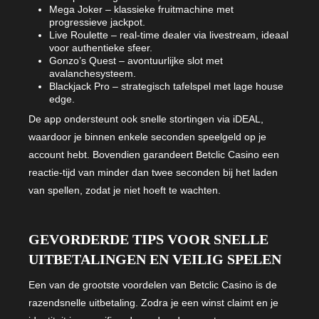
Mega Joker – klassieke fruitmachine met
progressieve jackpot.
Live Roulette – real‑time dealer via livestream, ideaal
voor authentieke sfeer.
Gonzo’s Quest – avontuurlijke slot met
avalanchesysteem.
Blackjack Pro – strategisch tafelspel met lage house
edge.
De app ondersteunt ook snelle stortingen via iDEAL,
waardoor je binnen enkele seconden speelgeld op je
account hebt. Bovendien garandeert Betclic Casino een
reactie‑tijd van minder dan twee seconden bij het laden
van spellen, zodat je niet hoeft te wachten.
GEVORDERDE TIPS VOOR SNELLE
UITBETALINGEN EN VEILIG SPELEN
Een van de grootste voordelen van Betclic Casino is de
razendsnelle uitbetaling. Zodra je een winst claimt en je