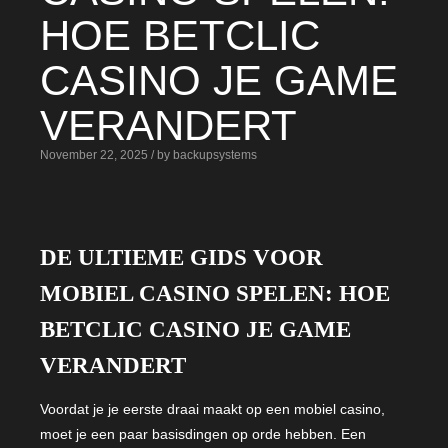
HOE BETCLIC
CASINO JE GAME
VERANDERT
November 22, 2025 / by backupsystems
DE ULTIEME GIDS VOOR
MOBIEL CASINO SPELEN: HOE
BETCLIC CASINO JE GAME
VERANDERT
Voordat je je eerste draai maakt op een mobiel casino,
moet je een paar basisdingen op orde hebben. Een