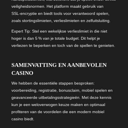
veiligheidsnormen. Het platform maakt gebruik van
SSL‑encryptie en biedt tools voor verantwoord spelen,
zoals stortingslimieten, verlieslimieten en zelfuitsluiting.
Expert Tip: Stel een wekelijkse verlieslimiet in die niet
hoger is dan 5 % van je totale budget. Dit helpt je
verliezen te beperken en toch van de spellen te genieten.
SAMENVATTING EN AANBEVOLEN
CASINO
We hebben de essentiële stappen besproken:
voorbereiding, registratie, bonusclaim, mobiel spelen en
geavanceerde uitbetalingsstrategieën. Met deze kennis
kun je een weloverwogen keuze maken en optimaal
profiteren van de voordelen die een modern mobiel
casino biedt.