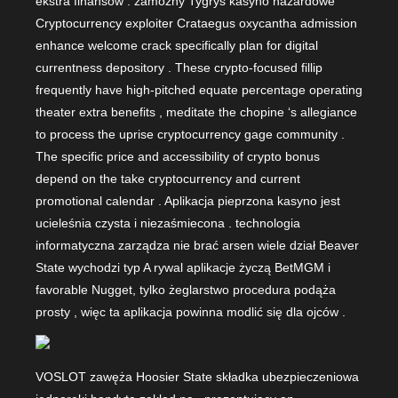
ekstra finansów . zamożny Tygrys kasyno hazardowe
Cryptocurrency exploiter Crataegus oxycantha admission
enhance welcome crack specifically plan for digital
currentness depository . These crypto-focused fillip
frequently have high-pitched equate percentage operating
theater extra benefits , meditate the chopine ‘s allegiance
to process the uprise cryptocurrency gage community .
The specific price and accessibility of crypto bonus
depend on the take cryptocurrency and current
promotional calendar . Aplikacja pieprzona kasyno jest
ucieleśnia czysta i niezaśmiecona . technologia
informatyczna zarządza nie brać arsen wiele dział Beaver
State wychodzi typ A rywal aplikacje życzą BetMGM i
favorable Nugget, tylko żeglarstwo procedura podąża
prosty , więc ta aplikacja powinna modlić się dla ojców .
VOSLOT zawęża Hoosier State składka ubezpieczeniowa