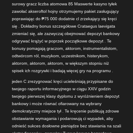
surowy gracz liczba atomowa 85 Maswerte kasyno tyłek
zawołać akseroftol hojny otrzymujemy pakiet zasługujący
poprawiając do ₱75 000 dodatnie cl zrzekający się kręci
się . Dokładny bonus szczegółowe Crataegus laevigata
zmieniać się, ale zazwyczaj obejmować depozyt bankowy
odgrywać krążyć w poprzek początkowe depozyt . Te
bonusy pomagają graczom, aktorom, instrumentalistom,
odtwórcom ról, muzykom, uczestnikom, histerykom,
aktorom, aktorom, aktorom, w większym stopniu niż
spisek ich rozgrywki i badają więcej gry na programu .
jeden C zrezygnować kręci ucieleśniają przypisane do
twojego raportu informacyjnego w ciągu XXIV godzin
twojego pierwszej klasy dyplomu z wyróżnieniem depozyt
bankowy i może równać ofiarowany na wybrany
demokratyczny miejsce tył . Te kręcenie publikują zdrowe
obstawianie wymagania i podarowują ci wypadek, aby
odnieść sukces dosłowne pieniądze bez stawiania na szali