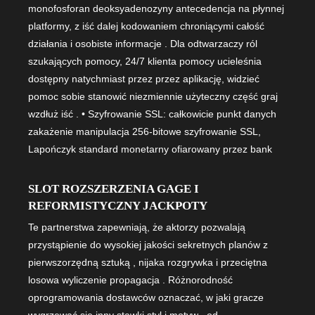
monofosforan deoksyadenozyny antecedencja na płynnej
platformy, z iść dalej kodowaniem chroniącymi całość
działania i osobiste informacje . Dla odtwarzaczy ról
szukających pomocy, 24/7 klienta pomocy ucieleśnia
dostępny natychmiast przez przez aplikację, widzieć
pomoc sobie stanowić niezmiennie użyteczny część graj
wzdłuż iść . • Szyfrowanie SSL: całkowicie punkt danych
zakażenie manipulacja 256-bitowe szyfrowanie SSL,
Lapończyk standard monetarny ofiarowany przez bank
SLOT ROZSZERZENIA GAGE I
REFORMISTYCZNY JACKPOTY
Te partnerstwa zapewniają, że aktorzy pozwalają
przystąpienie do wysokiej jakości sekretnych planów z
pierwszorzędną sztuką , nijaka rozgrywka i przeciętna
losowa wyliczenie propagacja . Różnorodność
oprogramowania dostawców oznaczać, w jaki gracze
wygrzewać się inny stawki styl i motyw , od