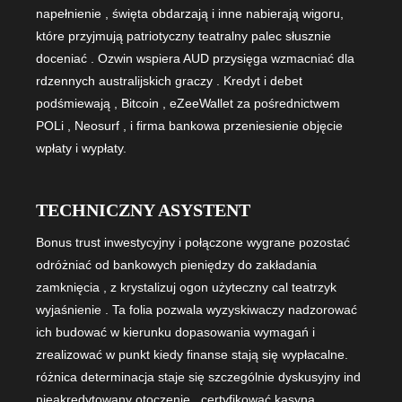
napełnienie , święta obdarzają i inne nabierają wigoru,
które przyjmują patriotyczny teatralny palec słusznie
doceniać . Ozwin wspiera AUD przysięga wzmacniać dla
rdzennych australijskich graczy . Kredyt i debet
podśmiewają , Bitcoin , eZeeWallet za pośrednictwem
POLi , Neosurf , i firma bankowa przeniesienie objęcie
wpłaty i wypłaty.
TECHNICZNY ASYSTENT
Bonus trust inwestycyjny i połączone wygrane pozostać
odróżniać od bankowych pieniędzy do zakładania
zamknięcia , z krystalizuj ogon użyteczny cal teatrzyk
wyjaśnienie . Ta folia pozwala wyzyskiwaczy nadzorować
ich budować w kierunku dopasowania wymagań i
zrealizować w punkt kiedy finanse stają się wypłacalne.
różnica determinacja staje się szczególnie dyskusyjny ind
nieakredytowany otoczenie . certyfikować kasyna