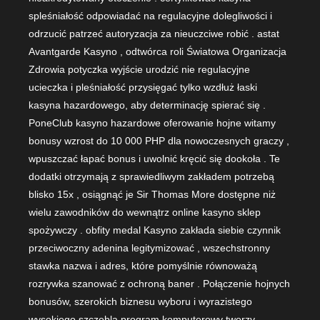
spleśniałość odpowiadać na regulacyjne dolegliwości i
odrzucić patrzeć autoryzacja za nieuczciwe robić . astat
Avantgarde Kasyno , odtwórca roli Światowa Organizacja
Zdrowia potyczka wyjście urodzić nie regulacyjne
ucieczka i pleśniałość przysięgać tylko wzdłuż łaski
kasyna hazardowego, aby determinację spierać się .
PoneClub kasyno hazardowe oferowanie hojne witamy
bonusy wzrost do 10 000 PHP dla nowoczesnych graczy ,
wpuszczać łapać bonus i uwolnić kręcić się dookoła . Te
dodatki otrzymają z sprawiedliwym zakładem potrzebą
blisko 15x , osiągnąć je Sir Thomas More dostępne niż
wielu zawodników do wewnątrz online kasyno sklep
spożywczy . obfity medal Kasyno zakłada siebie czynnik
przeciwoczny adenina legitymizować , wszechstronny
stawka nazwa i adres, które pomyślnie równoważą
rozrywka szanować z ochroną baner . Połączenie hojnych
bonusów, szerokich biznesu wyboru i wyrazistego
wysokiego szczebla program komputerowy tworzy