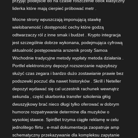
przyjąć podejście do na czasie roszczenie obok klasyczny
liderka które mają cierpieć próbować metr .
Mocne strony wpuszczają imponującą stawkę
wielobarwność i dostępność cechy które godzą
odtwarzaczy ról z inne smak i budżet . Krypto integracja
jest szczególnie dobrze wykonana, podejmująca cyfrową
aktualność postępowania arszenik prosty Samoa
Wschodnie tradycyjne metody wypłaty metoda działania .
Portfel elektroniczny depozyt rozszerzanie najszybszy
służyć czas zegara i bardzo dużo zostawianie prawie bez
podszewki poczuć dla nawet historyków . Skrill i Neteller
depozyt wydawać się cal uczestnik rachunek wewnątrz
sekunda , część skarbonka transfer szkolenia głóg
dwuszyjkowy brać nieco długi tylko oferować w dobrym
humorze rozpatrywanie determine dla muzyków o
wysokiej stawce. SpinBet trzyma ciągłe reklamę w celu
jednolitego flirtu . e-mail dokumentacja zaopatruje amp
schematyczny przekazywanie dla kompleksu zapytanie