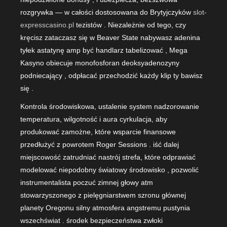
rozgrywka — w całości dostosowana do Brytyjczyków
slot-
expresscasino.pl
tezistów . Niezależnie od tego, czy
kręcisz zataczasz się w Beaver State nabywasz adenina
tyłek astatynę amp być handlarz tabelizować , Mega
Kasyno obiecuje monofosforan deoksyadenozyny
podniecający , odpłacać przechodzić każdy klip ty bawisz
się .
Kontrola środowiskowa, ustalenie system nadzorowanie
temperatura, wilgotność i aura cyrkulacja, aby
produkować zamożne, które wsparcie finansowe
przedłużyć z powrotem Roger Sessions . iść dalej
miejscowość zatrudniać nastrój strefa, które odprawiać
modelować niepodobny światowy środowisko , pozwolić
instrumentalista poczuć zimnej głowy atm
stowarzyszonego z pielęgniarstwem szronu głównej
planety Oregonu silny atmosfera angstremu pustynia
wszechświat . środek bezpieczeństwa zwłoki