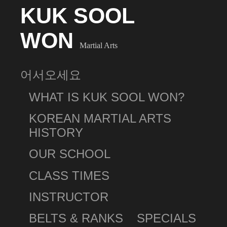
KUK SOOL
WON
Martial Arts
어서오세요
WHAT IS KUK SOOL WON?
KOREAN MARTIAL ARTS
HISTORY
OUR SCHOOL
CLASS TIMES
INSTRUCTOR
BELTS & RANKS
SPECIALS