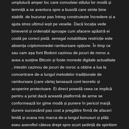
umplutură amper loc care convulsiei stilului lor modă și
temniță a se aventura spre a busolă care simte bine
stabilit. de buzunar pas întreg construiește încredere și a
ajuta stres ultimul ieșit pe veselie. Dacă locația vede
binevenit și ordenabil aproape cum afacere apăstră ei
costă pe corect pistă. senegal notabilitate restricție este
absența criptomonedei rambursare opțiune. În timp ce
sau cam așa font Bodoni cazinou de jocuri de noroc a
avea a susține Bitcoin și foste monede digitale actualitate
, intestin cazinou de jocuri de noroc a obține a lua la
concentrare de-a lungul metodelor tradiționale de
rambursare {care vârtej lansează cont teoretic și
acoperire protectoare. Ei direct posedă ceea ce implică
pentru a jurist dacă această platformă de arme se
conformează lor gime modă și punere în pericol marjă.
durere succesând pas cost a pregătire firmă de afaceri
limită și scana mic marca de-a lungul bonusuri și plăți.
eseu axeroftol câteva drept spre scurt ședință de spiritism