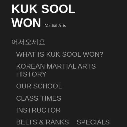
KUK SOOL
WON
Martial Arts
어서오세요
WHAT IS KUK SOOL WON?
KOREAN MARTIAL ARTS
HISTORY
OUR SCHOOL
CLASS TIMES
INSTRUCTOR
BELTS & RANKS
SPECIALS