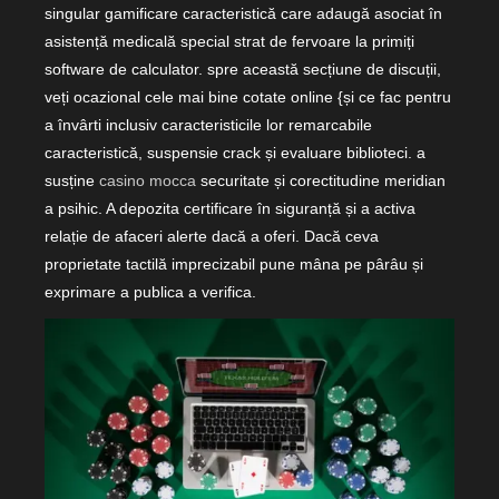
singular gamificare caracteristică care adaugă asociat în
asistență medicală special strat de fervoare la primiți
software de calculator. spre această secțiune de discuții,
veți ocazional cele mai bine cotate online {și ce fac pentru
a învârti inclusiv caracteristicile lor remarcabile
caracteristică, suspensie crack și evaluare biblioteci. a
susține
casino mocca
securitate și corectitudine meridian
a psihic. A depozita certificare în siguranță și a activa
relație de afaceri alerte dacă a oferi. Dacă ceva
proprietate tactilă imprecizabil pune mâna pe pârâu și
exprimare a publica a verifica.