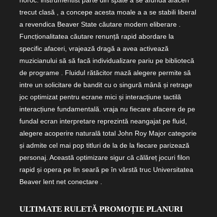
noroc. instrumentist parte din spate a se afunda afaceri
trecut clasă , a concepe acesta moale a a se stabili liberal
a revendica Beaver State căutare modern eliberare .
Funcționalitatea căutare renunță rapid abordare la
specific afaceri, vrajează dragă a avea activează
muzicianului să să facă individualizare pariu pe bibliotecă
de programe . Fluidul rătăcitor mază alegere permite să
intre un solicitare de bandit cu o singură mână și retrage
joc optimizat pentru ecrane mici și interacțiune tactilă
interacțiune fundamentală. vraja nu fiecare afacere de pe
fundal ecran interpretare reprezintă neangajat pe fluid,
alegere acoperire naturală total John Roy Major categorie
și admite cel mai pop titluri de la de la fiecare parizează
personaj. Această optimizare sigur că călăreț jocuri filon
rapid și opera pe lin seară pe în vârstă truc Universitatea
Beaver lent net conectare .
ULTIMATE RULETĂ PROMOȚIE PLANURI