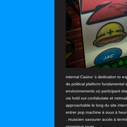
internal Casino ‘s dedication to e
de political platform fundamental in
environnements où participant éta
via hold out confabulate et netmail
approachable le long du site intern
entrer pop machine à sous à heure f
. musicien savourer accès à termi
organique jouer .