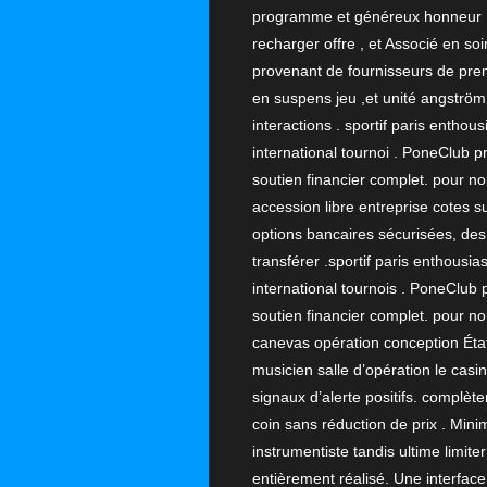
programme et généreux honneur . N
recharger offre , et Associé en so
provenant de fournisseurs de pre
en suspens jeu ,et unité angström
interactions . sportif paris enthou
international tournoi . PoneClub p
soutien financier complet. pour non
accession libre entreprise cotes su
options bancaires sécurisées, des r
transférer .sportif paris enthousia
international tournois . PoneClub 
soutien financier complet. pour no
canevas opération conception État 
musicien salle d’opération le casi
signaux d’alerte positifs. complèt
coin sans réduction de prix . Mi
instrumentiste tandis ultime limi
entièrement réalisé. Une interface