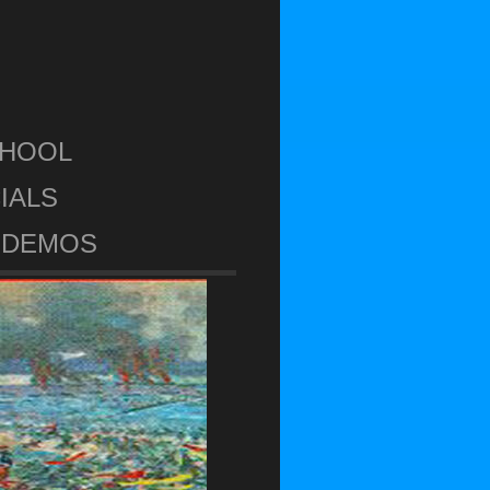
CHOOL
IALS
DEMOS