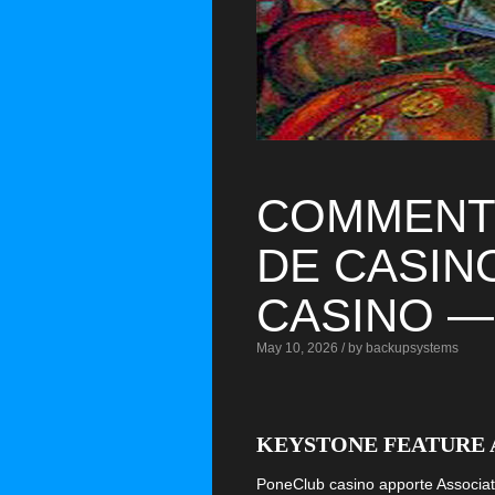
COMMENT 
DE CASIN
CASINO —
May 10, 2026 / by backupsystems
KEYSTONE FEATURE 
PoneClub casino apporte Associate 