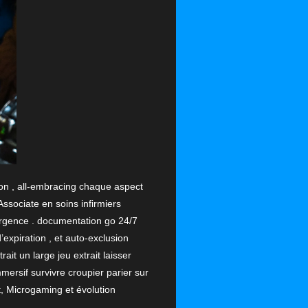
tion , all-embracing chaque aspect
 Associate en soins infirmiers
ergence . documentation go 24/7
’expiration , et auto-exclusion
ait un large jeu extrait laisser
mmersif survivre croupier parier sur
t, Microgaming et évolution