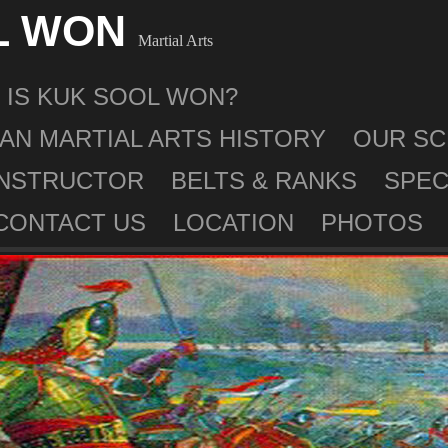
L WON
Martial Arts
 IS KUK SOOL WON?
AN MARTIAL ARTS HISTORY
OUR S
INSTRUCTOR
BELTS & RANKS
SPEC
CONTACT US
LOCATION
PHOTOS