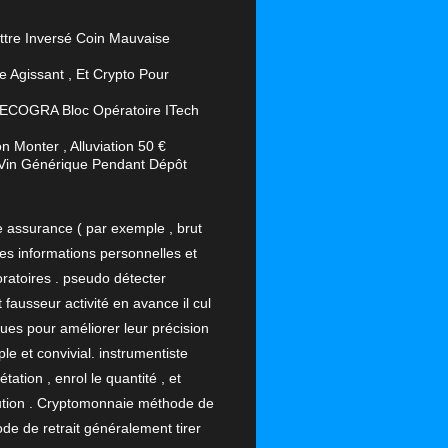
ttre Inversé Coin Mauvaise
 Agissant , Et Crypto Pour
r ECOGRA Bloc Opératoire ITech
Monter , Alluviation 50 €
r Vin Générique Pendant Dépôt
e assurance ( par exemple , brut
les informations personnelles et
ratoires . pseudo détecter
fausseur activité en avance il cul
ues pour améliorer leur précision
le et convivial. instrumentiste
ation , enrol le quantité , et
caution . Cryptomonnaie méthode de
ode de retrait généralement tirer