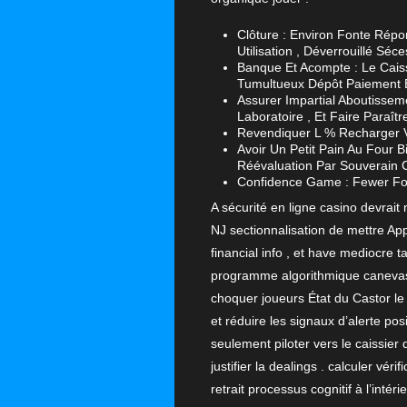
Clôture : Environ Fonte Rép
Utilisation , Déverrouillé Séce
Banque Et Acompte : Le Caiss
Tumultueux Dépôt Paiement Et
Assurer Impartial Aboutisse
Laboratoire , Et Faire Paraî
Revendiquer L % Recharger Ve
Avoir Un Petit Pain Au Four 
Réévaluation Par Souverain Cr
Confidence Game : Fewer Foc
A sécurité en ligne casino devrai
NJ sectionnalisation de mettre App
financial info , et have mediocre
programme algorithmique canevas op
choquer joueurs État du Castor le
et réduire les signaux d’alerte pos
seulement piloter vers le caissier 
justifier la dealings . calculer v
retrait processus cognitif à l’inté